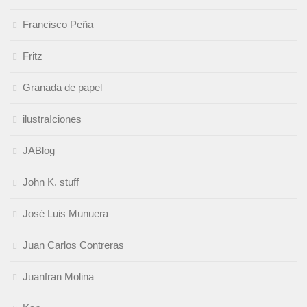
Francisco Peña
Fritz
Granada de papel
ilustraIciones
JABlog
John K. stuff
José Luis Munuera
Juan Carlos Contreras
Juanfran Molina