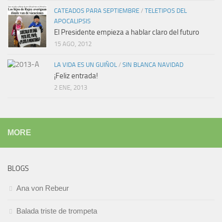
CATEADOS PARA SEPTIEMBRE
/
TELETIPOS DEL
APOCALIPSIS
El Presidente empieza a hablar claro del futuro
15 AGO, 2012
LA VIDA ES UN GUIÑOL
/
SIN BLANCA NAVIDAD
¡Feliz entrada!
2 ENE, 2013
MORE
BLOGS
Ana von Rebeur
Balada triste de trompeta