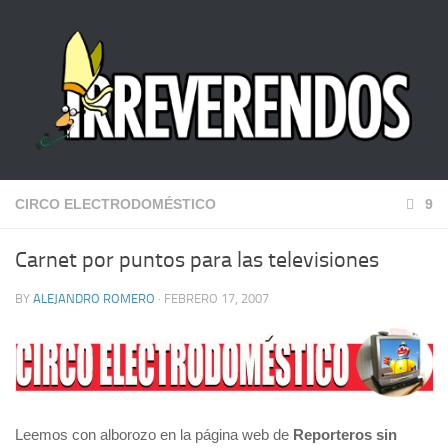
CIRCO ELECTRODOMÉSTICO
9
Carnet por puntos para las televisiones
BY
ALEJANDRO ROMERO
· FEBRERO 17, 2007
Leemos con alborozo en la página web de
Reporteros sin