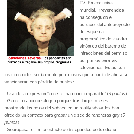
TV! En exclusiva
mundial,
Irreverendos
ha conseguido el
borrador del anteproyecto
de esquema
programático del cuadro
sinóptico del baremo de
infracciones del permiso
por puntos para las
televisiones. Estos son
los contenidos socialmente perniciosos que a partir de ahora se
sancionarán con pérdida de puntos:
- Uso de la expresión “en este marco incomparable” (
3 puntos
)
- Gente llorando de alegría porque, tras largos meses
mostrando los pelos del sobaco en un reality show, les han
ofrecido un contrato para grabar un disco de rancheras gay (
5
puntos
)
- Sobrepasar el límite estricto de 5 segundos de telediario