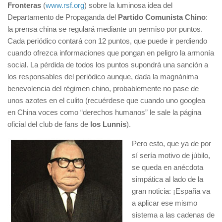
Fronteras
(
www.rsf.org
) sobre la luminosa idea del
Departamento de Propaganda del
Partido Comunista Chino
:
la prensa china se regulará mediante un permiso por puntos.
Cada periódico contará con 12 puntos, que puede ir perdiendo
cuando ofrezca informaciones que pongan en peligro la armonía
social. La pérdida de todos los puntos supondrá una sanción a
los responsables del periódico aunque, dada la magnánima
benevolencia del régimen chino, probablemente no pase de
unos azotes en el culito (recuérdese que cuando uno googlea
en China voces como “derechos humanos” le sale la página
oficial del club de fans de
los Lunnis
).
Pero esto, que ya de por
sí sería motivo de júbilo,
se queda en anécdota
simpática al lado de la
gran noticia: ¡España va
a aplicar ese mismo
sistema a las cadenas de