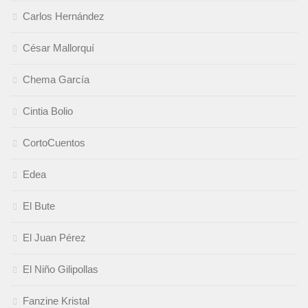
Carlos Hernández
César Mallorquí
Chema García
Cintia Bolio
CortoCuentos
Edea
El Bute
El Juan Pérez
El Niño Gilipollas
Fanzine Kristal