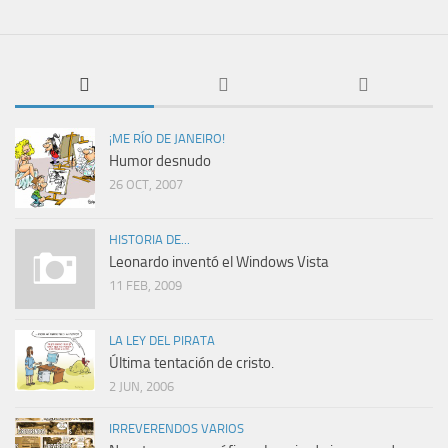
¡ME RÍO DE JANEIRO!
Humor desnudo
26 OCT, 2007
HISTORIA DE...
Leonardo inventó el Windows Vista
11 FEB, 2009
LA LEY DEL PIRATA
Última tentación de cristo.
2 JUN, 2006
IRREVERENDOS VARIOS