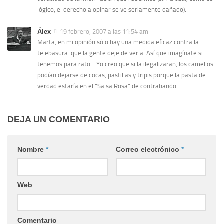
lógico, el derecho a opinar se ve seriamente dañado).
Álex
19 febrero, 2007 a las 11:54 am
Marta, en mi opinión sólo hay una medida eficaz contra la
telebasura: que la gente deje de verla. Así que imagínate si
tenemos para rato… Yo creo que si la ilegalizaran, los camellos
podían dejarse de cocas, pastillas y tripis porque la pasta de
verdad estaría en el “Salsa Rosa” de contrabando.
DEJA UN COMENTARIO
Nombre
*
Correo electrónico
*
Web
Comentario