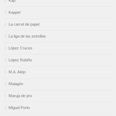
Kap
Kappel
La carcel de papel
La liga de las estrollas
López Cruces
López Rubiño
M.A. Alejo
Malagón
Maruja de pro
Miguel Porto