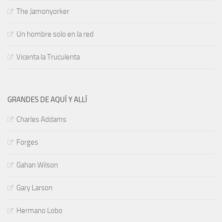
The Jamonyorker
Un hombre solo en la red
Vicenta la Truculenta
GRANDES DE AQUÍ Y ALLÍ
Charles Addams
Forges
Gahan Wilson
Gary Larson
Hermano Lobo