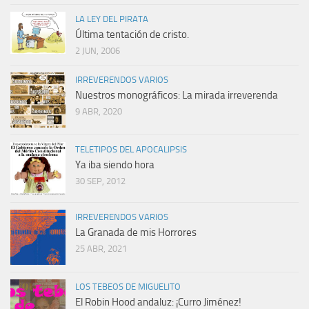
LA LEY DEL PIRATA
Última tentación de cristo.
2 JUN, 2006
IRREVERENDOS VARIOS
Nuestros monográficos: La mirada irreverenda
9 ABR, 2020
TELETIPOS DEL APOCALIPSIS
Ya iba siendo hora
30 SEP, 2012
IRREVERENDOS VARIOS
La Granada de mis Horrores
25 ABR, 2021
LOS TEBEOS DE MIGUELITO
El Robin Hood andaluz: ¡Curro Jiménez!