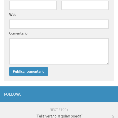
Web
Comentario
FOLLOW:
NEXT STORY
“Feliz verano, a quien pueda”