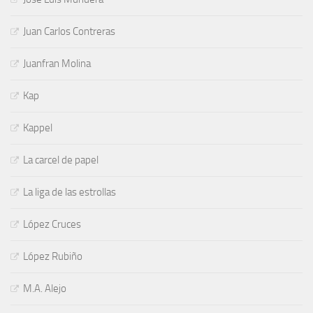
Juan Carlos Contreras
Juanfran Molina
Kap
Kappel
La carcel de papel
La liga de las estrollas
López Cruces
López Rubiño
M.A. Alejo