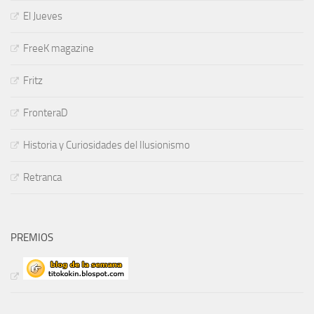
El Jueves
FreeK magazine
Fritz
FronteraD
Historia y Curiosidades del Ilusionismo
Retranca
PREMIOS