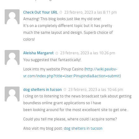
Check Out Your URL
23 febrero, 2023 a las 8:11 pm
Amazing! This blog looks just like my old one!
It’s on a completely different topic but it has pretty
much the same layout and design. Superb choice of
colors!
Aleisha Margarot
23 febrero, 2023 a las 10:26 pm
You suggested that fantastically!
Look into my website Pinup Casino (
http://wiki.pavlov-
vr.com/index.php?title=User:Pinupindia&action=submit
)
dog shelters in tucson
23 febrero, 2023 a las 10:46 pm
I cling on to listening to the news broadcast talk about getting
boundless online grant applications so I have
been looking around for the most excelloent site to get one.
Could you tell me please, where could i acquire some?
Also visit my blog post:
dog shelters in tucson