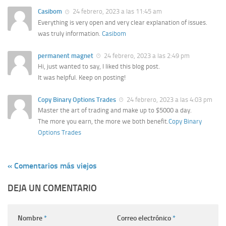
Casibom
24 febrero, 2023 a las 11:45 am
Everything is very open and very clear explanation of issues.
was truly information.
Casibom
permanent magnet
24 febrero, 2023 a las 2:49 pm
Hi, just wanted to say, I liked this blog post.
It was helpful. Keep on posting!
Copy Binary Options Trades
24 febrero, 2023 a las 4:03 pm
Master the art of trading and make up to $5000 a day.
The more you earn, the more we both benefit.
Copy Binary
Options Trades
« Comentarios más viejos
DEJA UN COMENTARIO
Nombre
*
Correo electrónico
*