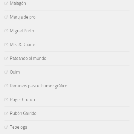
Malagón
Maruja de pro
Miguel Porto
Miki & Duarte
Pateando el mundo
Quim
Recursos para el humor gráfico
Roger Crunch
Rubén Garrido
Tebelogs