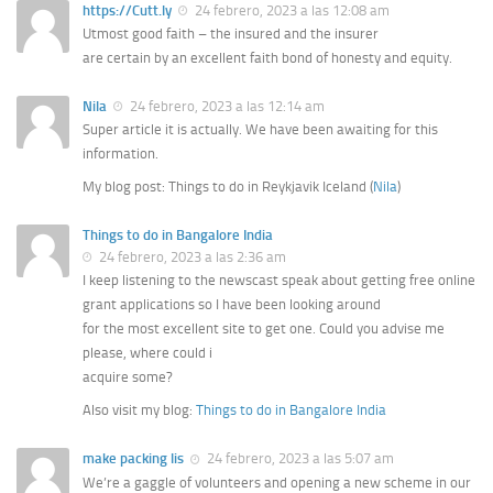
https://Cutt.ly
24 febrero, 2023 a las 12:08 am
Utmost good faith – the insured and the insurer
are certain by an excellent faith bond of honesty and equity.
Nila
24 febrero, 2023 a las 12:14 am
Super article it is actually. We have been awaiting for this
information.
My blog post: Things to do in Reykjavik Iceland (
Nila
)
Things to do in Bangalore India
24 febrero, 2023 a las 2:36 am
I keep listening to the newscast speak about getting free online
grant applications so I have been looking around
for the most excellent site to get one. Could you advise me
please, where could i
acquire some?
Also visit my blog:
Things to do in Bangalore India
make packing lis
24 febrero, 2023 a las 5:07 am
We’re a gaggle of volunteers and opening a new scheme in our