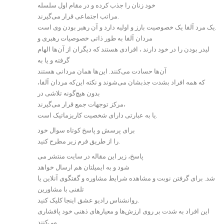
خود زنان را جذب کرده و در مقام اول سلسله
مراتب اجتماعی قرار می‌گیرند.
یک مرد آلفا یک خصوصیت بارز و اولیه دارد و آن رهبر بودن وی است.
مردان آلفا به طور ذاتی خصوصیات رهبری و
لیدر بودن را در خود دارند ، افرادی هستند که دیگران از آن‌ها الهام
گرفته و یا به
آن‌ها حسادت می‌کنند. این‌ها‌‌ همان مردانی هستند
که همه افراد بشدت جذبشان می‌شوند و نکته این‌که مردان آلفا،
بدون هیچ‌گونه تلاشی در
مرکز توجهات جمع قرار می‌گیرند،
یا به عبارتی دارای شخصیت کاریزماتیک است.
برای پرسش و پاسخ کوتاه سوال خود
را از طریق فرم زیر مطرح کنید.
پاسخ، زیر این مقاله در سایت منتشر می
شود و به ایمیلتان هم ارسال خواهد
شد. برای گرفتن نوبت و مشاهده شرایط مشاوره و گفتگوی آنلاین یا
تلفنی با مشاورین
روانشناس رادیو عشق اینجا کلیک کنید.
این افراد به شدت بر روی ارزش‌ها و معیارهای ذهنی خود پافشاری
می‌کنند.