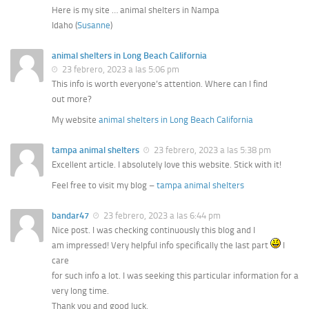
Here is my site … animal shelters in Nampa
Idaho (
Susanne
)
animal shelters in Long Beach California
23 febrero, 2023 a las 5:06 pm
This info is worth everyone’s attention. Where can I find
out more?
My website
animal shelters in Long Beach California
tampa animal shelters
23 febrero, 2023 a las 5:38 pm
Excellent article. I absolutely love this website. Stick with it!
Feel free to visit my blog –
tampa animal shelters
bandar47
23 febrero, 2023 a las 6:44 pm
Nice post. I was checking continuously this blog and I
am impressed! Very helpful info specifically the last part
I
care
for such info a lot. I was seeking this particular information for a
very long time.
Thank you and good luck.