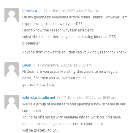
Veronica
17 diciembre, 2022 a las 5:54 am
Oh my goodness! Awesome article dude! Thanks, However I am
experiencing troubles with your RSS.
I don’t know the reason why I am unable to
subscribe to it. Is there anyone else having identical RSS
problems?
Anyone that knows the solution can you kindly respond? Thanx!!
Louis
17 diciembre, 2022 a las 6:58 am
Hi Dear, are you actually visiting this web site on a regular
basis, if so then you will without doubt
get nice know-how.
wiki.rolandradio.net
17 diciembre, 2022 a las 8:32 am
We’re a group of volunteers and opening a new scheme in our
community.
Your site offered us with valuable info to work on. You have
done a formidable job and our entire community
will be grateful to you.