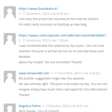
https://www.Quasidolce.it/
17 diciembre, 2022 a las 9:40 am
I am sure this article has touched all the internet visitors,
its really really nice post on building up new blog.
https://www.crustcorporate.com/wiki/User:JeanHoke468467
17 diciembre, 2022 a las 1:28 pm
I was recommended this website by my cousin. I am not sure
whether this post is written by him as no one else know such
detailed
about my trouble. You are incredible! Thanks!
www.sorworakit.com
17 diciembre, 2022 a las 4:46 pm
My brother suggested I might like this website.
He was entirely right. This post truly made my day. You can not
imagine simply how much time I had spent for this information!
Thanks!
Angelica Patino
23 febrero, 2023 a las 9:31 am
With thanks, Lots of content!