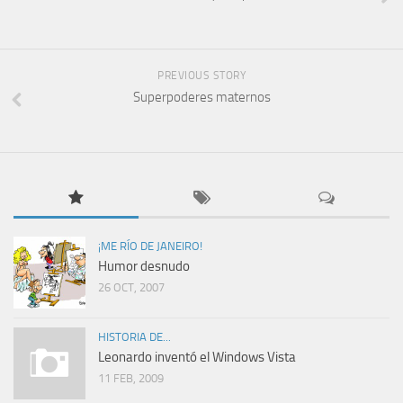
PREVIOUS STORY
Superpoderes maternos
¡ME RÍO DE JANEIRO!
Humor desnudo
26 OCT, 2007
HISTORIA DE...
Leonardo inventó el Windows Vista
11 FEB, 2009