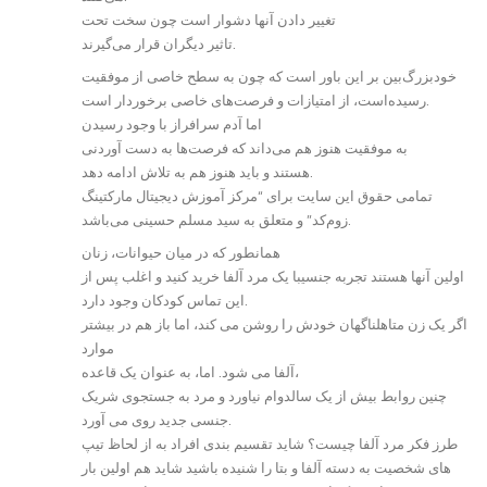
تغییر دادن آنها دشوار است چون سخت تحت
تاثیر دیگران قرار می‌گیرند.
خو‌دبزرگ‌بین بر این باور است که چون به سطح خاصی از موفقیت
رسیده‌است، از امتیازات و فرصت‌های خاصی برخوردار است.
اما آدم‌ سرافراز با وجود رسیدن
به موفقیت هنوز هم می‌داند که فرصت‌ها به دست آوردنی
هستند و باید هنوز هم به تلاش ادامه دهد.
تمامی حقوق این سایت برای “مرکز آموزش دیجیتال مارکتینگ
زوم‌کد” و متعلق به سید مسلم حسینی می‌باشد.
همانطور که در میان حیوانات، زنان
اولین آنها هستند تجربه جنسیبا یک مرد آلفا خرید کنید و اغلب پس از
این تماس کودکان وجود دارد.
اگر یک زن متاهلناگهان خودش را روشن می کند، اما باز هم در بیشتر
موارد
آلفا می شود. اما، به عنوان یک قاعده،
چنین روابط بیش از یک سالدوام نیاورد و مرد به جستجوی شریک
جنسی جدید روی می آورد.
طرز فکر مرد آلفا چیست؟ شاید تقسیم‌ بندی افراد به از لحاظ تیپ
های شخصیت به دسته آلفا و بتا را شنیده باشید شاید هم اولین بار