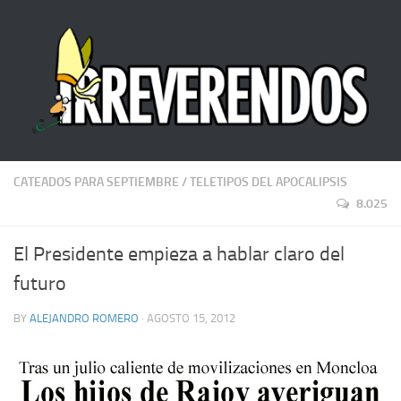
CATEADOS PARA SEPTIEMBRE
/
TELETIPOS DEL APOCALIPSIS
8.025
El Presidente empieza a hablar claro del
futuro
BY
ALEJANDRO ROMERO
· AGOSTO 15, 2012