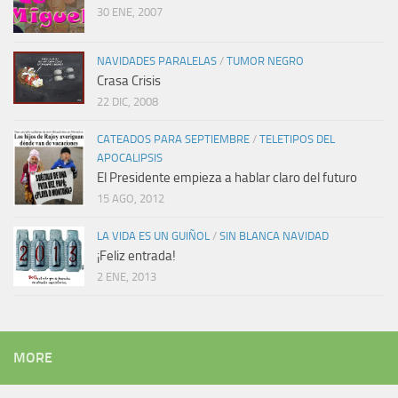
30 ENE, 2007
NAVIDADES PARALELAS
/
TUMOR NEGRO
Crasa Crisis
22 DIC, 2008
CATEADOS PARA SEPTIEMBRE
/
TELETIPOS DEL
APOCALIPSIS
El Presidente empieza a hablar claro del futuro
15 AGO, 2012
LA VIDA ES UN GUIÑOL
/
SIN BLANCA NAVIDAD
¡Feliz entrada!
2 ENE, 2013
MORE