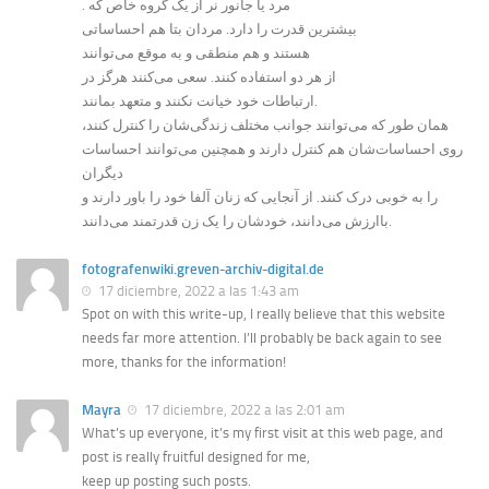
. مرد یا جانور نر از یک گروه خاص که
بیشترین قدرت را دارد. مردان بتا هم احساساتی
هستند و هم منطقی و به موقع می‌توانند
از هر دو استفاده کنند. سعی می‌کنند هرگز در
ارتباطات خود خیانت نکنند و متعهد بمانند.
همان طور که می‌توانند جوانب مختلف زندگی‌شان را کنترل کنند،
روی احساسات‌شان هم کنترل دارند و همچنین می‌توانند احساسات
دیگران
را به خوبی درک کنند. از آنجایی که زنان آلفا خود را باور دارند و
باارزش می‌دانند، خودشان را یک زن قدرتمند می‌دانند.
fotografenwiki.greven-archiv-digital.de
17 diciembre, 2022 a las 1:43 am
Spot on with this write-up, I really believe that this website
needs far more attention. I’ll probably be back again to see
more, thanks for the information!
Mayra
17 diciembre, 2022 a las 2:01 am
What’s up everyone, it’s my first visit at this web page, and
post is really fruitful designed for me,
keep up posting such posts.