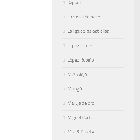
Kappel
La carcel de papel
La liga de las estrollas
López Cruces
López Rubiño
M.A. Alejo
Malagón
Maruja de pro
Miguel Porto
Miki & Duarte