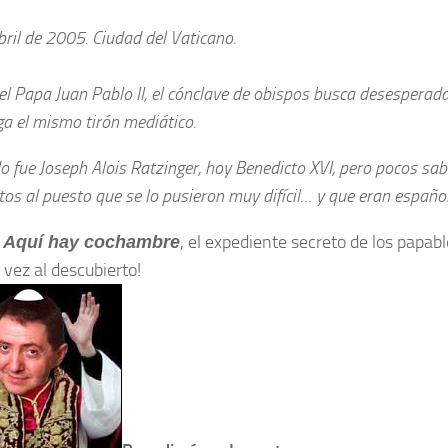
ril de 2005. Ciudad del Vaticano.
el Papa Juan Pablo II, el cónclave de obispos busca desespera
ga el mismo tirón mediático.
do fue Joseph Alois Ratzinger, hoy Benedicto XVI, pero pocos sa
os al puesto que se lo pusieron muy difícil… y que eran español
n
, el expediente secreto de los papabl
Aquí hay cochambre
 vez al descubierto!