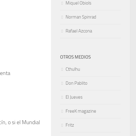
Miquel Obiols
Norman Spinrad
Rafael Azcona
OTROS MEDIOS
Cthulhu
uenta
Don Pablito
El Jueves
FreeK magazine
n, o si el Mundial
Fritz