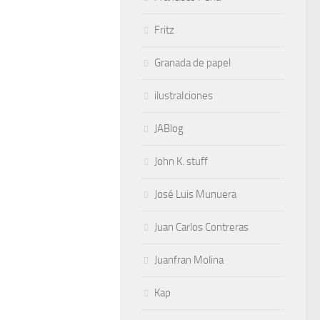
Fritz
Granada de papel
ilustraIciones
JABlog
John K. stuff
José Luis Munuera
Juan Carlos Contreras
Juanfran Molina
Kap