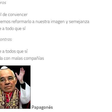
ros
il de convencer
emos reformarlo a nuestra imagen y semejanza
e a todo que sí
ontras:
e a todos que sí
a con malas compañías
Papagonés