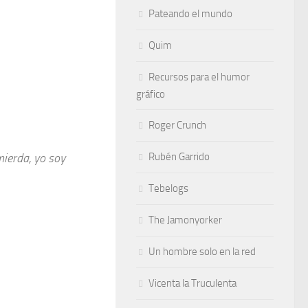
Pateando el mundo
Quim
Recursos para el humor
gráfico
Roger Crunch
 mierda, yo soy
Rubén Garrido
Tebelogs
The Jamonyorker
Un hombre solo en la red
Vicenta la Truculenta