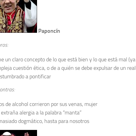
Paponcín
ros:
ne un claro concepto de lo que está bien y lo que está mal (ya
pleja cuestión ética, o de a quién se debe expulsar de un real
stumbrado a pontificar
ontras:
ros de alcohol corrieron por sus venas, mujer
 extraña alergia a la palabra “manta”
asiado dogmático, hasta para nosotros