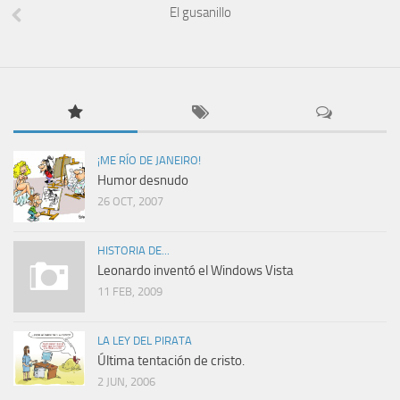
El gusanillo
¡ME RÍO DE JANEIRO!
Humor desnudo
26 OCT, 2007
HISTORIA DE...
Leonardo inventó el Windows Vista
11 FEB, 2009
LA LEY DEL PIRATA
Última tentación de cristo.
2 JUN, 2006