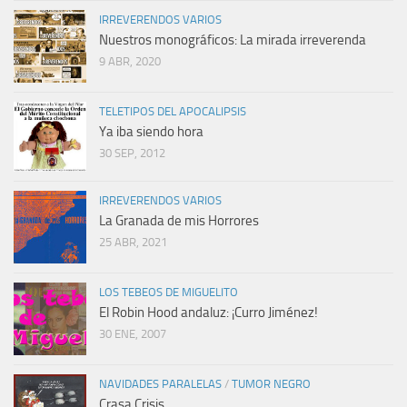
IRREVERENDOS VARIOS
Nuestros monográficos: La mirada irreverenda
9 ABR, 2020
TELETIPOS DEL APOCALIPSIS
Ya iba siendo hora
30 SEP, 2012
IRREVERENDOS VARIOS
La Granada de mis Horrores
25 ABR, 2021
LOS TEBEOS DE MIGUELITO
El Robin Hood andaluz: ¡Curro Jiménez!
30 ENE, 2007
NAVIDADES PARALELAS
/
TUMOR NEGRO
Crasa Crisis