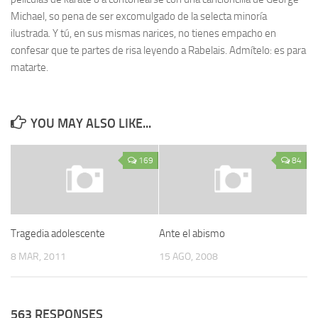
Michael, so pena de ser excomulgado de la selecta minoría
ilustrada. Y tú, en sus mismas narices, no tienes empacho en
confesar que te partes de risa leyendo a Rabelais. Admítelo: es para
matarte.
YOU MAY ALSO LIKE...
169
84
Tragedia adolescente
Ante el abismo
8 MAR, 2011
15 AGO, 2008
563 RESPONSES