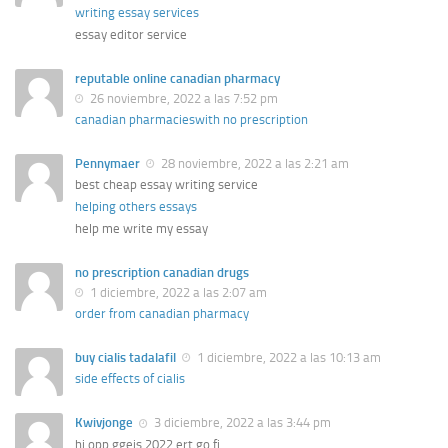
writing essay services
essay editor service
reputable online canadian pharmacy
26 noviembre, 2022 a las 7:52 pm
canadian pharmacieswith no prescription
Pennymaer
28 noviembre, 2022 a las 2:21 am
best cheap essay writing service
helping others essays
help me write my essay
no prescription canadian drugs
1 diciembre, 2022 a las 2:07 am
order from canadian pharmacy
buy cialis tadalafil
1 diciembre, 2022 a las 10:13 am
side effects of cialis
Kwivjonge
3 diciembre, 2022 a las 3:44 pm
hi opp ggeis 2022 ert go fi