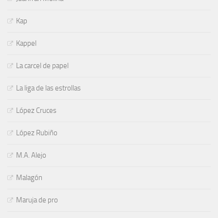
Kap
Kappel
La carcel de papel
La liga de las estrollas
López Cruces
López Rubiño
M.A. Alejo
Malagón
Maruja de pro