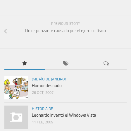
PREVIOUS STORY
Dolor punzante causado por el ejercicio físico
¡ME RÍO DE JANEIRO!
Humor desnudo
26 OCT, 2007
HISTORIA DE...
Leonardo inventó el Windows Vista
11 FEB, 2009