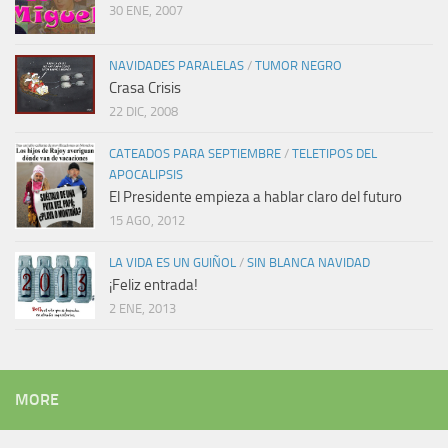
30 ENE, 2007
NAVIDADES PARALELAS
/
TUMOR NEGRO
Crasa Crisis
22 DIC, 2008
CATEADOS PARA SEPTIEMBRE
/
TELETIPOS DEL
APOCALIPSIS
El Presidente empieza a hablar claro del futuro
15 AGO, 2012
LA VIDA ES UN GUIÑOL
/
SIN BLANCA NAVIDAD
¡Feliz entrada!
2 ENE, 2013
MORE