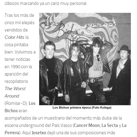
clásicos marcando ya un cariz muy personal.
Tras los más de
cinco mil elepés
vendidos de
Color Hits
la
cosa pintaba
bien. Volvimos a
tener noticias
en 1990 con la
aparición del
recopilatorio
The Worst
Around
(Romilar-D).
Los
Bichos
eran
acompañados de un muestrario del momento más dulce de la
escena underground del País Vasco (
Cancer Moon
,
La Secta
y
La
Perrera
). Aquí
Josetxo
dejó una de sus composiciones más