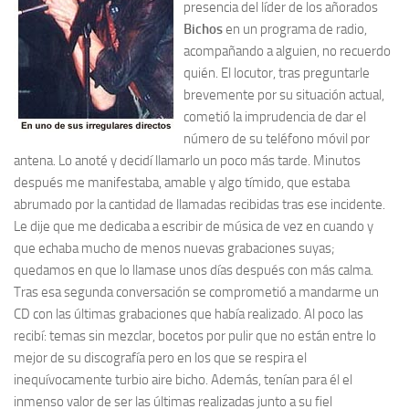
presencia del líder de los añorados
Bichos
en un programa de radio,
acompañando a alguien, no recuerdo
quién. El locutor, tras preguntarle
brevemente por su situación actual,
cometió la imprudencia de dar el
número de su teléfono móvil por
antena. Lo anoté y decidí llamarlo un poco más tarde. Minutos
después me manifestaba, amable y algo tímido, que estaba
abrumado por la cantidad de llamadas recibidas tras ese incidente.
Le dije que me dedicaba a escribir de música de vez en cuando y
que echaba mucho de menos nuevas grabaciones suyas;
quedamos en que lo llamase unos días después con más calma.
Tras esa segunda conversación se comprometió a mandarme un
CD con las últimas grabaciones que había realizado. Al poco las
recibí: temas sin mezclar, bocetos por pulir que no están entre lo
mejor de su discografía pero en los que se respira el
inequívocamente turbio aire bicho. Además, tenían para él el
inmenso valor de ser las últimas realizadas junto a su fiel