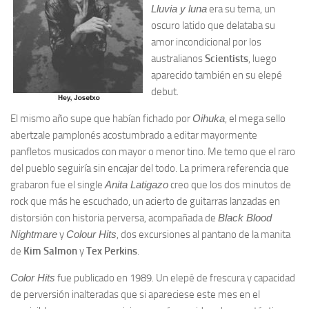
Lluvia y luna
era su tema, un
oscuro latido que delataba su
amor incondicional por los
australianos
Scientists
, luego
aparecido también en su elepé
debut.
El mismo año supe que habían fichado por
Oihuka
, el mega sello
abertzale pamplonés acostumbrado a editar mayormente
panfletos musicados con mayor o menor tino. Me temo que el raro
del pueblo seguiría sin encajar del todo. La primera referencia que
grabaron fue el single
Anita Latigazo
creo que los dos minutos de
rock que más he escuchado, un acierto de guitarras lanzadas en
distorsión con historia perversa, acompañada de
Black Blood
Nightmare
y
Colour Hits
, dos excursiones al pantano de la manita
de
Kim Salmon
y
Tex Perkins
.
Color Hits
fue publicado en 1989. Un elepé de frescura y capacidad
de perversión inalteradas que si apareciese este mes en el