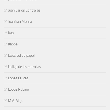
Juan Carlos Contreras
Juanfran Molina
Kap
Kappel
La carcel de papel
La liga de las estrollas
López Cruces
López Rubiño
M.A. Alejo