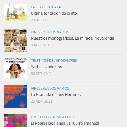
LA LEY DEL PIRATA
Última tentación de cristo.
2 JUN, 2006
IRREVERENDOS VARIOS
Nuestros monográficos: La mirada irreverenda
9 ABR, 2020
TELETIPOS DEL APOCALIPSIS
Ya iba siendo hora
30 SEP, 2012
IRREVERENDOS VARIOS
La Granada de mis Horrores
25 ABR, 2021
LOS TEBEOS DE MIGUELITO
El Robin Hood andaluz: ¡Curro Jiménez!