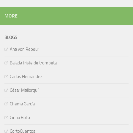
MORE
BLOGS
Ana von Rebeur
Balada triste de trompeta
Carlos Hernández
César Mallorquí
Chema García
Cintia Bolio
CortoCuentos