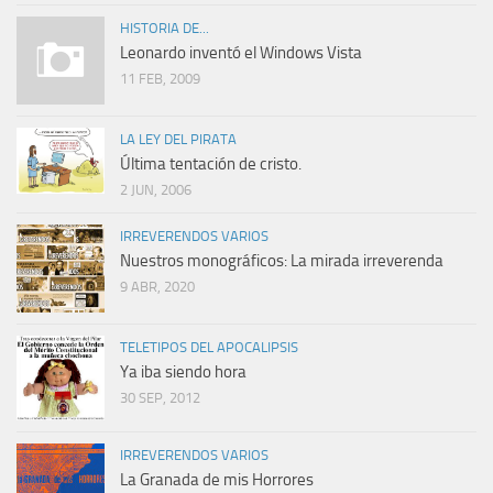
HISTORIA DE...
Leonardo inventó el Windows Vista
11 FEB, 2009
LA LEY DEL PIRATA
Última tentación de cristo.
2 JUN, 2006
IRREVERENDOS VARIOS
Nuestros monográficos: La mirada irreverenda
9 ABR, 2020
TELETIPOS DEL APOCALIPSIS
Ya iba siendo hora
30 SEP, 2012
IRREVERENDOS VARIOS
La Granada de mis Horrores