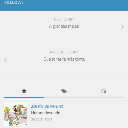
FOLLOW:
NEXT STORY
A grandes males
PREVIOUS STORY
Qué tontería más tonta
¡ME RÍO DE JANEIRO!
Humor desnudo
26 OCT, 2007