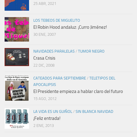
25 ABR, 2021
LOS TEBEOS DE MIGUELITO
El Robin Hood andaluz: ¡Curro Jiménez!
30 ENE, 2007
NAVIDADES PARALELAS
/
TUMOR NEGRO
Crasa Crisis
22 DIC, 2008
CATEADOS PARA SEPTIEMBRE
/
TELETIPOS DEL
APOCALIPSIS
El Presidente empieza a hablar claro del futuro
15 AGO, 2012
LA VIDA ES UN GUIÑOL
/
SIN BLANCA NAVIDAD
¡Feliz entrada!
2 ENE, 2013