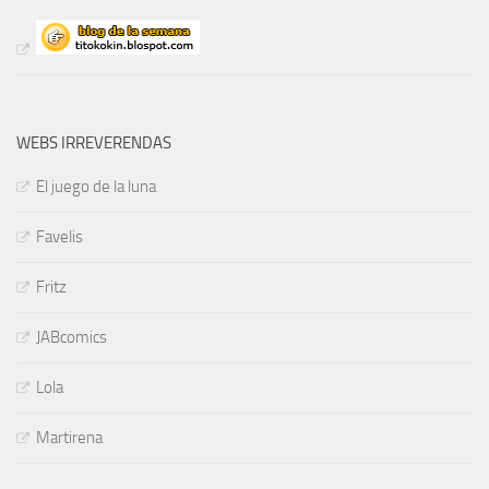
WEBS IRREVERENDAS
El juego de la luna
Favelis
Fritz
JABcomics
Lola
Martirena