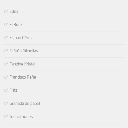
Edea
El Bute
El Juan Pérez
El Niño Gilipollas
Fanzine Kristal
Francisco Peña
Fritz
Granada de papel
ilustraIciones