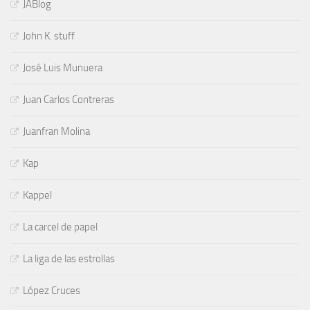
JABlog
John K. stuff
José Luis Munuera
Juan Carlos Contreras
Juanfran Molina
Kap
Kappel
La carcel de papel
La liga de las estrollas
López Cruces