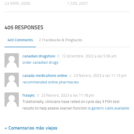
23 MAR, 2006
1 JUN, 2007
405 RESPONSES
403 Comments
2 Trackbacks & Pingbacks
canadian drugstore
12 diciembre, 2022 a las 5:56 am
order canadian drugs
canada medications online
23 febrero, 2023 a las 11:13 pm
recommended online pharmacies
frasync
23 febrero, 2023 a las 11:18 pm
Traditionally, clinicians have relied on cycle day 3 FSH test
results to help assess ovarian function
is generic cialis available
« Comentarios más viejos