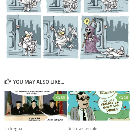
YOU MAY ALSO LIKE...
33
26
La tregua
Rollo sostenible