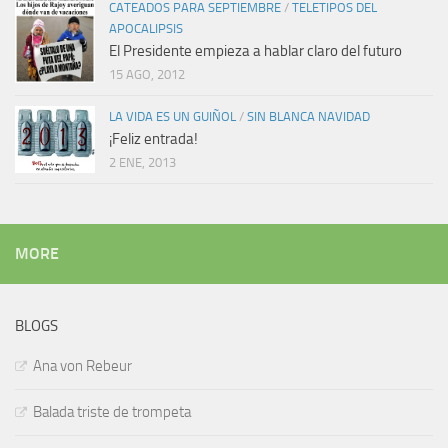
CATEADOS PARA SEPTIEMBRE
/
TELETIPOS DEL
APOCALIPSIS
El Presidente empieza a hablar claro del futuro
15 AGO, 2012
LA VIDA ES UN GUIÑOL
/
SIN BLANCA NAVIDAD
¡Feliz entrada!
2 ENE, 2013
MORE
BLOGS
Ana von Rebeur
Balada triste de trompeta