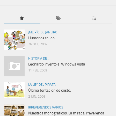
¡ME RÍO DE JANEIRO!
Humor desnudo
26 OCT, 2007
HISTORIA DE...
Leonardo inventó el Windows Vista
11 FEB, 2009
LA LEY DEL PIRATA
Última tentación de cristo.
2 JUN, 2006
IRREVERENDOS VARIOS
Nuestros monográficos: La mirada irreverenda