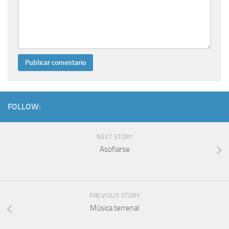
FOLLOW:
NEXT STORY
Asofiarse
PREVIOUS STORY
Música terrenal