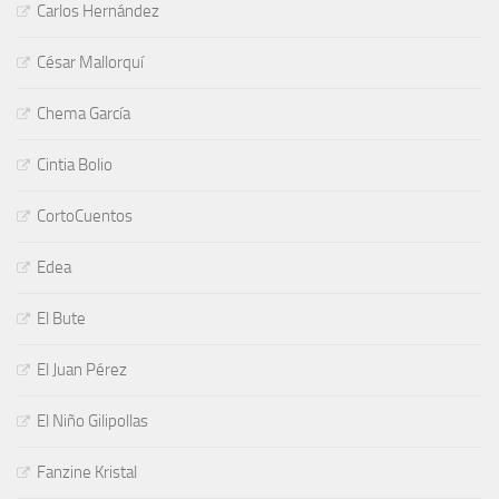
Carlos Hernández
César Mallorquí
Chema García
Cintia Bolio
CortoCuentos
Edea
El Bute
El Juan Pérez
El Niño Gilipollas
Fanzine Kristal