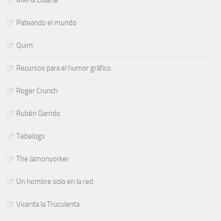
Miki & Duarte
Pateando el mundo
Quim
Recursos para el humor gráfico
Roger Crunch
Rubén Garrido
Tebelogs
The Jamonyorker
Un hombre solo en la red
Vicenta la Truculenta