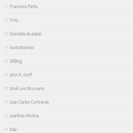
Francisco Peña
Fritz
Granada de papel
ilustraIciones
JABlog
John K. stuff
José Luis Munuera
Juan Carlos Contreras
Juanfran Molina
Kap