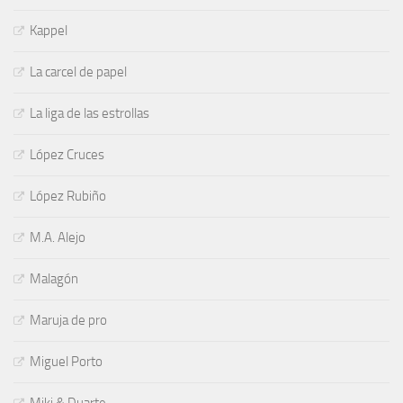
Kappel
La carcel de papel
La liga de las estrollas
López Cruces
López Rubiño
M.A. Alejo
Malagón
Maruja de pro
Miguel Porto