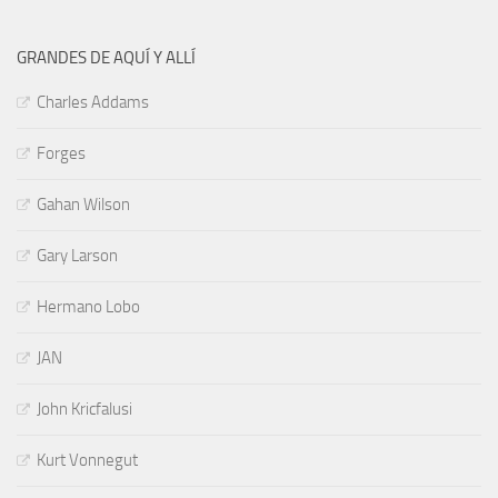
GRANDES DE AQUÍ Y ALLÍ
Charles Addams
Forges
Gahan Wilson
Gary Larson
Hermano Lobo
JAN
John Kricfalusi
Kurt Vonnegut