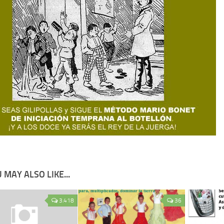
 MAY ALSO LIKE...
3.418
36