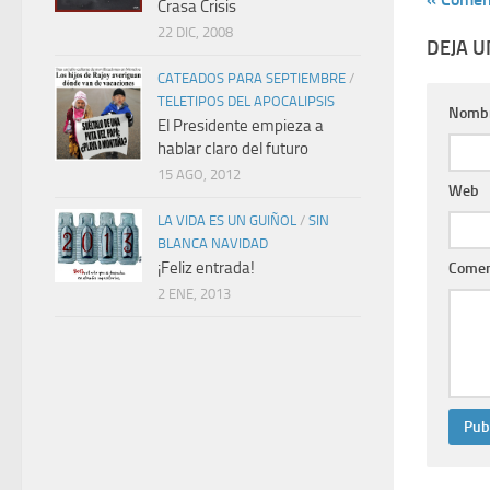
Crasa Crisis
22 DIC, 2008
DEJA 
CATEADOS PARA SEPTIEMBRE
/
TELETIPOS DEL APOCALIPSIS
Nomb
El Presidente empieza a
hablar claro del futuro
15 AGO, 2012
Web
LA VIDA ES UN GUIÑOL
/
SIN
BLANCA NAVIDAD
¡Feliz entrada!
Comen
2 ENE, 2013