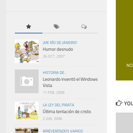
¡ME RÍO DE JANEIRO!
Humor desnudo
26 OCT, 2007
HISTORIA DE...
Leonardo inventó el Windows
Vista
11 FEB, 2009
YOU
LA LEY DEL PIRATA
Última tentación de cristo.
2 JUN, 2006
IRREVERENDOS VARIOS