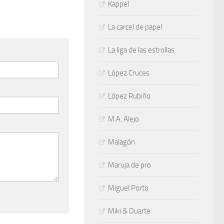
Kappel
La carcel de papel
La liga de las estrollas
López Cruces
López Rubiño
M.A. Alejo
Malagón
Maruja de pro
Miguel Porto
Miki & Duarte