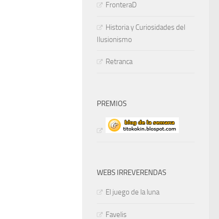
FronteraD
Historia y Curiosidades del
Ilusionismo
Retranca
PREMIOS
WEBS IRREVERENDAS
El juego de la luna
Favelis