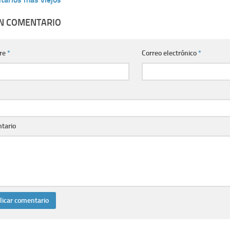
UN COMENTARIO
re
*
Correo electrónico
*
tario