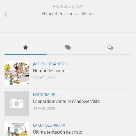
PREVIOUS STORY
El lince ibérico en las últimas
¡ME RÍO DE JANEIRO!
Humor desnudo
26 OCT, 2007
HISTORIA DE...
Leonardo inventó el Windows Vista
11 FEB, 2009
LA LEY DEL PIRATA
Última tentación de cristo.