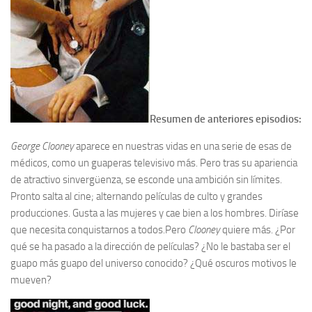
Resumen de anteriores episodios:
George Clooney
aparece en nuestras vidas en una serie de esas de
médicos, como un guaperas televisivo más. Pero tras su apariencia
de atractivo sinvergüenza, se esconde una ambición sin límites.
Pronto salta al cine; alternando películas de culto y grandes
producciones. Gusta a las mujeres y cae bien a los hombres. Diríase
que necesita conquistarnos a todos.Pero
Clooney
quiere más. ¿Por
qué se ha pasado a la dirección de películas? ¿No le bastaba ser el
guapo más guapo del universo conocido? ¿Qué oscuros motivos le
mueven?