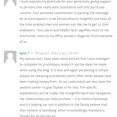
I must express my gratitude for your generosity giving support
to persons that really want assistance with this particular
content. Your personal commitment to passing the message
all-around appears to be extraordinarily insightful and have all
the time enabled men and women just like me to get to their
endeavors. Your warm and helpful facts signifies much to me
and further more to my office workers. Regards; from everyone
of us.
kyrie 7
19 agosto, 2022 a las 2:34 am
My spouse and i have been really excited that Louis managed
to complete his preliminary research via the ideas he made
when using the blog. It is now and again perplexing to simply
always be releasing procedures which often other people have
been making money from. So we understand we now have the
website owner to give thanks to for this. The specific
explanations you’ve made, the straightforward site navigation,
the relationships you help promote – it is mostly impressive,
and it’s helping our son in addition to the family believe that
that content is satisfying, which is exceedingly mandatory.
Thanks for all the pieces!