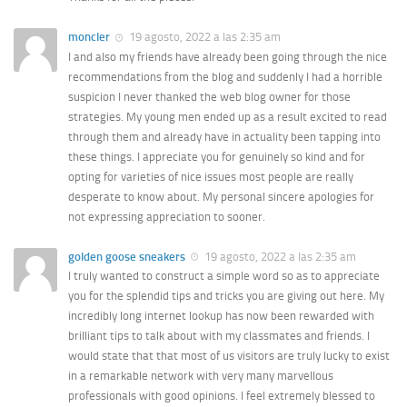
moncler
19 agosto, 2022 a las 2:35 am
I and also my friends have already been going through the nice
recommendations from the blog and suddenly I had a horrible
suspicion I never thanked the web blog owner for those
strategies. My young men ended up as a result excited to read
through them and already have in actuality been tapping into
these things. I appreciate you for genuinely so kind and for
opting for varieties of nice issues most people are really
desperate to know about. My personal sincere apologies for
not expressing appreciation to sooner.
golden goose sneakers
19 agosto, 2022 a las 2:35 am
I truly wanted to construct a simple word so as to appreciate
you for the splendid tips and tricks you are giving out here. My
incredibly long internet lookup has now been rewarded with
brilliant tips to talk about with my classmates and friends. I
would state that that most of us visitors are truly lucky to exist
in a remarkable network with very many marvellous
professionals with good opinions. I feel extremely blessed to