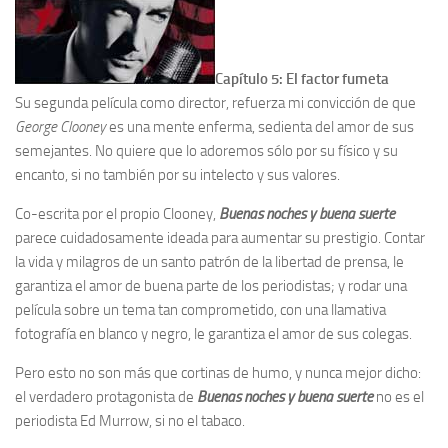
Capítulo 5: El factor fumeta
Su segunda película como director, refuerza mi convicción de que
George Clooney
es una mente enferma, sedienta del amor de sus
semejantes. No quiere que lo adoremos sólo por su físico y su
encanto, si no también por su intelecto y sus valores.
Co-escrita por el propio Clooney,
Buenas noches y buena suerte
parece cuidadosamente ideada para aumentar su prestigio. Contar
la vida y milagros de un santo patrón de la libertad de prensa, le
garantiza el amor de buena parte de los periodistas; y rodar una
película sobre un tema tan comprometido, con una llamativa
fotografía en blanco y negro, le garantiza el amor de sus colegas.
Pero esto no son más que cortinas de humo, y nunca mejor dicho:
el verdadero protagonista de
Buenas noches y buena suerte
no es el
periodista Ed Murrow, si no el tabaco.