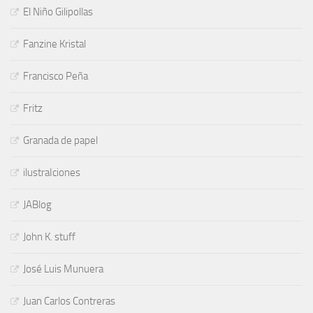
El Niño Gilipollas
Fanzine Kristal
Francisco Peña
Fritz
Granada de papel
ilustraIciones
JABlog
John K. stuff
José Luis Munuera
Juan Carlos Contreras