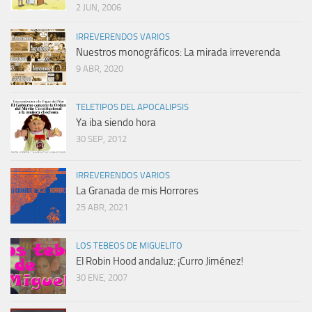
2 JUN, 2006
IRREVERENDOS VARIOS
Nuestros monográficos: La mirada irreverenda
9 ABR, 2020
TELETIPOS DEL APOCALIPSIS
Ya iba siendo hora
30 SEP, 2012
IRREVERENDOS VARIOS
La Granada de mis Horrores
25 ABR, 2021
LOS TEBEOS DE MIGUELITO
El Robin Hood andaluz: ¡Curro Jiménez!
30 ENE, 2007