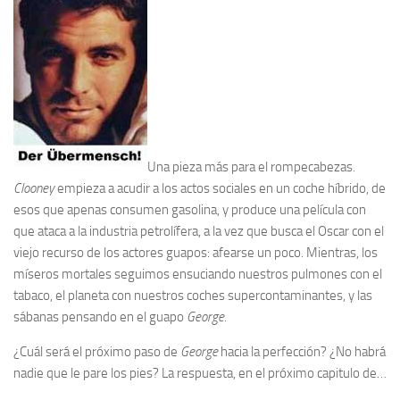
Una pieza más para el rompecabezas.
Clooney
empieza a acudir a los actos sociales en un coche híbrido, de
esos que apenas consumen gasolina, y produce una película con
que ataca a la industria petrolífera, a la vez que busca el Oscar con el
viejo recurso de los actores guapos: afearse un poco. Mientras, los
míseros mortales seguimos ensuciando nuestros pulmones con el
tabaco, el planeta con nuestros coches supercontaminantes, y las
sábanas pensando en el guapo
George
.
¿Cuál será el próximo paso de
George
hacia la perfección? ¿No habrá
nadie que le pare los pies? La respuesta, en el próximo capitulo de…