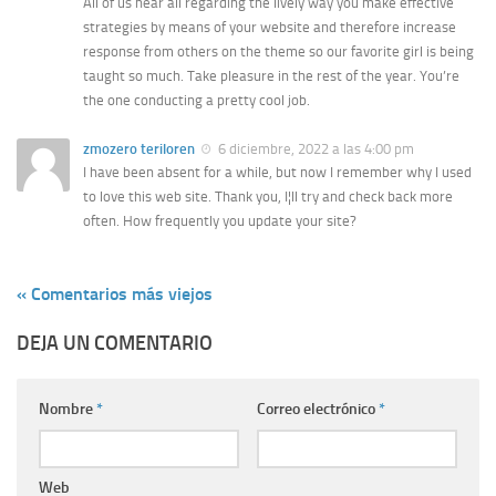
All of us hear all regarding the lively way you make effective
strategies by means of your website and therefore increase
response from others on the theme so our favorite girl is being
taught so much. Take pleasure in the rest of the year. You’re
the one conducting a pretty cool job.
zmozero teriloren
6 diciembre, 2022 a las 4:00 pm
I have been absent for a while, but now I remember why I used
to love this web site. Thank you, I¦ll try and check back more
often. How frequently you update your site?
« Comentarios más viejos
DEJA UN COMENTARIO
Nombre
*
Correo electrónico
*
Web