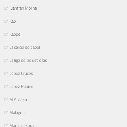
Juanfran Molina
Kap
Kappel
La carcel de papel
La liga de las estrollas
López Cruces
López Rubiño
M.A. Alejo
Malagón
Maruja de pro