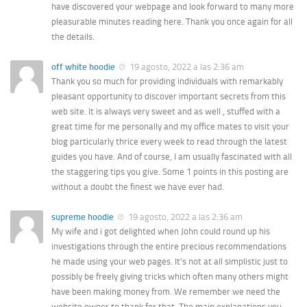
have discovered your webpage and look forward to many more
pleasurable minutes reading here. Thank you once again for all
the details.
off white hoodie
19 agosto, 2022 a las 2:36 am
Thank you so much for providing individuals with remarkably
pleasant opportunity to discover important secrets from this
web site. It is always very sweet and as well , stuffed with a
great time for me personally and my office mates to visit your
blog particularly thrice every week to read through the latest
guides you have. And of course, I am usually fascinated with all
the staggering tips you give. Some 1 points in this posting are
without a doubt the finest we have ever had.
supreme hoodie
19 agosto, 2022 a las 2:36 am
My wife and i got delighted when John could round up his
investigations through the entire precious recommendations
he made using your web pages. It’s not at all simplistic just to
possibly be freely giving tricks which often many others might
have been making money from. We remember we need the
website owner to thank for that. The main explanations you