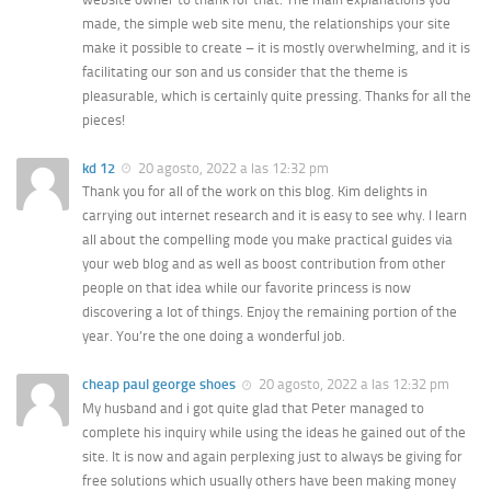
made, the simple web site menu, the relationships your site
make it possible to create – it is mostly overwhelming, and it is
facilitating our son and us consider that the theme is
pleasurable, which is certainly quite pressing. Thanks for all the
pieces!
kd 12
20 agosto, 2022 a las 12:32 pm
Thank you for all of the work on this blog. Kim delights in
carrying out internet research and it is easy to see why. I learn
all about the compelling mode you make practical guides via
your web blog and as well as boost contribution from other
people on that idea while our favorite princess is now
discovering a lot of things. Enjoy the remaining portion of the
year. You’re the one doing a wonderful job.
cheap paul george shoes
20 agosto, 2022 a las 12:32 pm
My husband and i got quite glad that Peter managed to
complete his inquiry while using the ideas he gained out of the
site. It is now and again perplexing just to always be giving for
free solutions which usually others have been making money