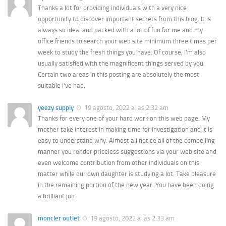
Thanks a lot for providing individuals with a very nice
opportunity to discover important secrets from this blog. It is
always so ideal and packed with a lot of fun for me and my
office friends to search your web site minimum three times per
week to study the fresh things you have. Of course, I’m also
usually satisfied with the magnificent things served by you.
Certain two areas in this posting are absolutely the most
suitable I’ve had.
yeezy supply
19 agosto, 2022 a las 2:32 am
Thanks for every one of your hard work on this web page. My
mother take interest in making time for investigation and it is
easy to understand why. Almost all notice all of the compelling
manner you render priceless suggestions via your web site and
even welcome contribution from other individuals on this
matter while our own daughter is studying a lot. Take pleasure
in the remaining portion of the new year. You have been doing
a brilliant job.
moncler outlet
19 agosto, 2022 a las 2:33 am