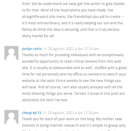
from. We do understand we have got the writer to give thanks
to for that. Most of the illustrations you have made, the
straightforward site menu, the friendships you aid to create –
it’s most extraordinary, and it’s really helping our son and the
family do think the idea is amusing, and that is truly serious.
Many thanks for all!
jordan retro
20 agosto, 2022 a las 12:33 pm
Thanks so much for providing individuals with an exceptionally
wonderful opportunity to read critical reviews from this web
site. It is usually so pleasurable and as well , stuffed with a good
time for me personally and my office co-workers to search your
website at the least thrice weekly to see the new things you
will have. And of course, I am also usually amazed with all the
mind-blowing things you serve. Certain 2 areas in this post are
absolutely the best I’ve had.
cheap kd 12
20 agosto, 2022 a las 12:33 pm
Thank you for each of your work on this blog. My mother take
interest in doing internet research and it’s simple to grasp why.