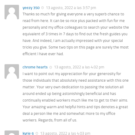
yeezy 350
13 agosto, 2022 a las 3:57 pm
Thanks so much for giving everyone a very superb chance to
read from here. It can be so nice plus packed with fun for me
personally and my office colleagues to search your website the
equivalent of 3 times in 7 days to find out the fresh guides you
have. And indeed, I am actually impressed with your special
tricks you give. Some two tips on this page are surely the most
efficient I have ever had.
chrome hearts
13 agosto, 2022 a las 4:02 pm
I want to point out my appreciation for your generosity for
those individuals that absolutely need assistance with this one
matter. Your very own dedication to passing the solution all
around ended up being astonishingly beneficial and has
continually enabled workers much like me to get to their aims.
Your amazing warm and helpful hints and tips denotes a great
deal a person like me and somewhat more to my office
workers. Regards; from all of us.
kyrie 6
13 agosto, 2022 a las 4:03 pm