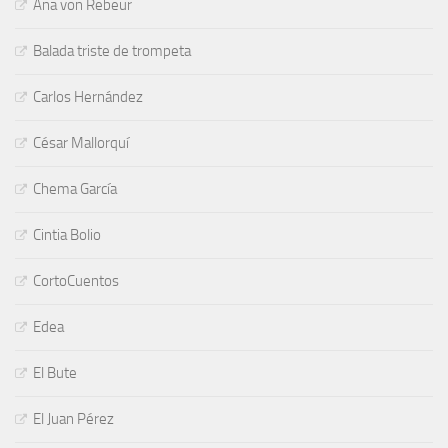
Ana von Rebeur
Balada triste de trompeta
Carlos Hernández
César Mallorquí
Chema García
Cintia Bolio
CortoCuentos
Edea
El Bute
El Juan Pérez