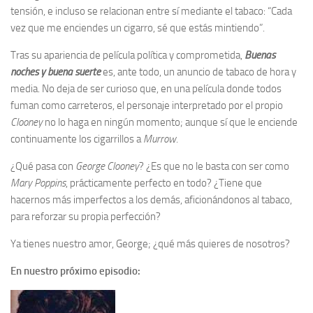
tensión, e incluso se relacionan entre sí mediante el tabaco: “Cada
vez que me enciendes un cigarro, sé que estás mintiendo”.
Tras su apariencia de película política y comprometida,
Buenas
noches y buena suerte
es, ante todo, un anuncio de tabaco de hora y
media. No deja de ser curioso que, en una película donde todos
fuman como carreteros, el personaje interpretado por el propio
Clooney
no lo haga en ningún momento; aunque sí que le enciende
continuamente los cigarrillos a
Murrow
.
¿Qué pasa con
George Clooney
? ¿Es que no le basta con ser como
Mary Poppins
, prácticamente perfecto en todo? ¿Tiene que
hacernos más imperfectos a los demás, aficionándonos al tabaco,
para reforzar su propia perfección?
Ya tienes nuestro amor, George; ¿qué más quieres de nosotros?
En nuestro próximo episodio: