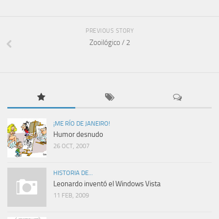
PREVIOUS STORY
Zooilógico / 2
¡ME RÍO DE JANEIRO!
Humor desnudo
26 OCT, 2007
HISTORIA DE...
Leonardo inventó el Windows Vista
11 FEB, 2009