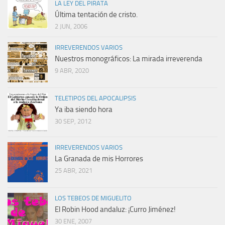
LA LEY DEL PIRATA
Última tentación de cristo.
2 JUN, 2006
IRREVERENDOS VARIOS
Nuestros monográficos: La mirada irreverenda
9 ABR, 2020
TELETIPOS DEL APOCALIPSIS
Ya iba siendo hora
30 SEP, 2012
IRREVERENDOS VARIOS
La Granada de mis Horrores
25 ABR, 2021
LOS TEBEOS DE MIGUELITO
El Robin Hood andaluz: ¡Curro Jiménez!
30 ENE, 2007