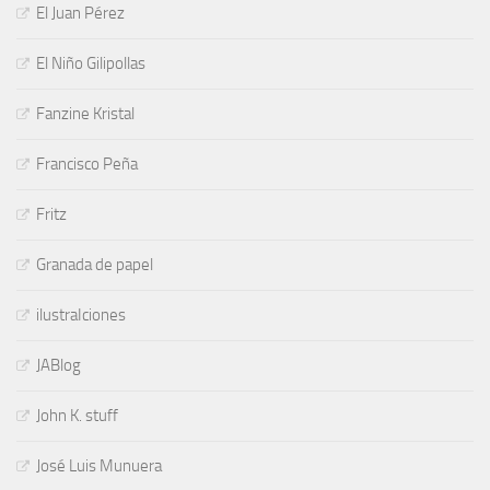
El Juan Pérez
El Niño Gilipollas
Fanzine Kristal
Francisco Peña
Fritz
Granada de papel
ilustraIciones
JABlog
John K. stuff
José Luis Munuera