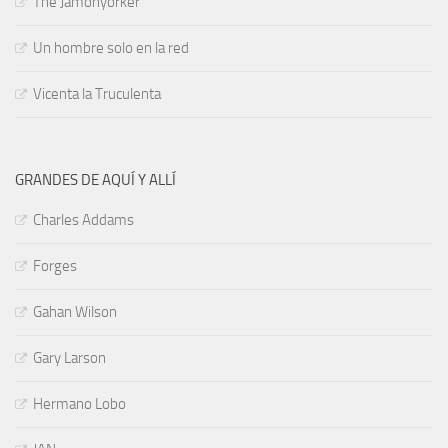
The Jamonyorker
Un hombre solo en la red
Vicenta la Truculenta
GRANDES DE AQUÍ Y ALLÍ
Charles Addams
Forges
Gahan Wilson
Gary Larson
Hermano Lobo