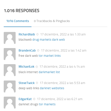
1.016 RESPONSES
1016 Comments
0 Trackbacks & Pingbacks
Richardliaib
17 diciembre, 2022 a las 1:33 am
blackweb
drug markets dark web
BrandenCab
17 diciembre, 2022 a las 1:42 am
free dark web
tor market links
MichaelLok
17 diciembre, 2022 a las 4:14 am
black internet
darkmarket list
SteveTwick
17 diciembre, 2022 a las 5:53 am
deep web links
darknet websites
EdgarKat
17 diciembre, 2022 a las 6:21 am
darknet drugs
tor markets