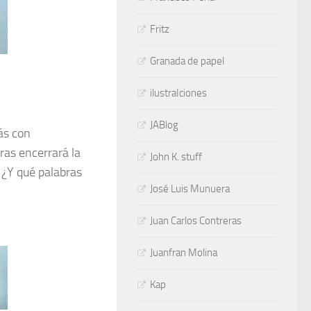
Fritz
Granada de papel
ilustraIciones
JABlog
ás con
ras encerrará la
John K. stuff
? ¿Y qué palabras
José Luis Munuera
Juan Carlos Contreras
Juanfran Molina
Kap