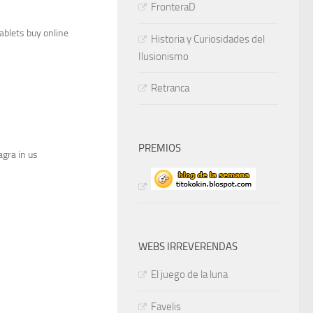
FronteraD
ablets buy online
Historia y Curiosidades del
Ilusionismo
Retranca
PREMIOS
gra in us
WEBS IRREVERENDAS
El juego de la luna
Favelis