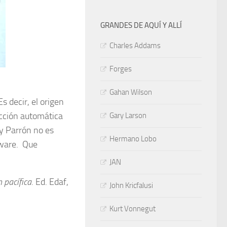
GRANDES DE AQUÍ Y ALLÍ
Charles Addams
Forges
Gahan Wilson
s decir, el origen
ucción automática
Gary Larson
 y Parrón no es
Hermano Lobo
tware. Que
JAN
 pacífica
. Ed. Edaf,
John Kricfalusi
Kurt Vonnegut