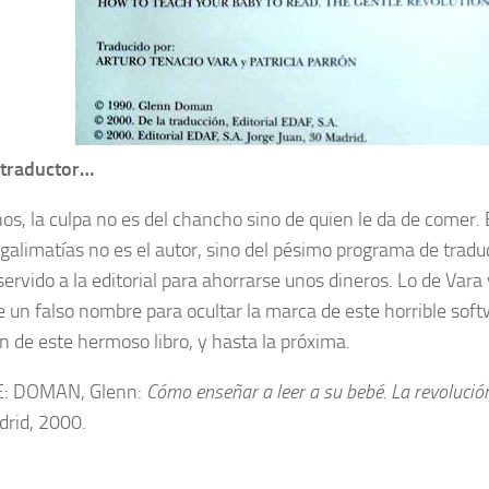
 traductor…
s, la culpa no es del chancho sino de quien le da de comer. E
 galimatías no es el autor, sino del pésimo programa de trad
servido a la editorial para ahorrarse unos dineros. Lo de Vara
 un falso nombre para ocultar la marca de este horrible sof
en de este hermoso libro, y hasta la próxima.
: DOMAN, Glenn:
Cómo enseñar a leer a su bebé. La revolución
drid, 2000.