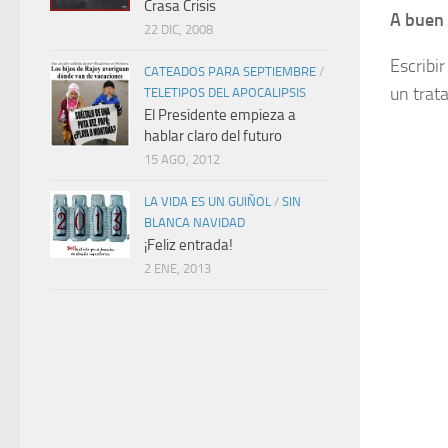
Crasa Crisis
A buen
22 DIC, 2008
Escribir
CATEADOS PARA SEPTIEMBRE
/
un trata
TELETIPOS DEL APOCALIPSIS
El Presidente empieza a
hablar claro del futuro
15 AGO, 2012
LA VIDA ES UN GUIÑOL
/
SIN
BLANCA NAVIDAD
¡Feliz entrada!
2 ENE, 2013