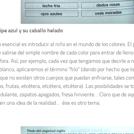
cipe azul y su caballo helado
 esencial es introducir al niño en el mundo de los colores. E
 salirse del simple nombre de cada color para entrar de lleno
fora. Así, por ejemplo, cada vez que tengamos que decirle a n
blanco, aplicaremos el término “frío” (dando por hecho que lo 
 que no existen otros cuerpos que puedan enfriarse, tales co
s, frutas, etcétera, etcétera, etcétera). Las posibilidades se t
ndulante, zapatos apagados, fresa hirviente… Claro que de aq
en una idea de la realidad… ése es otro tema.