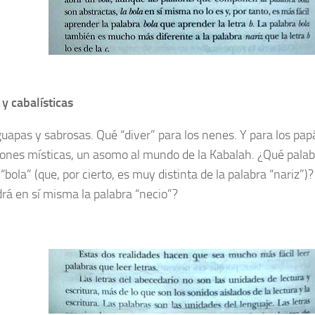
y cabalísticas
guapas y sabrosas. Qué “diver” para los nenes. Y para los pap
iones místicas, un asomo al mundo de la Kabalah. ¿Qué palab
“bola” (que, por cierto, es muy distinta de la palabra “nariz”)
rá en sí misma la palabra “necio”?