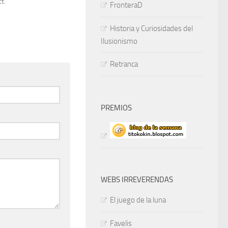
t.
FronteraD
Historia y Curiosidades del
Ilusionismo
Retranca
PREMIOS
WEBS IRREVERENDAS
El juego de la luna
Favelis