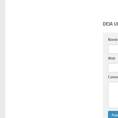
DEJA 
Nomb
Web
Comen