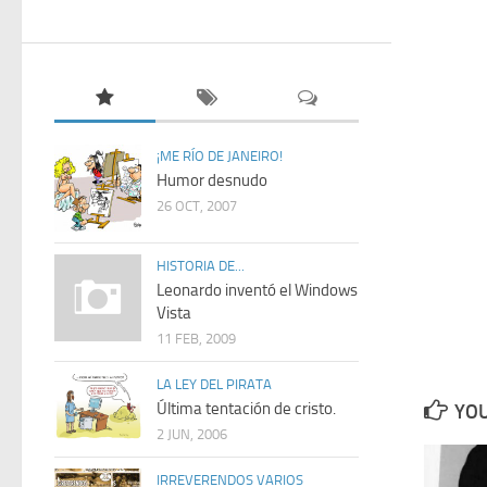
¡ME RÍO DE JANEIRO!
Humor desnudo
26 OCT, 2007
HISTORIA DE...
Leonardo inventó el Windows
Vista
11 FEB, 2009
LA LEY DEL PIRATA
Última tentación de cristo.
YOU
2 JUN, 2006
IRREVERENDOS VARIOS