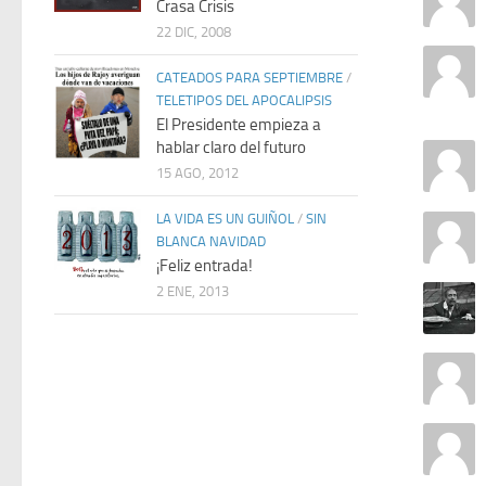
Crasa Crisis
22 DIC, 2008
CATEADOS PARA SEPTIEMBRE
/
TELETIPOS DEL APOCALIPSIS
El Presidente empieza a
hablar claro del futuro
15 AGO, 2012
LA VIDA ES UN GUIÑOL
/
SIN
BLANCA NAVIDAD
¡Feliz entrada!
2 ENE, 2013