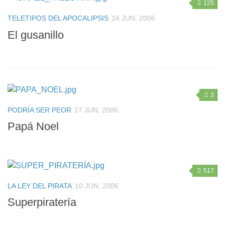
125
TELETIPOS DEL APOCALIPSIS
24 JUN, 2006
El gusanillo
3
PODRÍA SER PEOR
17 JUN, 2006
Papá Noel
517
LA LEY DEL PIRATA
10 JUN, 2006
Superpiratería