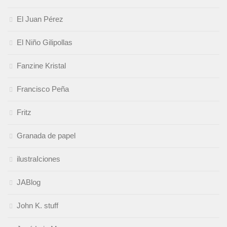
El Juan Pérez
El Niño Gilipollas
Fanzine Kristal
Francisco Peña
Fritz
Granada de papel
ilustraIciones
JABlog
John K. stuff