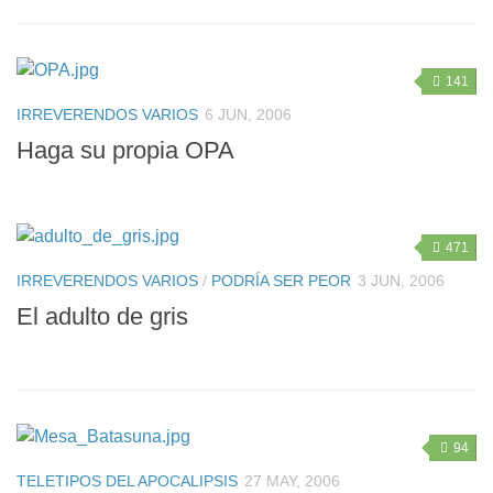
141
IRREVERENDOS VARIOS
6 JUN, 2006
Haga su propia OPA
471
IRREVERENDOS VARIOS
/
PODRÍA SER PEOR
3 JUN, 2006
El adulto de gris
94
TELETIPOS DEL APOCALIPSIS
27 MAY, 2006