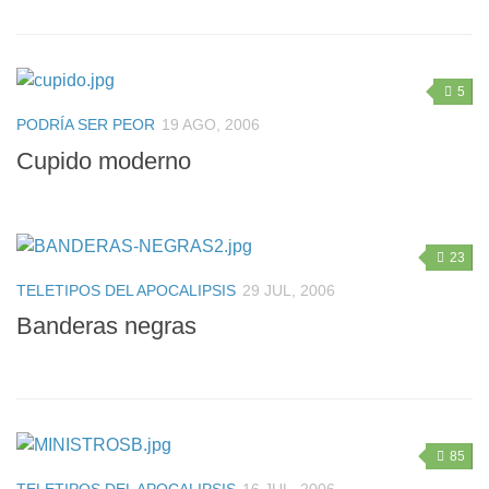
5
PODRÍA SER PEOR
19 AGO, 2006
Cupido moderno
23
TELETIPOS DEL APOCALIPSIS
29 JUL, 2006
Banderas negras
85
TELETIPOS DEL APOCALIPSIS
16 JUL, 2006