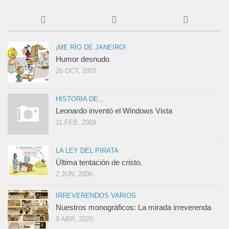
¡ME RÍO DE JANEIRO!
Humor desnudo
26 OCT, 2007
HISTORIA DE...
Leonardo inventó el Windows Vista
11 FEB, 2009
LA LEY DEL PIRATA
Última tentación de cristo.
2 JUN, 2006
IRREVERENDOS VARIOS
Nuestros monográficos: La mirada irreverenda
9 ABR, 2020