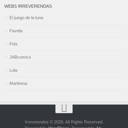
WEBS IRREVERENDAS
El juego de la luna
Favelis
Fritz
JABcomics
Lola
Martirena
Irreverendos © 2026. All Rights Reserved.