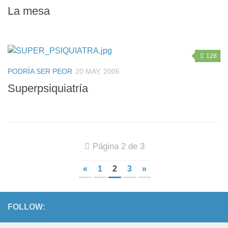
La mesa
128
PODRÍA SER PEOR
20 MAY, 2006
Superpsiquiatría
Página 2 de 3
«
1
2
3
»
FOLLOW: