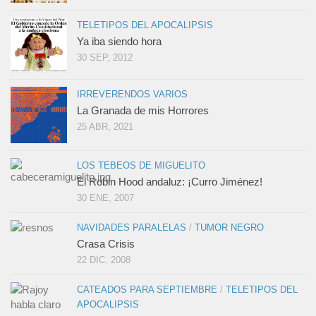
TELETIPOS DEL APOCALIPSIS
Ya iba siendo hora
30 SEP, 2012
IRREVERENDOS VARIOS
La Granada de mis Horrores
25 ABR, 2021
LOS TEBEOS DE MIGUELITO
El Robin Hood andaluz: ¡Curro Jiménez!
30 ENE, 2007
NAVIDADES PARALELAS
/
TUMOR NEGRO
Crasa Crisis
22 DIC, 2008
CATEADOS PARA SEPTIEMBRE
/
TELETIPOS DEL
APOCALIPSIS