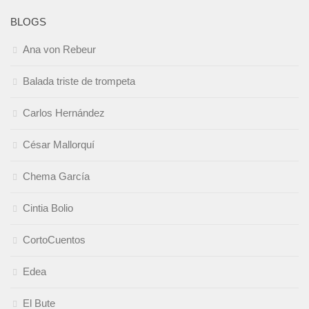
BLOGS
Ana von Rebeur
Balada triste de trompeta
Carlos Hernández
César Mallorquí
Chema García
Cintia Bolio
CortoCuentos
Edea
El Bute