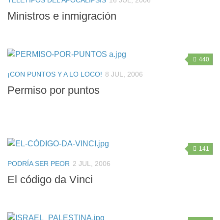
Ministros e inmigración
440
¡CON PUNTOS Y A LO LOCO!
8 JUL, 2006
Permiso por puntos
141
PODRÍA SER PEOR
2 JUL, 2006
El código da Vinci