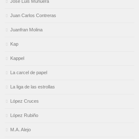
José Luis Munuera
Juan Carlos Contreras
Juanfran Molina
Kap
Kappel
La carcel de papel
La liga de las estrollas
López Cruces
López Rubiño
M.A. Alejo