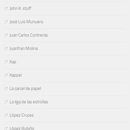
John K. stuff
José Luis Munuera
Juan Carlos Contreras
Juanfran Molina
Kap
Kappel
La carcel de papel
La liga de las estrollas
López Cruces
López Rubiño