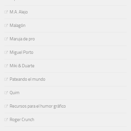
M.A. Alejo
Malagón
Maruja de pro
Miguel Porto
Miki & Duarte
Pateando el mundo
Quim
Recursos para el humor gráfico
Roger Crunch