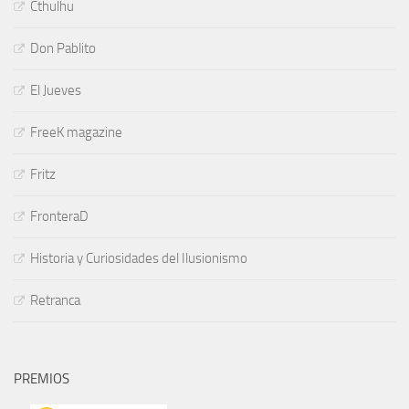
Cthulhu
Don Pablito
El Jueves
FreeK magazine
Fritz
FronteraD
Historia y Curiosidades del Ilusionismo
Retranca
PREMIOS