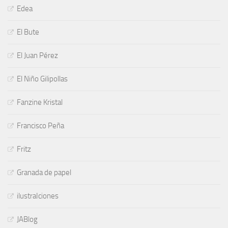
Edea
El Bute
El Juan Pérez
El Niño Gilipollas
Fanzine Kristal
Francisco Peña
Fritz
Granada de papel
ilustraIciones
JABlog