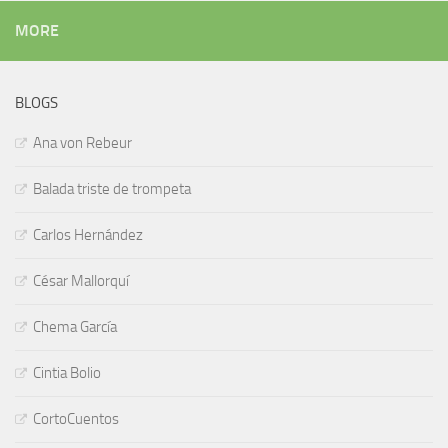
MORE
BLOGS
Ana von Rebeur
Balada triste de trompeta
Carlos Hernández
César Mallorquí
Chema García
Cintia Bolio
CortoCuentos