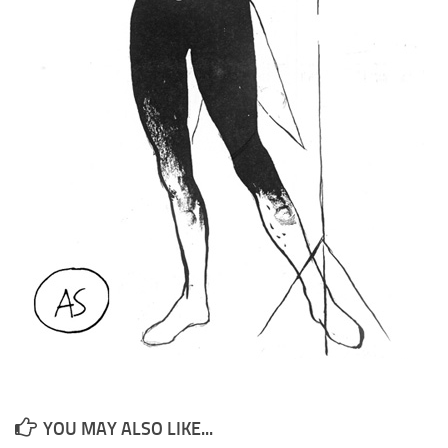
YOU MAY ALSO LIKE...