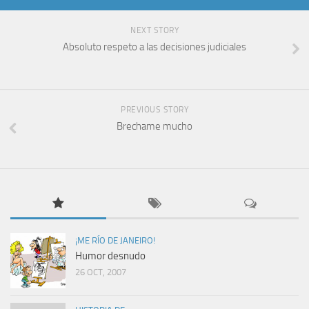
NEXT STORY
Absoluto respeto a las decisiones judiciales
PREVIOUS STORY
Brechame mucho
¡ME RÍO DE JANEIRO!
Humor desnudo
26 OCT, 2007