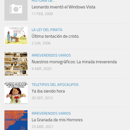
HISTORIA DE...
Leonardo inventó el Windows Vista
11 FEB, 2009
LA LEY DEL PIRATA
Última tentación de cristo.
2 JUN, 2006
IRREVERENDOS VARIOS
Nuestros monográficos: La mirada irreverenda
9 ABR, 2020
TELETIPOS DEL APOCALIPSIS
Ya iba siendo hora
30 SEP, 2012
IRREVERENDOS VARIOS
La Granada de mis Horrores
25 ABR, 2021