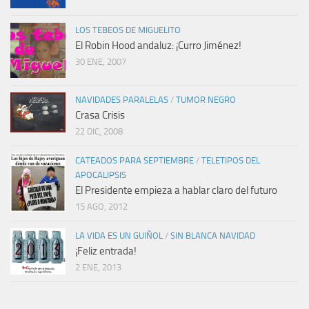
LOS TEBEOS DE MIGUELITO
El Robin Hood andaluz: ¡Curro Jiménez!
30 ENE, 2007
NAVIDADES PARALELAS
/
TUMOR NEGRO
Crasa Crisis
22 DIC, 2008
CATEADOS PARA SEPTIEMBRE
/
TELETIPOS DEL
APOCALIPSIS
El Presidente empieza a hablar claro del futuro
15 AGO, 2012
LA VIDA ES UN GUIÑOL
/
SIN BLANCA NAVIDAD
¡Feliz entrada!
2 ENE, 2013