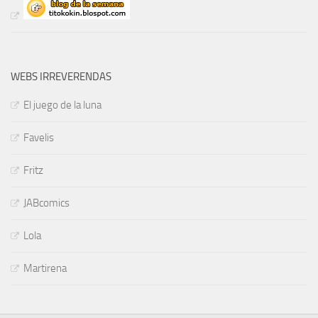
WEBS IRREVERENDAS
El juego de la luna
Favelis
Fritz
JABcomics
Lola
Martirena