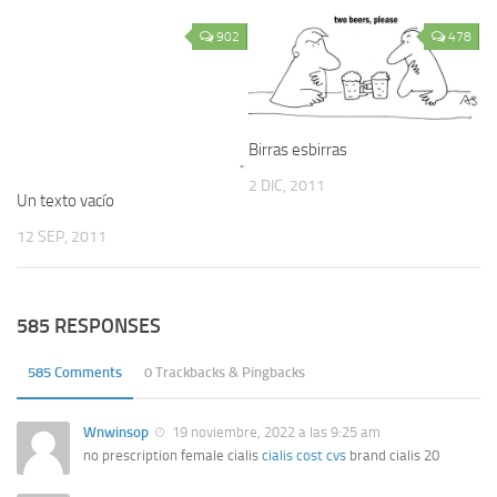
902
478
Birras esbirras
2 DIC, 2011
Un texto vacío
12 SEP, 2011
585 RESPONSES
585 Comments
0 Trackbacks & Pingbacks
Wnwinsop
19 noviembre, 2022 a las 9:25 am
no prescription female cialis
cialis cost cvs
brand cialis 20