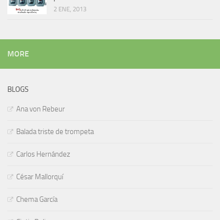
2 ENE, 2013
MORE
BLOGS
Ana von Rebeur
Balada triste de trompeta
Carlos Hernández
César Mallorquí
Chema García