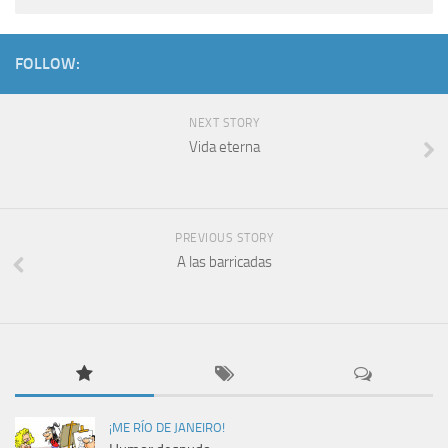
FOLLOW:
NEXT STORY
Vida eterna
PREVIOUS STORY
A las barricadas
¡ME RÍO DE JANEIRO!