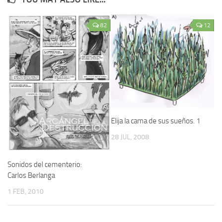
82
12
Elija la cama de sus sueños. 1
28 JUL, 2008
Sonidos del cementerio:
Carlos Berlanga
1 FEB, 2010