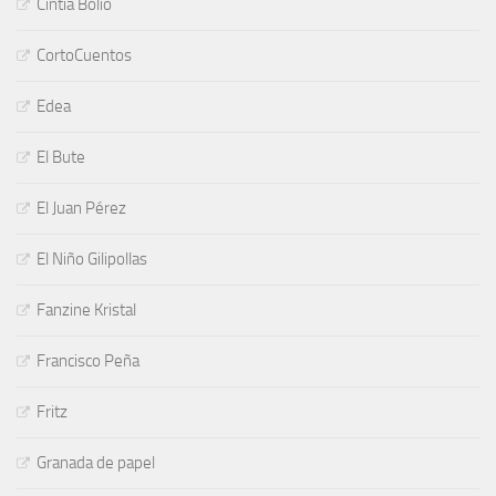
Cintia Bolio
CortoCuentos
Edea
El Bute
El Juan Pérez
El Niño Gilipollas
Fanzine Kristal
Francisco Peña
Fritz
Granada de papel