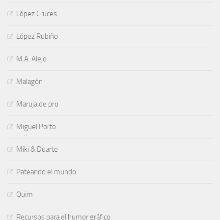
López Cruces
López Rubiño
M.A. Alejo
Malagón
Maruja de pro
Miguel Porto
Miki & Duarte
Pateando el mundo
Quim
Recursos para el humor gráfico