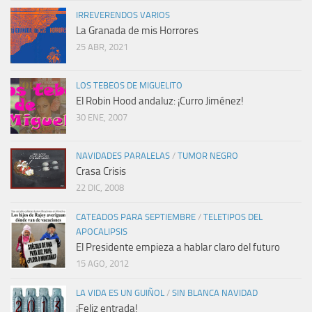
IRREVERENDOS VARIOS
La Granada de mis Horrores
25 ABR, 2021
LOS TEBEOS DE MIGUELITO
El Robin Hood andaluz: ¡Curro Jiménez!
30 ENE, 2007
NAVIDADES PARALELAS
/
TUMOR NEGRO
Crasa Crisis
22 DIC, 2008
CATEADOS PARA SEPTIEMBRE
/
TELETIPOS DEL
APOCALIPSIS
El Presidente empieza a hablar claro del futuro
15 AGO, 2012
LA VIDA ES UN GUIÑOL
/
SIN BLANCA NAVIDAD
¡Feliz entrada!