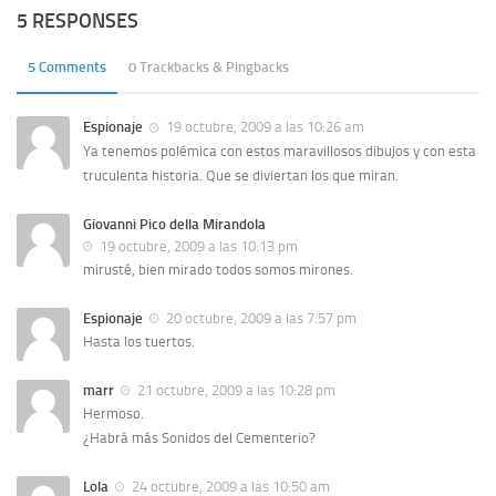
5 RESPONSES
5 Comments
0 Trackbacks & Pingbacks
Espionaje
19 octubre, 2009 a las 10:26 am
Ya tenemos polémica con estos maravillosos dibujos y con esta
truculenta historia. Que se diviertan los que miran.
Giovanni Pico della Mirandola
19 octubre, 2009 a las 10:13 pm
mirusté, bien mirado todos somos mirones.
Espionaje
20 octubre, 2009 a las 7:57 pm
Hasta los tuertos.
marr
21 octubre, 2009 a las 10:28 pm
Hermoso.
¿Habrá más Sonidos del Cementerio?
Lola
24 octubre, 2009 a las 10:50 am