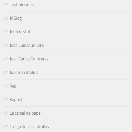
ilustraIciones
JABlog
John K. stuff
José Luis Munuera
Juan Carlos Contreras
Juanfran Molina
Kap
Kappel
La carcel de papel
La liga de las estrollas