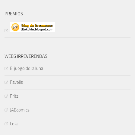
PREMIOS
WEBS IRREVERENDAS
El juego de la luna
Favelis
Fritz
JABcomics
Lola