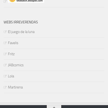
WEBS IRREVERENDAS
El juego de la luna
Favelis
Fritz
JABcomics
Lola
Martirena