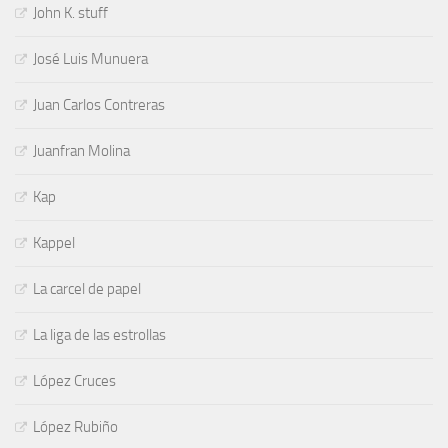
John K. stuff
José Luis Munuera
Juan Carlos Contreras
Juanfran Molina
Kap
Kappel
La carcel de papel
La liga de las estrollas
López Cruces
López Rubiño