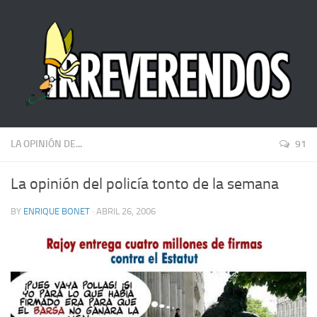
LA OPINIÓN DE...
91
La opinión del policía tonto de la semana
BY
ENRIQUE BONET
· ABRIL 26, 2006