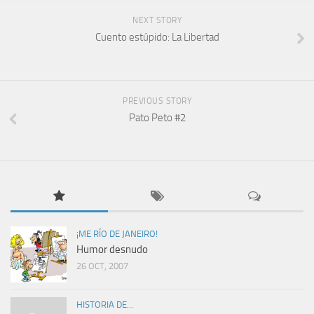
NEXT STORY
Cuento estúpido: La Libertad
PREVIOUS STORY
Pato Peto #2
¡ME RÍO DE JANEIRO!
Humor desnudo
26 OCT, 2007
HISTORIA DE...