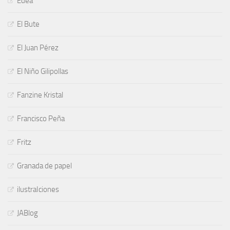
Edea
El Bute
El Juan Pérez
El Niño Gilipollas
Fanzine Kristal
Francisco Peña
Fritz
Granada de papel
ilustraIciones
JABlog