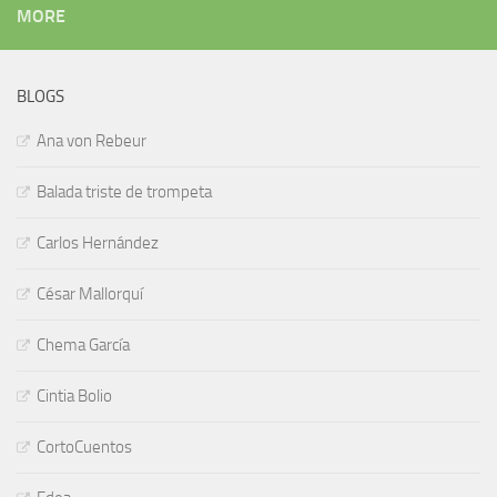
MORE
BLOGS
Ana von Rebeur
Balada triste de trompeta
Carlos Hernández
César Mallorquí
Chema García
Cintia Bolio
CortoCuentos