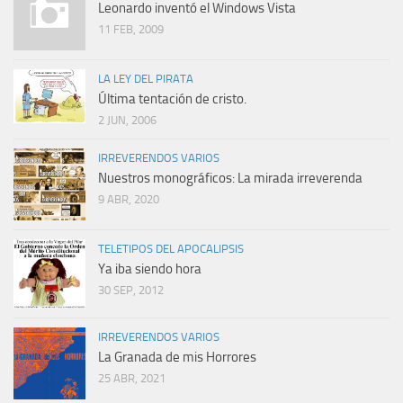
Leonardo inventó el Windows Vista
11 FEB, 2009
LA LEY DEL PIRATA
Última tentación de cristo.
2 JUN, 2006
IRREVERENDOS VARIOS
Nuestros monográficos: La mirada irreverenda
9 ABR, 2020
TELETIPOS DEL APOCALIPSIS
Ya iba siendo hora
30 SEP, 2012
IRREVERENDOS VARIOS
La Granada de mis Horrores
25 ABR, 2021