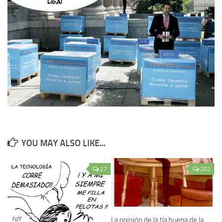
YOU MAY ALSO LIKE...
27
202
La opinión de la tía buena de la