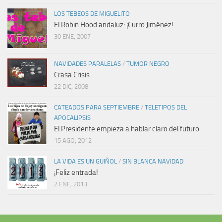
LOS TEBEOS DE MIGUELITO
El Robin Hood andaluz: ¡Curro Jiménez!
30 ENE, 2007
NAVIDADES PARALELAS
/
TUMOR NEGRO
Crasa Crisis
22 DIC, 2008
CATEADOS PARA SEPTIEMBRE
/
TELETIPOS DEL
APOCALIPSIS
El Presidente empieza a hablar claro del futuro
15 AGO, 2012
LA VIDA ES UN GUIÑOL
/
SIN BLANCA NAVIDAD
¡Feliz entrada!
2 ENE, 2013