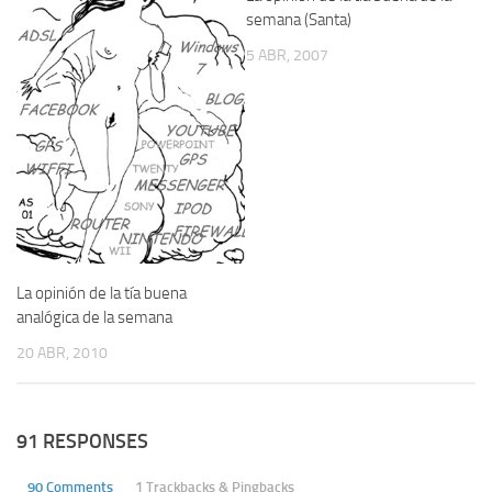
semana (Santa)
5 ABR, 2007
La opinión de la tía buena
analógica de la semana
20 ABR, 2010
91 RESPONSES
90 Comments
1 Trackbacks & Pingbacks