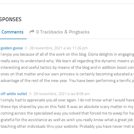
ESPONSES
8 Comments
0 Trackbacks & Pingbacks
golden goose
28 noviembre, 2021 a las 11:26 pm
I enjoy you because of all of the work on this blog. Gloria delights in engaging
really easy to understand why. We learn all regarding the dynamic means yo
interesting and useful tactics by means of the blog and in addition boost co
ones on that matter and our own princess is certainly becoming educated a 
advantage of the rest of the new year. You have been performing a terrific j
off white outlet
29 noviembre, 2021 a las 8:09 am
I simply had to appreciate you all over again. I do not know what I would hav
these tips shared by you on this field. It was an absolute scary matter in m
coming across the specialized way you solved that forced me to weep for h
grateful for the assistance as well as wish you really know what a great job 
teaching other individuals thru your website. Probably you have never met all