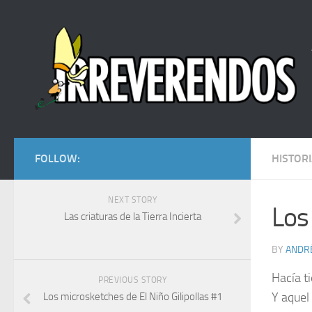
FOLLOW:
HISTORI
NEXT STORY
Los
Las criaturas de la Tierra Incierta
BY
ANDRÉ
Hacía t
PREVIOUS STORY
Y aquel 
Los microsketches de El Niño Gilipollas #1