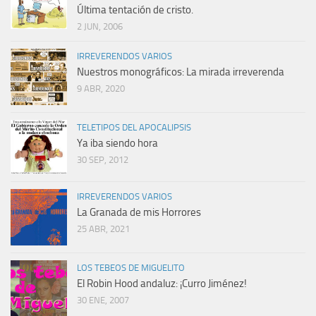
Última tentación de cristo.
2 JUN, 2006
IRREVERENDOS VARIOS
Nuestros monográficos: La mirada irreverenda
9 ABR, 2020
TELETIPOS DEL APOCALIPSIS
Ya iba siendo hora
30 SEP, 2012
IRREVERENDOS VARIOS
La Granada de mis Horrores
25 ABR, 2021
LOS TEBEOS DE MIGUELITO
El Robin Hood andaluz: ¡Curro Jiménez!
30 ENE, 2007