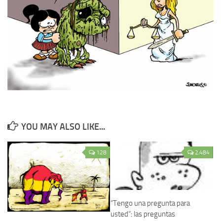
YOU MAY ALSO LIKE...
128
2.484
“Tengo una pregunta para
usted”: las preguntas