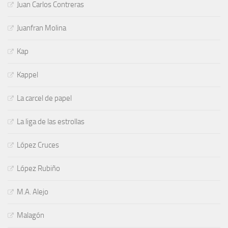
Juan Carlos Contreras
Juanfran Molina
Kap
Kappel
La carcel de papel
La liga de las estrollas
López Cruces
López Rubiño
M.A. Alejo
Malagón