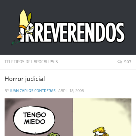
TELETIPOS DEL APOCALIPSIS
507
Horror judicial
BY
JUAN CARLOS CONTRERAS
· ABRIL 18, 2008