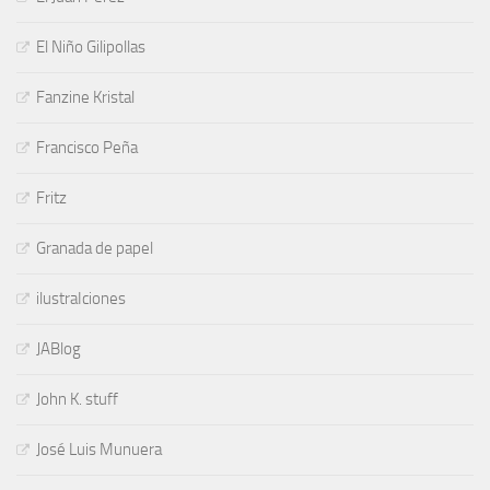
El Niño Gilipollas
Fanzine Kristal
Francisco Peña
Fritz
Granada de papel
ilustraIciones
JABlog
John K. stuff
José Luis Munuera