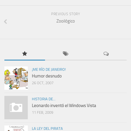
PREVIOUS STORY
Zooilógico
¡ME RÍO DE JANEIRO!
Humor desnudo
26 OCT, 2007
HISTORIA DE...
Leonardo inventó el Windows Vista
11 FEB, 2009
LA LEY DEL PIRATA