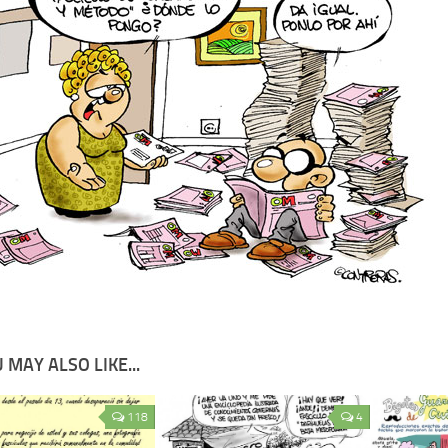
 MAY ALSO LIKE...
118
4