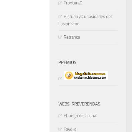
FronteraD
Historia y Curiosidades del
Ilusionismo
Retranca
PREMIOS
WEBS IRREVERENDAS
El juego de la luna
Favelis