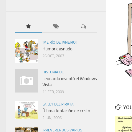
¡ME RÍO DE JANEIRO!
Humor desnudo
26 OCT, 2007
HISTORIA DE...
Leonardo inventó el Windows
Vista
11 FEB, 2009
LA LEY DEL PIRATA
YOU
Última tentación de cristo.
2 JUN, 2006
IRREVERENDOS VARIOS