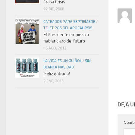
Crasa Crisis
22 DIC, 2008
CATEADOS PARA SEPTIEMBRE
/
TELETIPOS DEL APOCALIPSIS
El Presidente empieza a
hablar claro del futuro
15 AGO, 2012
LA VIDA ES UN GUIÑOL
/
SIN
BLANCA NAVIDAD
¡Feliz entrada!
2 ENE, 2013
DEJA 
Nomb