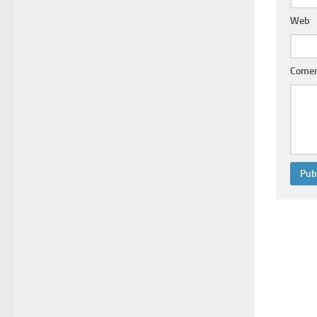
Web
Comen