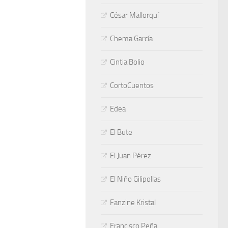
César Mallorquí
Chema García
Cintia Bolio
CortoCuentos
Edea
El Bute
El Juan Pérez
El Niño Gilipollas
Fanzine Kristal
Francisco Peña