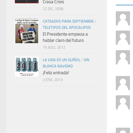
Crasa Crisis
22 DIC, 2008
CATEADOS PARA SEPTIEMBRE
/
TELETIPOS DEL APOCALIPSIS
El Presidente empieza a
hablar claro del futuro
15 AGO, 2012
LA VIDA ES UN GUIÑOL
/
SIN
BLANCA NAVIDAD
¡Feliz entrada!
2 ENE, 2013