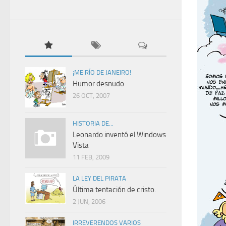
¡ME RÍO DE JANEIRO!
Humor desnudo
26 OCT, 2007
HISTORIA DE...
Leonardo inventó el Windows
Vista
11 FEB, 2009
LA LEY DEL PIRATA
Última tentación de cristo.
2 JUN, 2006
IRREVERENDOS VARIOS