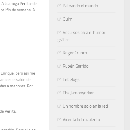
A la amiga Perlita: de
Pateando el mundo
 pal fin de semana. A
Quim
Recursos para el humor
gráfico
Roger Crunch
Rubén Garrido
 Enrique, pero así me
Tebelogs
ana es el salón del
cadas a menores. Por
The Jamonyorker
Un hombre solo en la red
de Perlita.
Vicenta la Truculenta