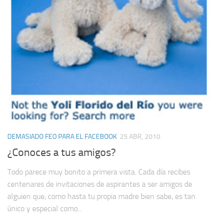
DEMASIADO FEO PARA EL FACEBOOK
25 ABR, 2010
¿Conoces a tus amigos?
Todo parece muy bonito a primera vista. Cada día recibes
centenares de invitaciones de aspirantes a ser amigos de
alguien que, como hasta tu propia madre bien sabe, es tan
único y especial como...