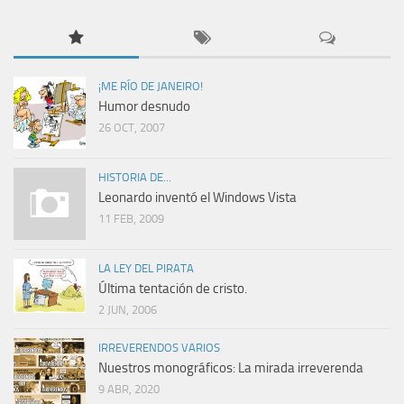
¡ME RÍO DE JANEIRO!
Humor desnudo
26 OCT, 2007
HISTORIA DE...
Leonardo inventó el Windows Vista
11 FEB, 2009
LA LEY DEL PIRATA
Última tentación de cristo.
2 JUN, 2006
IRREVERENDOS VARIOS
Nuestros monográficos: La mirada irreverenda
9 ABR, 2020