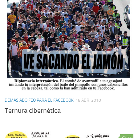
DEMASIADO FEO PARA EL FACEBOOK
18 ABR, 2010
Ternura cibernética
73