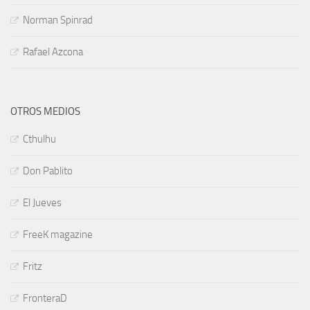
Norman Spinrad
Rafael Azcona
OTROS MEDIOS
Cthulhu
Don Pablito
El Jueves
FreeK magazine
Fritz
FronteraD