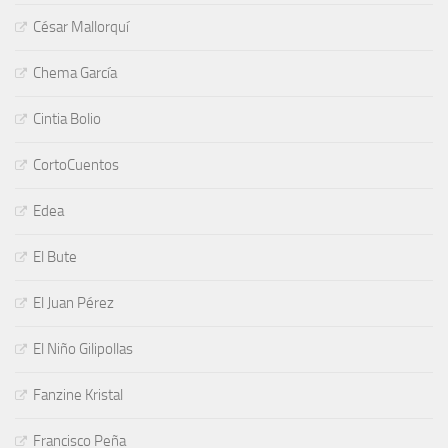
César Mallorquí
Chema García
Cintia Bolio
CortoCuentos
Edea
El Bute
El Juan Pérez
El Niño Gilipollas
Fanzine Kristal
Francisco Peña