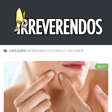
CATEGORY:
DEMASIADO FEO PARA EL FACEBOOK
327