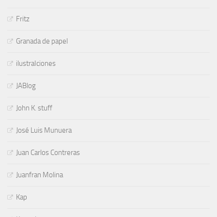
Fritz
Granada de papel
ilustraIciones
JABlog
John K. stuff
José Luis Munuera
Juan Carlos Contreras
Juanfran Molina
Kap