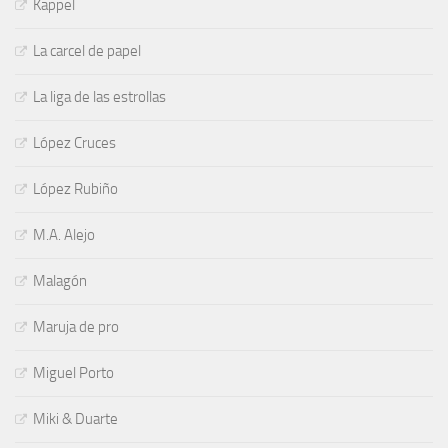
Kappel
La carcel de papel
La liga de las estrollas
López Cruces
López Rubiño
M.A. Alejo
Malagón
Maruja de pro
Miguel Porto
Miki & Duarte