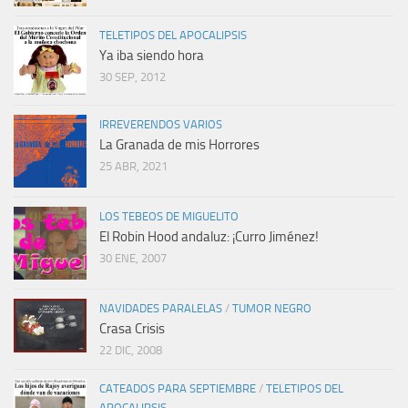
TELETIPOS DEL APOCALIPSIS
Ya iba siendo hora
30 SEP, 2012
IRREVERENDOS VARIOS
La Granada de mis Horrores
25 ABR, 2021
LOS TEBEOS DE MIGUELITO
El Robin Hood andaluz: ¡Curro Jiménez!
30 ENE, 2007
NAVIDADES PARALELAS
/
TUMOR NEGRO
Crasa Crisis
22 DIC, 2008
CATEADOS PARA SEPTIEMBRE
/
TELETIPOS DEL
APOCALIPSIS