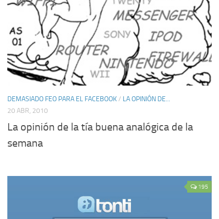
DEMASIADO FEO PARA EL FACEBOOK
/
LA OPINIÓN DE...
20 ABR, 2010
La opinión de la tía buena analógica de la
semana
195