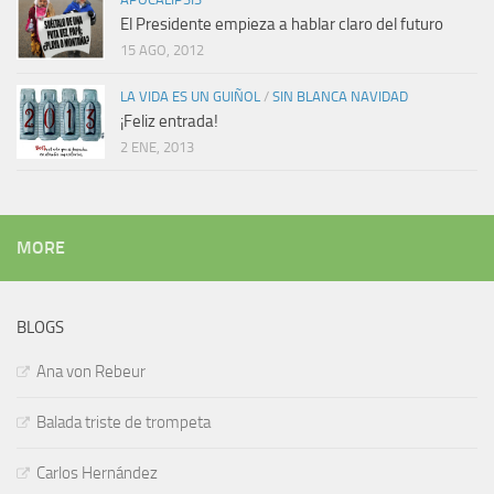
El Presidente empieza a hablar claro del futuro
15 AGO, 2012
LA VIDA ES UN GUIÑOL
/
SIN BLANCA NAVIDAD
¡Feliz entrada!
2 ENE, 2013
MORE
BLOGS
Ana von Rebeur
Balada triste de trompeta
Carlos Hernández