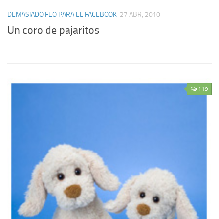
DEMASIADO FEO PARA EL FACEBOOK
27 ABR, 2010
Un coro de pajaritos
119