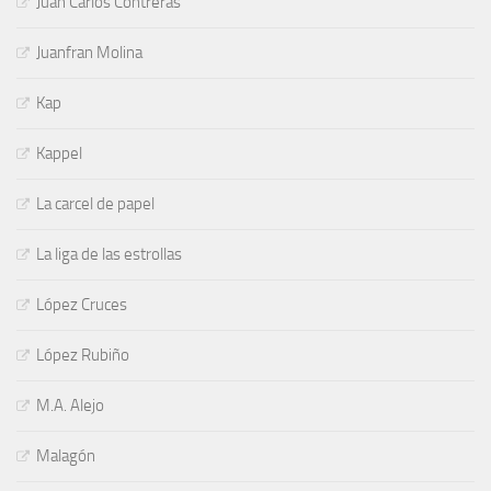
Juan Carlos Contreras
Juanfran Molina
Kap
Kappel
La carcel de papel
La liga de las estrollas
López Cruces
López Rubiño
M.A. Alejo
Malagón