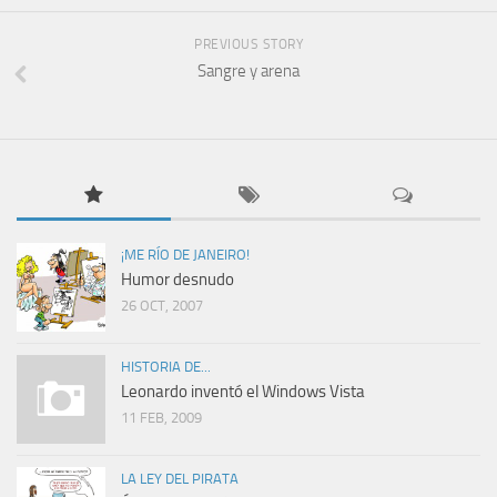
PREVIOUS STORY
Sangre y arena
¡ME RÍO DE JANEIRO!
Humor desnudo
26 OCT, 2007
HISTORIA DE...
Leonardo inventó el Windows Vista
11 FEB, 2009
LA LEY DEL PIRATA