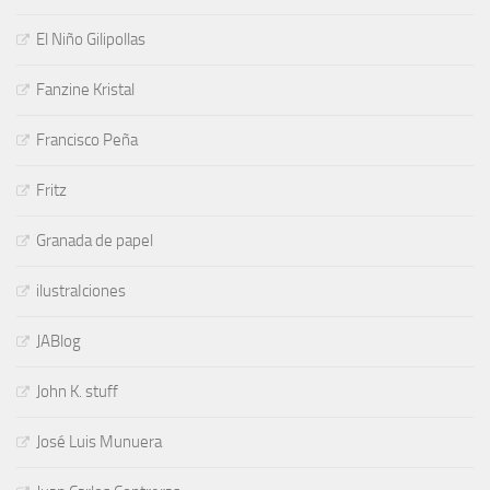
El Niño Gilipollas
Fanzine Kristal
Francisco Peña
Fritz
Granada de papel
ilustraIciones
JABlog
John K. stuff
José Luis Munuera