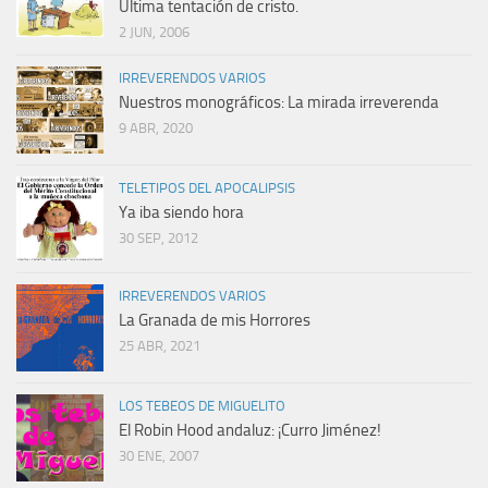
Última tentación de cristo.
2 JUN, 2006
IRREVERENDOS VARIOS
Nuestros monográficos: La mirada irreverenda
9 ABR, 2020
TELETIPOS DEL APOCALIPSIS
Ya iba siendo hora
30 SEP, 2012
IRREVERENDOS VARIOS
La Granada de mis Horrores
25 ABR, 2021
LOS TEBEOS DE MIGUELITO
El Robin Hood andaluz: ¡Curro Jiménez!
30 ENE, 2007