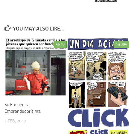
YOU MAY ALSO LIKE...
18
394
Su Eminencia
Emprendedorísima
7 FEB, 2012