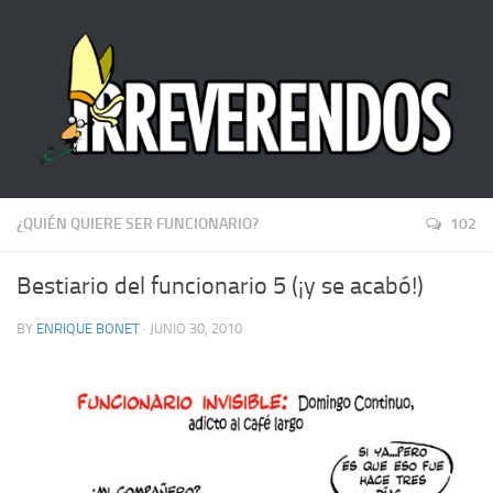
¿QUIÉN QUIERE SER FUNCIONARIO?
102
Bestiario del funcionario 5 (¡y se acabó!)
BY
ENRIQUE BONET
· JUNIO 30, 2010