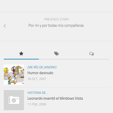
PREVIOUS STORY
Por mi y por todas mis compañeras.
¡ME RÍO DE JANEIRO!
Humor desnudo
26 OCT, 2007
HISTORIA DE...
Leonardo inventó el Windows Vista
11 FEB, 2009