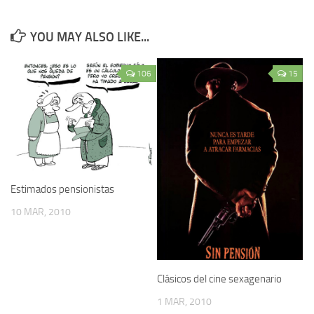
YOU MAY ALSO LIKE...
106
15
Estimados pensionistas
10 MAR, 2010
Clásicos del cine sexagenario
1 MAR, 2010