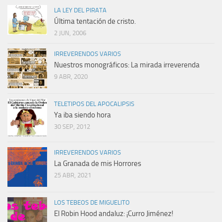
LA LEY DEL PIRATA
Última tentación de cristo.
2 JUN, 2006
IRREVERENDOS VARIOS
Nuestros monográficos: La mirada irreverenda
9 ABR, 2020
TELETIPOS DEL APOCALIPSIS
Ya iba siendo hora
30 SEP, 2012
IRREVERENDOS VARIOS
La Granada de mis Horrores
25 ABR, 2021
LOS TEBEOS DE MIGUELITO
El Robin Hood andaluz: ¡Curro Jiménez!