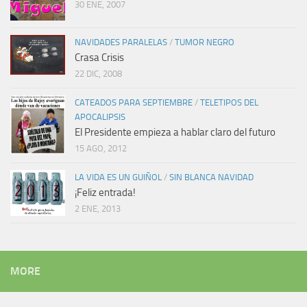
30 ENE, 2007
NAVIDADES PARALELAS
/
TUMOR NEGRO
Crasa Crisis
22 DIC, 2008
CATEADOS PARA SEPTIEMBRE
/
TELETIPOS DEL
APOCALIPSIS
El Presidente empieza a hablar claro del futuro
15 AGO, 2012
LA VIDA ES UN GUIÑOL
/
SIN BLANCA NAVIDAD
¡Feliz entrada!
2 ENE, 2013
MORE