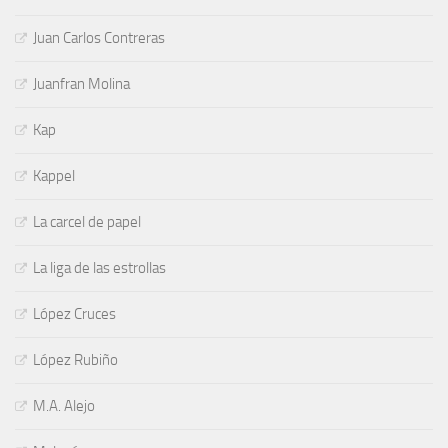
Juan Carlos Contreras
Juanfran Molina
Kap
Kappel
La carcel de papel
La liga de las estrollas
López Cruces
López Rubiño
M.A. Alejo