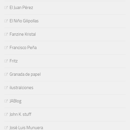
El Juan Pérez
El Niño Gilipollas
Fanzine Kristal
Francisco Peña
Fritz
Granada de papel
ilustraIciones
JABlog
John K. stuff
José Luis Munuera