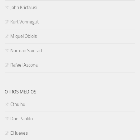
John Kricfalusi
Kurt Vonnegut
Miquel Obiols
Norman Spinrad
Rafael Azcona
OTROS MEDIOS
Cthulhu
Don Pablito
El Jueves