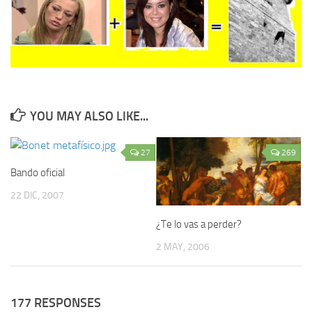
YOU MAY ALSO LIKE...
27
269
Bando oficial
22 DIC, 2007
¿Te lo vas a perder?
2 MAY, 2006
177 RESPONSES