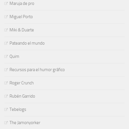
Maruja de pro
Miguel Porto
Miki & Duarte
Pateando el mundo
Quim
Recursos para el humor gráfico
Roger Crunch
Rubén Garrido
Tebelogs
The Jamonyorker