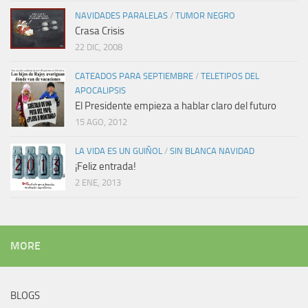
NAVIDADES PARALELAS
/
TUMOR NEGRO
Crasa Crisis
22 DIC, 2008
CATEADOS PARA SEPTIEMBRE
/
TELETIPOS DEL
APOCALIPSIS
El Presidente empieza a hablar claro del futuro
15 AGO, 2012
LA VIDA ES UN GUIÑOL
/
SIN BLANCA NAVIDAD
¡Feliz entrada!
2 ENE, 2013
MORE
BLOGS