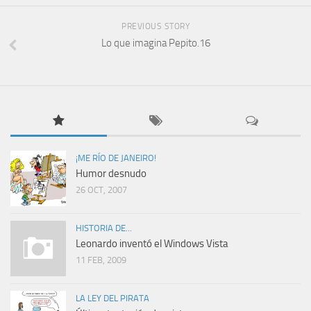
PREVIOUS STORY
Lo que imagina Pepito.16
¡ME RÍO DE JANEIRO!
Humor desnudo
26 OCT, 2007
HISTORIA DE...
Leonardo inventó el Windows Vista
11 FEB, 2009
LA LEY DEL PIRATA