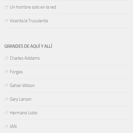
Un hombre solo en la red
Vicenta la Truculenta
GRANDES DE AQUÍ Y ALLÍ
Charles Addams
Forges
Gahan Wilson
Gary Larson
Hermano Lobo
JAN