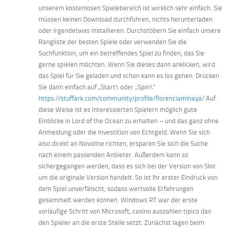
unserem kostenlosen Spielebereich ist wirklich sehr einfach. Sie
müssen keinen Download durchführen, nichts herunterladen
oder irgendetwas installieren. Durchstöbern Sie einfach unsere
Rangliste der besten Spiele oder verwenden Sie die
Suchfunktion, um ein betreffendes Spiel zu finden, das Sie
gerne spielen möchten. Wenn Sie dieses dann anklicken, wird
das Spiel für Sie geladen und schon kann es los gehen. Drücken
Sie dann einfach auf „Start\ oder „Spin\”
https://stuffark.com/community/profile/florenciaminaya/
Auf
diese Weise ist es interessierten Spielern möglich gute
Einblicke in Lord of the Ocean zu erhalten – und das ganz ohne
Anmeldung oder die Investition von Echtgeld. Wenn Sie sich
also direkt an Novoline richten, ersparen Sie sich die Suche
nach einem passenden Anbieter. Außerdem kann so
sichergegangen werden, dass es sich bei der Version von Slot
um die originale Version handelt. So ist Ihr erster Eindruck von
dem Spiel unverfälscht, sodass wertvolle Erfahrungen
gesammelt werden können. Windows RT war der erste
vorläufige Schritt von Microsoft, casino auszahlen tipico das
den Spieler an die erste Stelle setzt. Zunächst lagen beim