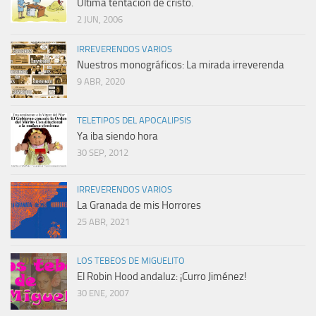
Última tentación de cristo.
2 JUN, 2006
IRREVERENDOS VARIOS
Nuestros monográficos: La mirada irreverenda
9 ABR, 2020
TELETIPOS DEL APOCALIPSIS
Ya iba siendo hora
30 SEP, 2012
IRREVERENDOS VARIOS
La Granada de mis Horrores
25 ABR, 2021
LOS TEBEOS DE MIGUELITO
El Robin Hood andaluz: ¡Curro Jiménez!
30 ENE, 2007