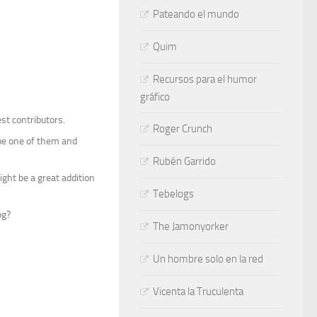
Pateando el mundo
Quim
Recursos para el humor
gráfico
st contributors.
Roger Crunch
 be one of them and
Rubén Garrido
ght be a great addition
Tebelogs
og?
The Jamonyorker
Un hombre solo en la red
Vicenta la Truculenta