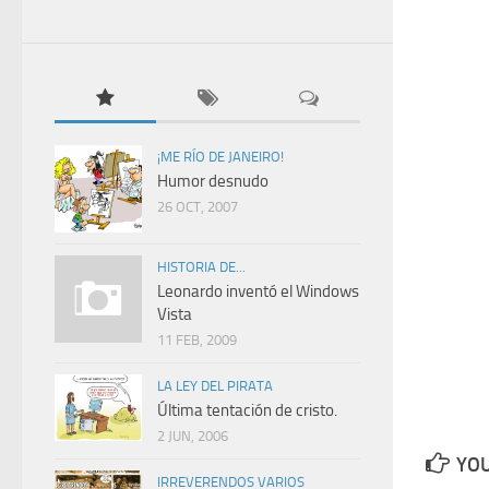
¡ME RÍO DE JANEIRO!
Humor desnudo
26 OCT, 2007
HISTORIA DE...
Leonardo inventó el Windows
Vista
11 FEB, 2009
LA LEY DEL PIRATA
Última tentación de cristo.
2 JUN, 2006
YOU
IRREVERENDOS VARIOS