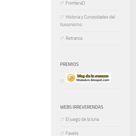
FronteraD
Historia y Curiosidades del
Ilusionismo
Retranca
PREMIOS
WEBS IRREVERENDAS
El juego de la luna
Favelis