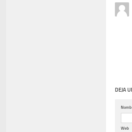
DEJA 
Nomb
Web