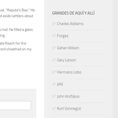
 sat. “Repute’s Bao.” He
GRANDES DE AQUÍ Y ALLÍ
d aside settlers about
Charles Addams
nod. He filled a glass
ing.
Forges
cale Reach for the
Gahan Wilson
sword sheathed on my
Gary Larson
Hermano Lobo
JAN
John Kricfalusi
Kurt Vonnegut