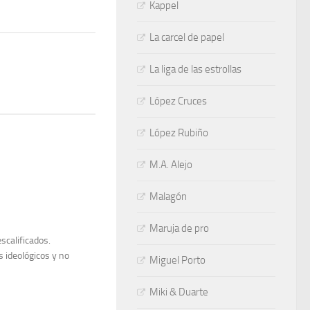
Kappel
La carcel de papel
La liga de las estrollas
López Cruces
López Rubiño
M.A. Alejo
Malagón
Maruja de pro
scalificados.
s ideológicos y no
Miguel Porto
Miki & Duarte