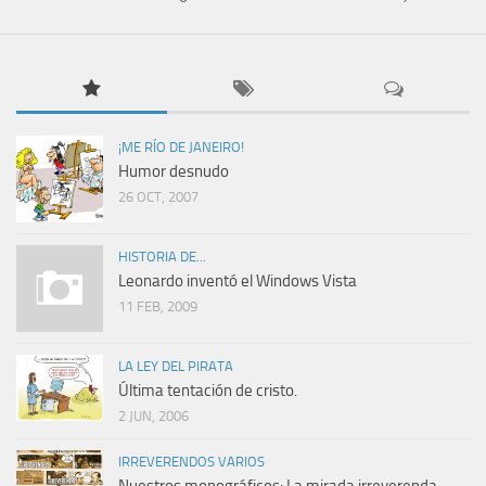
¡ME RÍO DE JANEIRO!
Humor desnudo
26 OCT, 2007
HISTORIA DE...
Leonardo inventó el Windows Vista
11 FEB, 2009
LA LEY DEL PIRATA
Última tentación de cristo.
2 JUN, 2006
IRREVERENDOS VARIOS