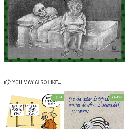
YOU MAY ALSO LIKE...
14
494