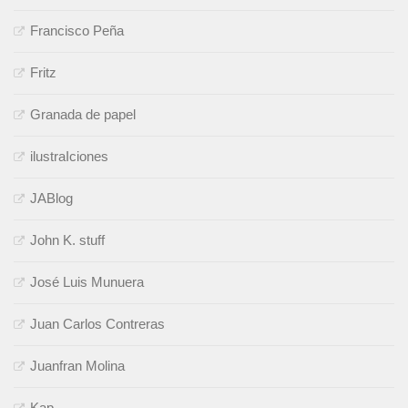
Francisco Peña
Fritz
Granada de papel
ilustraIciones
JABlog
John K. stuff
José Luis Munuera
Juan Carlos Contreras
Juanfran Molina
Kap