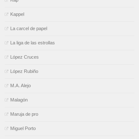
Kappel
La carcel de papel
La liga de las estrollas
López Cruces
López Rubiño
M.A. Alejo
Malagón
Maruja de pro
Miguel Porto