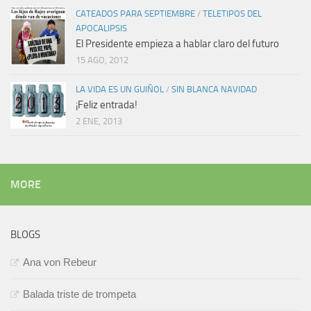
CATEADOS PARA SEPTIEMBRE
/
TELETIPOS DEL
APOCALIPSIS
El Presidente empieza a hablar claro del futuro
15 AGO, 2012
LA VIDA ES UN GUIÑOL
/
SIN BLANCA NAVIDAD
¡Feliz entrada!
2 ENE, 2013
MORE
BLOGS
Ana von Rebeur
Balada triste de trompeta