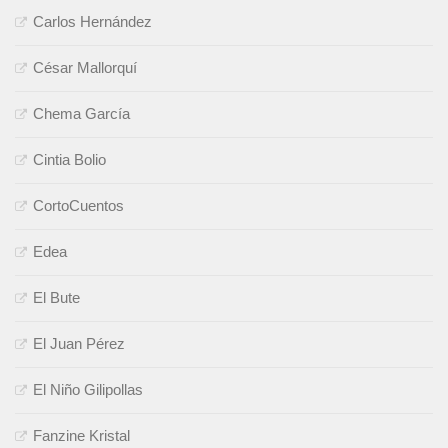
Carlos Hernández
César Mallorquí
Chema García
Cintia Bolio
CortoCuentos
Edea
El Bute
El Juan Pérez
El Niño Gilipollas
Fanzine Kristal