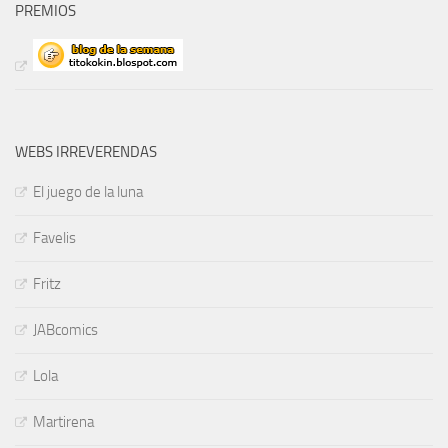
PREMIOS
WEBS IRREVERENDAS
El juego de la luna
Favelis
Fritz
JABcomics
Lola
Martirena