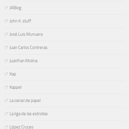
JABlog
John K. stuff
José Luis Munuera
Juan Carlos Contreras
Juanfran Molina
Kap
Kappel
La carcel de papel
La liga de las estrollas
López Cruces