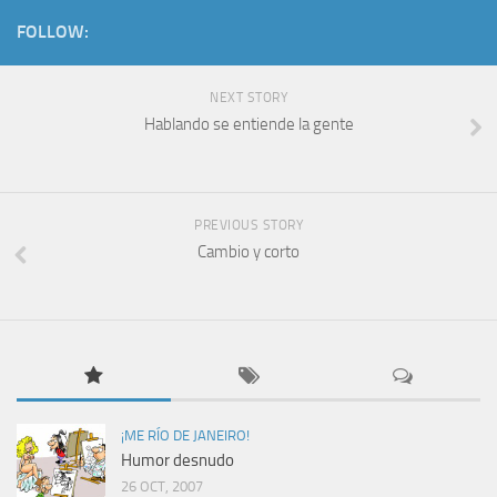
FOLLOW:
NEXT STORY
Hablando se entiende la gente
PREVIOUS STORY
Cambio y corto
¡ME RÍO DE JANEIRO!
Humor desnudo
26 OCT, 2007