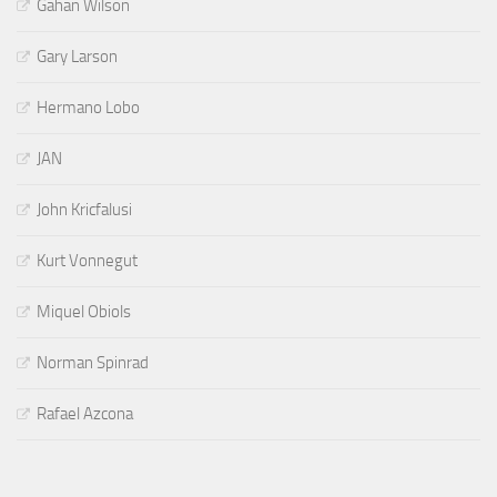
Gahan Wilson
Gary Larson
Hermano Lobo
JAN
John Kricfalusi
Kurt Vonnegut
Miquel Obiols
Norman Spinrad
Rafael Azcona