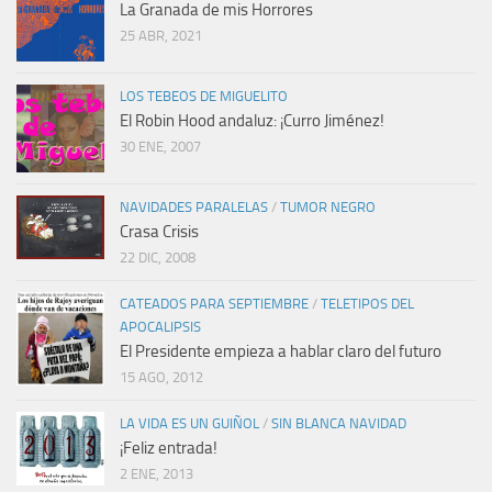
La Granada de mis Horrores
25 ABR, 2021
LOS TEBEOS DE MIGUELITO
El Robin Hood andaluz: ¡Curro Jiménez!
30 ENE, 2007
NAVIDADES PARALELAS
/
TUMOR NEGRO
Crasa Crisis
22 DIC, 2008
CATEADOS PARA SEPTIEMBRE
/
TELETIPOS DEL
APOCALIPSIS
El Presidente empieza a hablar claro del futuro
15 AGO, 2012
LA VIDA ES UN GUIÑOL
/
SIN BLANCA NAVIDAD
¡Feliz entrada!
2 ENE, 2013