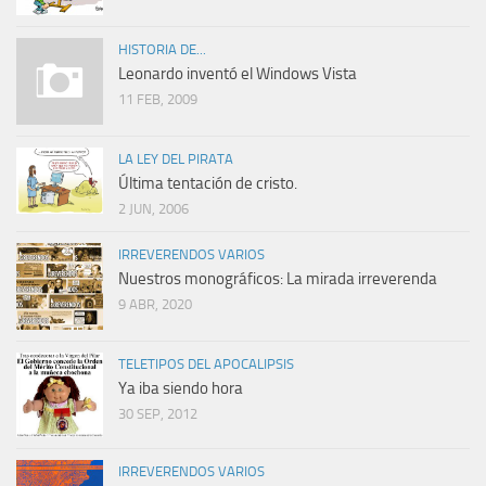
HISTORIA DE...
Leonardo inventó el Windows Vista
11 FEB, 2009
LA LEY DEL PIRATA
Última tentación de cristo.
2 JUN, 2006
IRREVERENDOS VARIOS
Nuestros monográficos: La mirada irreverenda
9 ABR, 2020
TELETIPOS DEL APOCALIPSIS
Ya iba siendo hora
30 SEP, 2012
IRREVERENDOS VARIOS