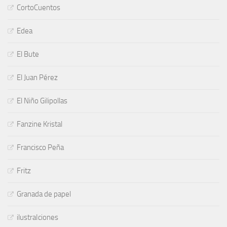
CortoCuentos
Edea
El Bute
El Juan Pérez
El Niño Gilipollas
Fanzine Kristal
Francisco Peña
Fritz
Granada de papel
ilustraIciones