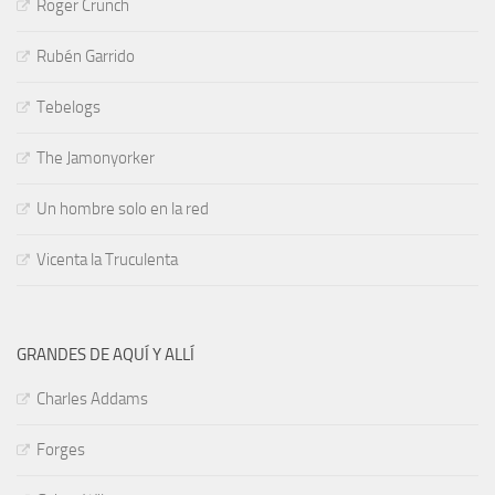
Roger Crunch
Rubén Garrido
Tebelogs
The Jamonyorker
Un hombre solo en la red
Vicenta la Truculenta
GRANDES DE AQUÍ Y ALLÍ
Charles Addams
Forges