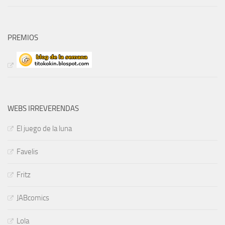
PREMIOS
WEBS IRREVERENDAS
El juego de la luna
Favelis
Fritz
JABcomics
Lola