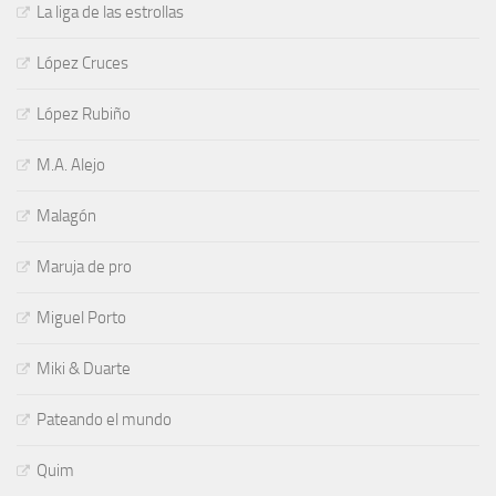
La liga de las estrollas
López Cruces
López Rubiño
M.A. Alejo
Malagón
Maruja de pro
Miguel Porto
Miki & Duarte
Pateando el mundo
Quim