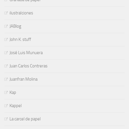
ilustraIciones
JABlog
John K. stuff
José Luis Munuera
Juan Carlos Contreras
Juanfran Molina
Kap
Kappel
La carcel de papel