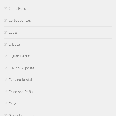
Cintia Bolio
CortoCuentos
Edea
El Bute
El Juan Pérez
El Niño Gilipollas
Fanzine Kristal
Francisco Peña
Fritz
Granada de papel