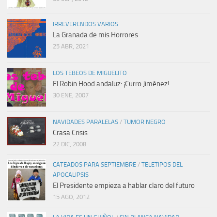
IRREVERENDOS VARIOS
La Granada de mis Horrores
25 ABR, 2021
LOS TEBEOS DE MIGUELITO
El Robin Hood andaluz: ¡Curro Jiménez!
30 ENE, 2007
NAVIDADES PARALELAS
/
TUMOR NEGRO
Crasa Crisis
22 DIC, 2008
CATEADOS PARA SEPTIEMBRE
/
TELETIPOS DEL
APOCALIPSIS
El Presidente empieza a hablar claro del futuro
15 AGO, 2012