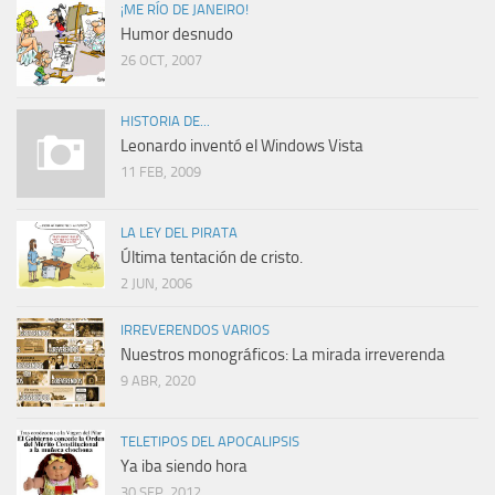
¡ME RÍO DE JANEIRO!
Humor desnudo
26 OCT, 2007
HISTORIA DE...
Leonardo inventó el Windows Vista
11 FEB, 2009
LA LEY DEL PIRATA
Última tentación de cristo.
2 JUN, 2006
IRREVERENDOS VARIOS
Nuestros monográficos: La mirada irreverenda
9 ABR, 2020
TELETIPOS DEL APOCALIPSIS
Ya iba siendo hora
30 SEP, 2012