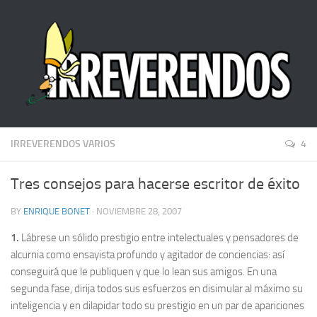
IRREVERENDOS VARIOS
4
Tres consejos para hacerse escritor de éxito
BY
ENRIQUE BONET
· NOVIEMBRE 28, 2007
1.
Lábrese un sólido prestigio entre intelectuales y pensadores de
alcurnia como ensayista profundo y agitador de conciencias: así
conseguirá que le publiquen y que lo lean sus amigos. En una
segunda fase, dirija todos sus esfuerzos en disimular al máximo su
inteligencia y en dilapidar todo su prestigio en un par de apariciones