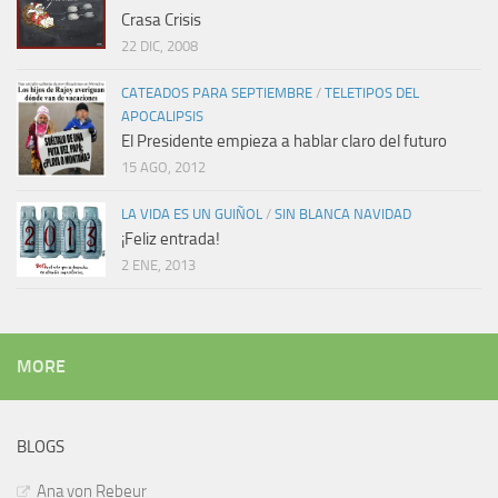
Crasa Crisis
22 DIC, 2008
CATEADOS PARA SEPTIEMBRE
/
TELETIPOS DEL
APOCALIPSIS
El Presidente empieza a hablar claro del futuro
15 AGO, 2012
LA VIDA ES UN GUIÑOL
/
SIN BLANCA NAVIDAD
¡Feliz entrada!
2 ENE, 2013
MORE
BLOGS
Ana von Rebeur