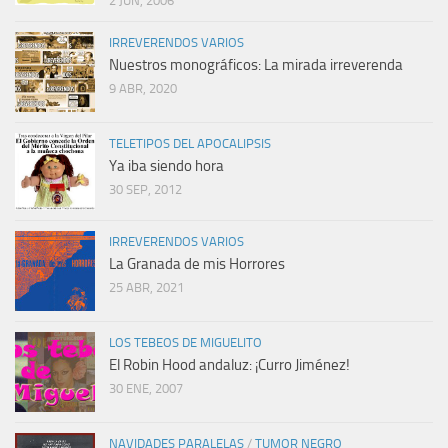
2 JUN, 2006
IRREVERENDOS VARIOS
Nuestros monográficos: La mirada irreverenda
9 ABR, 2020
TELETIPOS DEL APOCALIPSIS
Ya iba siendo hora
30 SEP, 2012
IRREVERENDOS VARIOS
La Granada de mis Horrores
25 ABR, 2021
LOS TEBEOS DE MIGUELITO
El Robin Hood andaluz: ¡Curro Jiménez!
30 ENE, 2007
NAVIDADES PARALELAS
/
TUMOR NEGRO