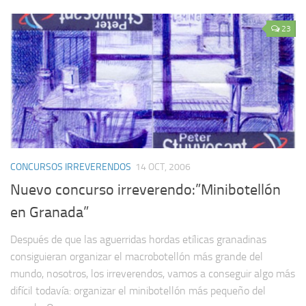
23
CONCURSOS IRREVERENDOS
14 OCT, 2006
Nuevo concurso irreverendo:”Minibotellón
en Granada”
Después de que las aguerridas hordas etílicas granadinas
consiguieran organizar el macrobotellón más grande del
mundo, nosotros, los irreverendos, vamos a conseguir algo más
difícil todavía: organizar el minibotellón más pequeño del