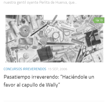
nuestra gentil oyente Perlita de Huerva, que...
19
CONCURSOS IRREVERENDOS
15 SEP, 2006
Pasatiempo irreverendo: “Haciéndole un
favor al capullo de Wally”