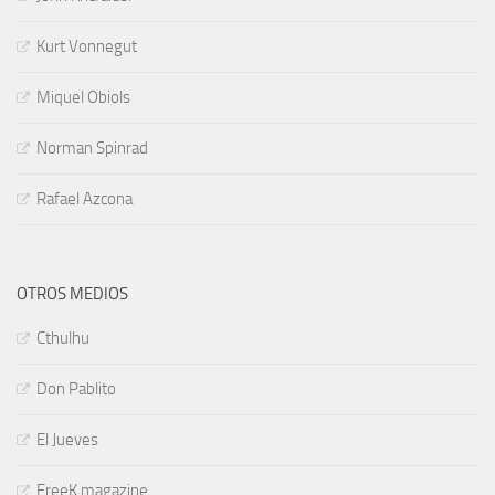
Kurt Vonnegut
Miquel Obiols
Norman Spinrad
Rafael Azcona
OTROS MEDIOS
Cthulhu
Don Pablito
El Jueves
FreeK magazine