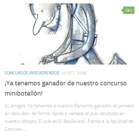
0
CONCURSOS IRREVERENDOS
25 OCT, 2006
¡Ya tenemos ganador de nuestro concurso
minibotellón!
Sí, amigos. Ya tenemos a nuestro flamante ganador, el primero
en descubrir, de forma rápida y certera, el pub retratado en
nuestro dibujito: El pub es El Boulevard -frente a la facultad de
Ciencias-,...