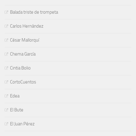
Balada triste de trompeta
Carlos Hernández
César Mallorquí
Chema García
Cintia Bolio
CortoCuentos
Edea
El Bute
El Juan Pérez