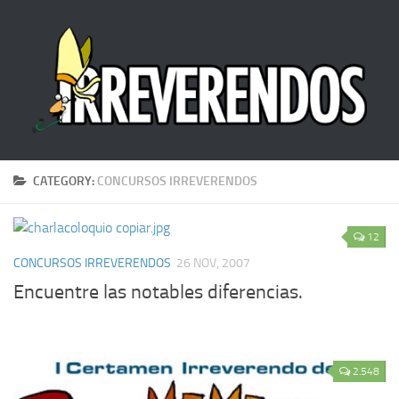
CATEGORY:
CONCURSOS IRREVERENDOS
12
CONCURSOS IRREVERENDOS
26 NOV, 2007
Encuentre las notables diferencias.
2.548