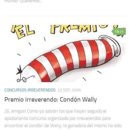
mundo. Queremos...
24
CONCURSOS IRREVERENDOS
23 SEP, 2006
Premio irreverendo: Condón Wally
¡Sí, amigos! Como ya sabrán los que hayan seguido el
apasionante concurso organizado por Irreverendos para
encontrar el condón de Wally, la ganadora del mismo ha sido