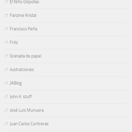
El Niño Gilipollas
Fanzine Kristal
Francisco Peña
Fritz
Granada de papel
ilustraIciones
JABlog
John K. stuff
José Luis Munuera
Juan Carlos Contreras