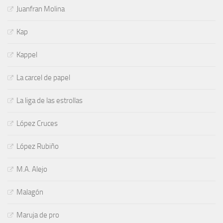
Juanfran Molina
Kap
Kappel
La carcel de papel
La liga de las estrollas
López Cruces
López Rubiño
M.A. Alejo
Malagón
Maruja de pro