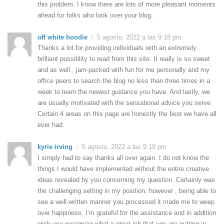
this problem. I know there are lots of more pleasant moments
ahead for folks who look over your blog.
off white hoodie
5 agosto, 2022 a las 9:18 pm
Thanks a lot for providing individuals with an extremely
brilliant possiblity to read from this site. It really is so sweet
and as well , jam-packed with fun for me personally and my
office peers to search the blog no less than three times in a
week to learn the newest guidance you have. And lastly, we
are usually motivated with the sensational advice you serve.
Certain 4 areas on this page are honestly the best we have all
ever had.
kyrie irving
5 agosto, 2022 a las 9:19 pm
I simply had to say thanks all over again. I do not know the
things I would have implemented without the entire creative
ideas revealed by you concerning my question. Certainly was
the challenging setting in my position, however , being able to
see a well-written manner you processed it made me to weep
over happiness. I’m grateful for the assistance and in addition
wish you recognize what a great job that you are putting in