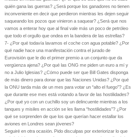
quién gana las guerras? ¿Será porque los ganadores no tienen
inconveniente en decir que perdieron mientras les dejen seguir
saqueando los pozos que vinieron a saquear? ¿Será que nos
vamos a enterar hoy que al final vale más un poco de petróleo
que todo el orgullo que ondea en la bandera de las estrellas?
7- ¿Por qué todavía lavamos el coche con agua potable? ¿Por
qué nadie hace una manifestación contra el jurado de
Eurovisión que le dio el primer premio a un conjunto que da
vergüenza ajena? ¿Por qué las ONG me piden un euro a mí y
no a Julio Iglesias? ¿Cómo puede ser que Bill Gates disponga
de más dinero para donar que las Naciones Unidas? ¿Por qué
la ONU tarda más de un mes para votar un “alto el fuego”? ¿Es
que durante ese mes está votando a favor de las hostilidades?
¿Por qué yo con un cuchillo soy un delincuente mientras a los
tanques y misiles en acción se les llama “hostilidades”? ¿Por
qué se sorprenden de que los que querían hacer estallar los
aviones en Londres sean jóvenes?
Seguiré en otra ocasión. Pido disculpas por exteriorizar lo que