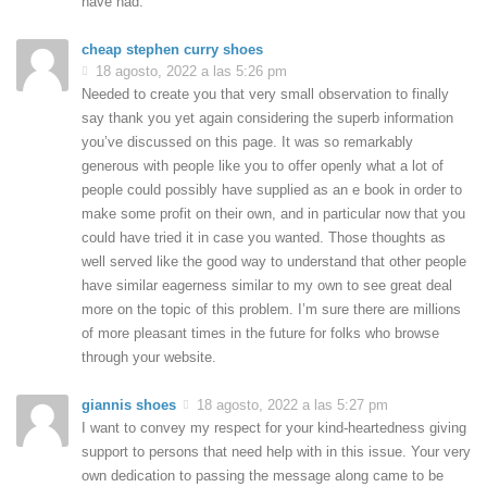
have had.
cheap stephen curry shoes
18 agosto, 2022 a las 5:26 pm
Needed to create you that very small observation to finally
say thank you yet again considering the superb information
you’ve discussed on this page. It was so remarkably
generous with people like you to offer openly what a lot of
people could possibly have supplied as an e book in order to
make some profit on their own, and in particular now that you
could have tried it in case you wanted. Those thoughts as
well served like the good way to understand that other people
have similar eagerness similar to my own to see great deal
more on the topic of this problem. I’m sure there are millions
of more pleasant times in the future for folks who browse
through your website.
giannis shoes
18 agosto, 2022 a las 5:27 pm
I want to convey my respect for your kind-heartedness giving
support to persons that need help with in this issue. Your very
own dedication to passing the message along came to be