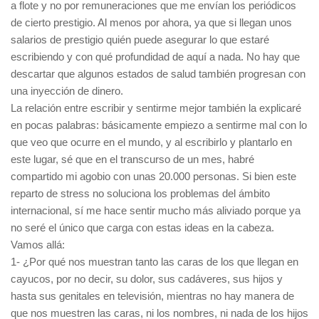
a flote y no por remuneraciones que me envían los periódicos
de cierto prestigio. Al menos por ahora, ya que si llegan unos
salarios de prestigio quién puede asegurar lo que estaré
escribiendo y con qué profundidad de aquí a nada. No hay que
descartar que algunos estados de salud también progresan con
una inyección de dinero.
La relación entre escribir y sentirme mejor también la explicaré
en pocas palabras: básicamente empiezo a sentirme mal con lo
que veo que ocurre en el mundo, y al escribirlo y plantarlo en
este lugar, sé que en el transcurso de un mes, habré
compartido mi agobio con unas 20.000 personas. Si bien este
reparto de stress no soluciona los problemas del ámbito
internacional, sí me hace sentir mucho más aliviado porque ya
no seré el único que carga con estas ideas en la cabeza.
Vamos allá:
1- ¿Por qué nos muestran tanto las caras de los que llegan en
cayucos, por no decir, su dolor, sus cadáveres, sus hijos y
hasta sus genitales en televisión, mientras no hay manera de
que nos muestren las caras, ni los nombres, ni nada de los hijos