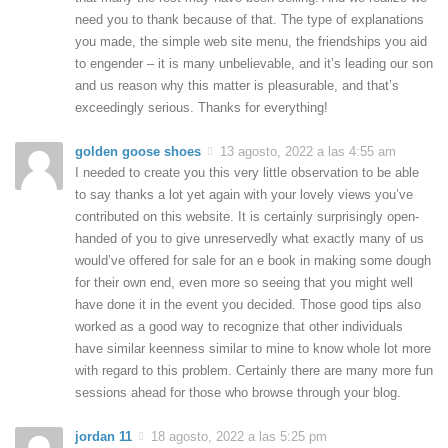
need you to thank because of that. The type of explanations
you made, the simple web site menu, the friendships you aid
to engender – it is many unbelievable, and it’s leading our son
and us reason why this matter is pleasurable, and that’s
exceedingly serious. Thanks for everything!
golden goose shoes
13 agosto, 2022 a las 4:55 am
I needed to create you this very little observation to be able
to say thanks a lot yet again with your lovely views you’ve
contributed on this website. It is certainly surprisingly open-
handed of you to give unreservedly what exactly many of us
would’ve offered for sale for an e book in making some dough
for their own end, even more so seeing that you might well
have done it in the event you decided. Those good tips also
worked as a good way to recognize that other individuals
have similar keenness similar to mine to know whole lot more
with regard to this problem. Certainly there are many more fun
sessions ahead for those who browse through your blog.
jordan 11
18 agosto, 2022 a las 5:25 pm