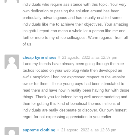
individuals who require assistance with this topic. Your very
own dedication to passing the solution around has been
particularly advantageous and has usually enabled some
individuals like me to achieve their objectives. Your amazing
insightful report can mean a whole lot a person like me and
further more to my office colleagues. Warm regards; from all
of us.
cheap kyrie shoes
21 agosto, 2022 a las 12:37 pm
I and my friends have already been going through the nice
tactics located on your web blog while then developed an
awful suspicion I had not expressed respect to the website
owner for them. These young boys had been stimulated to
read them and have now in reality been having fun with those
things. Thank you for indeed being well accommodating and
then for getting this kind of beneficial themes millions of
individuals are really desperate to discover. Our own honest
regret for not expressing appreciation to you earlier.
supreme clothing
21 agosto, 2022 a las 12:38 pm