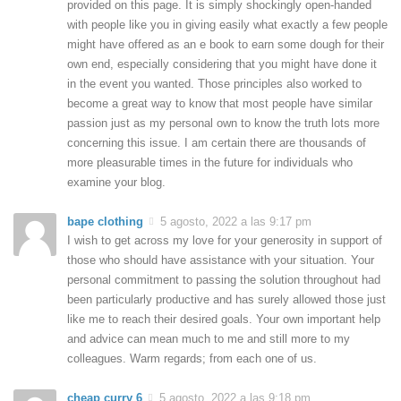
provided on this page. It is simply shockingly open-handed
with people like you in giving easily what exactly a few people
might have offered as an e book to earn some dough for their
own end, especially considering that you might have done it
in the event you wanted. Those principles also worked to
become a great way to know that most people have similar
passion just as my personal own to know the truth lots more
concerning this issue. I am certain there are thousands of
more pleasurable times in the future for individuals who
examine your blog.
bape clothing
5 agosto, 2022 a las 9:17 pm
I wish to get across my love for your generosity in support of
those who should have assistance with your situation. Your
personal commitment to passing the solution throughout had
been particularly productive and has surely allowed those just
like me to reach their desired goals. Your own important help
and advice can mean much to me and still more to my
colleagues. Warm regards; from each one of us.
cheap curry 6
5 agosto, 2022 a las 9:18 pm