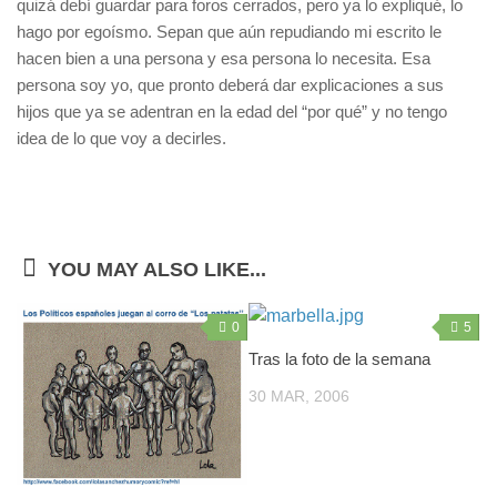
quizá debí guardar para foros cerrados, pero ya lo expliqué, lo
hago por egoísmo. Sepan que aún repudiando mi escrito le
hacen bien a una persona y esa persona lo necesita. Esa
persona soy yo, que pronto deberá dar explicaciones a sus
hijos que ya se adentran en la edad del “por qué” y no tengo
idea de lo que voy a decirles.
YOU MAY ALSO LIKE...
0
5
Tras la foto de la semana
30 MAR, 2006