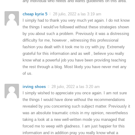
any individual who needs and wants guidelines on this area.
cheap kyrie 5
28 julio, 2022 a las 3:19 am
I simply had to thank you very much yet again. I do not know
the things I would’ve followed without these strategies shown
by you about such a problem. Previously it was a distressing
difficulty for me, however , witnessing this professional
fashion you dealt with it took me to cry with joy. Extremely
grateful for this information and as well , believe you really
know what a powerful job you have been providing teaching
the rest through a blog. Most likely you have never met any
of us.
irving shoes
28 julio, 2022 a las 3:20 am
I simply wished to appreciate you once again. I am not sure
the things I would have done without the recommendations
revealed by you concerning such subject matter. Previously it
was an absolute traumatic crisis in my opinion, nevertheless
taking a look at a new well-written mode you managed that
forced me to weep with gladness. I am just happier for this
information and in addition pray you really know what a