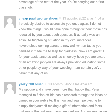
advantage of the rest of the year. You’re carrying out a first
class job.
cheap paul george shoes
13 agosto, 2022 a las 4:54 am
I precisely desired to appreciate you once again. I do not
know the things I would have gone through without those tips
revealed by you about such question. It actually was an
absolute frightening situation in my circumstances,
nevertheless coming across a new well-written tactic you
handled it made me to leap for gladness. Now i am grateful
for your assistance as well as sincerely hope you are aware
of an amazing job you are always providing educating some
other people by way of your webblog. I am certain you’ve
never met any of us.
yeezy 500 blush
13 agosto, 2022 a las 4:54 am
My spouse and i have been more than happy that Peter
managed to finish off his basic research through the ideas he
gained in your web site. It is now and again perplexing to
simply find yourself making a gift of information and facts
that many the rest may have been selling. And we realize we