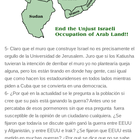
5- Claro que el muro que construye Israel no es precisamente el
orgullo de la Universidad de Jerusalem. Juro que si los Katiusha
tuvieran la intención de derribar el muro yo no plantearía queja
alguna, pero los están tirando en donde hay gente, casi igual
que como hacen los estadounidenses en todos lados mientras
piden a Cuba que se convierta en una democracia.
6- ¿Por qué en la actualidad se le pregunta a la población si
cree que su país está ganando la guerra? Antes uno se
percataba de esos pormenores sin que esa pregunta fuera
susceptible de la opinión de un ciudadano cualquiera. ¿Se
fijaron que todavía se discute quién ganó la guerra entre EEUU
y Afganistán, y entre EEUU e Irak? ¿Se fijaron que EEUU está
metido en muchas guerras? ¿Por qué se dice que no se sabe