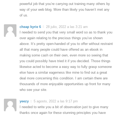
powerful job that you’re carrying out training many others by
way of your web blog. More than likely you haven’t met any
of us.
cheap kyrie 6
28 julio, 2022 a las 3:21 am
I needed to send you that very small word so as to thank you
over again relating to the precious things you’ve shown
above. It’s pretty open-handed of you to offer without restraint
all that many people could have offered as an ebook in
making some cash on their own, even more so seeing that
you could possibly have tried it if you decided. Those things
likewise acted to become a easy way to fully grasp someone
else have a similar eagerness like mine to find out a great
deal more concerning this condition. I am certain there are
thousands of more enjoyable opportunities up front for many
who see your site.
yeezy
5 agosto, 2022 a las 9:17 pm
I needed to write you a bit of observation just to give many
thanks once again for these stunning principles you have