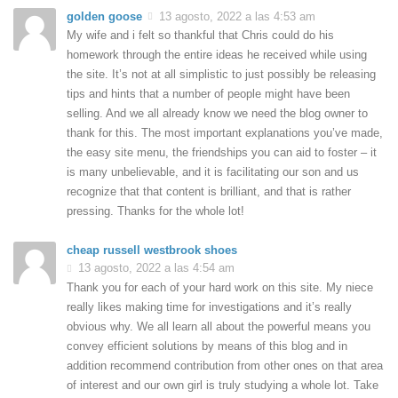
golden goose
13 agosto, 2022 a las 4:53 am
My wife and i felt so thankful that Chris could do his
homework through the entire ideas he received while using
the site. It’s not at all simplistic to just possibly be releasing
tips and hints that a number of people might have been
selling. And we all already know we need the blog owner to
thank for this. The most important explanations you’ve made,
the easy site menu, the friendships you can aid to foster – it
is many unbelievable, and it is facilitating our son and us
recognize that that content is brilliant, and that is rather
pressing. Thanks for the whole lot!
cheap russell westbrook shoes
13 agosto, 2022 a las 4:54 am
Thank you for each of your hard work on this site. My niece
really likes making time for investigations and it’s really
obvious why. We all learn all about the powerful means you
convey efficient solutions by means of this blog and in
addition recommend contribution from other ones on that area
of interest and our own girl is truly studying a whole lot. Take