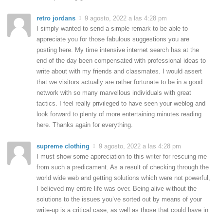
retro jordans
9 agosto, 2022 a las 4:28 pm
I simply wanted to send a simple remark to be able to
appreciate you for those fabulous suggestions you are
posting here. My time intensive internet search has at the
end of the day been compensated with professional ideas to
write about with my friends and classmates. I would assert
that we visitors actually are rather fortunate to be in a good
network with so many marvellous individuals with great
tactics. I feel really privileged to have seen your weblog and
look forward to plenty of more entertaining minutes reading
here. Thanks again for everything.
supreme clothing
9 agosto, 2022 a las 4:28 pm
I must show some appreciation to this writer for rescuing me
from such a predicament. As a result of checking through the
world wide web and getting solutions which were not powerful,
I believed my entire life was over. Being alive without the
solutions to the issues you’ve sorted out by means of your
write-up is a critical case, as well as those that could have in