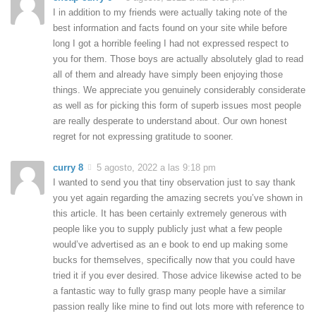
I in addition to my friends were actually taking note of the
best information and facts found on your site while before
long I got a horrible feeling I had not expressed respect to
you for them. Those boys are actually absolutely glad to read
all of them and already have simply been enjoying those
things. We appreciate you genuinely considerably considerate
as well as for picking this form of superb issues most people
are really desperate to understand about. Our own honest
regret for not expressing gratitude to sooner.
curry 8
5 agosto, 2022 a las 9:18 pm
I wanted to send you that tiny observation just to say thank
you yet again regarding the amazing secrets you’ve shown in
this article. It has been certainly extremely generous with
people like you to supply publicly just what a few people
would’ve advertised as an e book to end up making some
bucks for themselves, specifically now that you could have
tried it if you ever desired. Those advice likewise acted to be
a fantastic way to fully grasp many people have a similar
passion really like mine to find out lots more with reference to