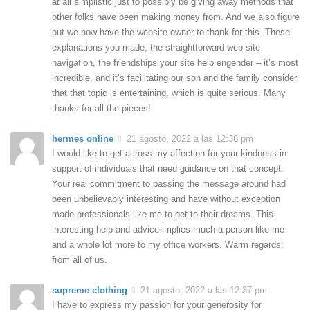
at all simplistic just to possibly be giving away methods that
other folks have been making money from. And we also figure
out we now have the website owner to thank for this. These
explanations you made, the straightforward web site
navigation, the friendships your site help engender – it’s most
incredible, and it’s facilitating our son and the family consider
that that topic is entertaining, which is quite serious. Many
thanks for all the pieces!
hermes online
21 agosto, 2022 a las 12:36 pm
I would like to get across my affection for your kindness in
support of individuals that need guidance on that concept.
Your real commitment to passing the message around had
been unbelievably interesting and have without exception
made professionals like me to get to their dreams. This
interesting help and advice implies much a person like me
and a whole lot more to my office workers. Warm regards;
from all of us.
supreme clothing
21 agosto, 2022 a las 12:37 pm
I have to express my passion for your generosity for