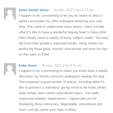
kevin durant shoes
26 julio, 2022 a las 8:15 pm
I happen to be commenting to let you be aware of what a
perfect encounter my child undergone browsing yuor web
blog. She came to understand many pieces, which include
what it’s like to have a wonderful helping heart to have other
folks clearly know a variety of tricky subject matter. You truly
did more than people’s expected results. Many thanks for
producing these great, trusted, educational and even fun tips
on this topic to Ethel.
kobe shoes
26 julio, 2022 a las 8:16 pm
I happen to be commenting to make you know what a helpful
discovery my friend’s princess undergone viewing the blog.
She mastered a good number of pieces, including what it’s
like to possess a marvelous giving mood to let many others
quite simply learn certain specialized topics. You really
surpassed readers’ expectations. I appreciate you for
displaying those necessary, dependable, educational and
even cool tips about your topic to Mary.