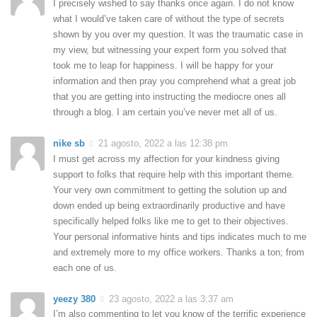
I precisely wished to say thanks once again. I do not know
what I would’ve taken care of without the type of secrets
shown by you over my question. It was the traumatic case in
my view, but witnessing your expert form you solved that
took me to leap for happiness. I will be happy for your
information and then pray you comprehend what a great job
that you are getting into instructing the mediocre ones all
through a blog. I am certain you’ve never met all of us.
nike sb
21 agosto, 2022 a las 12:38 pm
I must get across my affection for your kindness giving
support to folks that require help with this important theme.
Your very own commitment to getting the solution up and
down ended up being extraordinarily productive and have
specifically helped folks like me to get to their objectives.
Your personal informative hints and tips indicates much to me
and extremely more to my office workers. Thanks a ton; from
each one of us.
yeezy 380
23 agosto, 2022 a las 3:37 am
I’m also commenting to let you know of the terrific experience