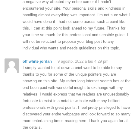
a negative way affected my entire career if I hadn’t
encountered your site. Your personal skills and kindness in
handling almost everything was important. I’m not sure what I
would have done if I had not come across such a point like
this. I can at this point look ahead to my future. Thanks for
your time so much for this professional and sensible guide. I
will not be reluctant to propose your blog post to any
individual who wants and needs guidelines on this topic.
off white jordan
9 agosto, 2022 a las 4:29 pm
I simply wanted to jot down a brief word to be able to say
thanks to you for some of the unique pointers you are
showing on this site. My rather long internet search has at the
end been paid with wonderful insight to exchange with my
relatives. I would express that we readers are unquestionably
fortunate to exist in a notable website with many brilliant
professionals with great points. I feel pretty privileged to have
discovered your entire webpages and look forward to so many
more entertaining times reading here. Thank you again for all
the details.