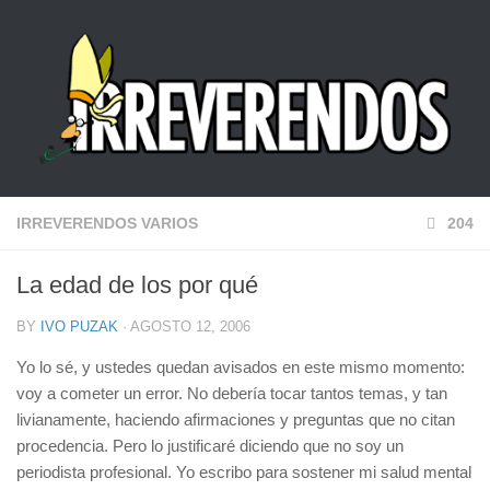
IRREVERENDOS VARIOS
204
La edad de los por qué
BY
IVO PUZAK
· AGOSTO 12, 2006
Yo lo sé, y ustedes quedan avisados en este mismo momento:
voy a cometer un error. No debería tocar tantos temas, y tan
livianamente, haciendo afirmaciones y preguntas que no citan
procedencia. Pero lo justificaré diciendo que no soy un
periodista profesional. Yo escribo para sostener mi salud mental