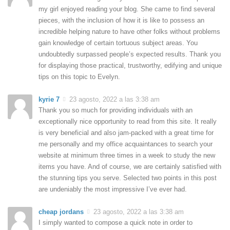
my girl enjoyed reading your blog. She came to find several
pieces, with the inclusion of how it is like to possess an
incredible helping nature to have other folks without problems
gain knowledge of certain tortuous subject areas. You
undoubtedly surpassed people’s expected results. Thank you
for displaying those practical, trustworthy, edifying and unique
tips on this topic to Evelyn.
kyrie 7
23 agosto, 2022 a las 3:38 am
Thank you so much for providing individuals with an
exceptionally nice opportunity to read from this site. It really
is very beneficial and also jam-packed with a great time for
me personally and my office acquaintances to search your
website at minimum three times in a week to study the new
items you have. And of course, we are certainly satisfied with
the stunning tips you serve. Selected two points in this post
are undeniably the most impressive I’ve ever had.
cheap jordans
23 agosto, 2022 a las 3:38 am
I simply wanted to compose a quick note in order to