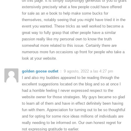
on this page. It is simply surprisingly generous of you to grant
extensively precisely what a few people could have offered
for sale as an e book to help make some bucks for
themselves, notably seeing that you might have tried it in the
event you wanted. These tricks as well worked to become a
great way to fully grasp that other people have a similar
passion really like my personal own to know the truth
somewhat more related to this issue. Certainly there are
numerous more fun occasions up front for people who take a
look at your website.
golden goose outlet
9 agosto, 2022 a las 4:27 pm
I and also my buddies appeared to be reading through the
excellent suggestions located on the blog and so at once I
had a horrible feeling I never expressed respect to the
website owner for those strategies. My guys became so glad
to learn all of them and have in effect definitely been having
fun with them. Appreciation for turning out to be so thoughtful
and for opting for some nice ideas millions of individuals are
really needing to be informed on. Our own honest regret for
not expressing gratitude to earlier.