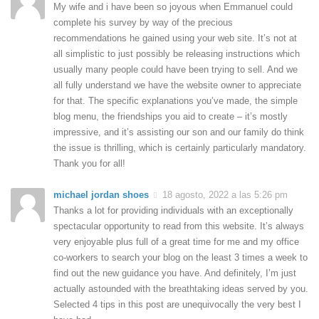
My wife and i have been so joyous when Emmanuel could
complete his survey by way of the precious
recommendations he gained using your web site. It’s not at
all simplistic to just possibly be releasing instructions which
usually many people could have been trying to sell. And we
all fully understand we have the website owner to appreciate
for that. The specific explanations you’ve made, the simple
blog menu, the friendships you aid to create – it’s mostly
impressive, and it’s assisting our son and our family do think
the issue is thrilling, which is certainly particularly mandatory.
Thank you for all!
michael jordan shoes
18 agosto, 2022 a las 5:26 pm
Thanks a lot for providing individuals with an exceptionally
spectacular opportunity to read from this website. It’s always
very enjoyable plus full of a great time for me and my office
co-workers to search your blog on the least 3 times a week to
find out the new guidance you have. And definitely, I’m just
actually astounded with the breathtaking ideas served by you.
Selected 4 tips in this post are unequivocally the very best I