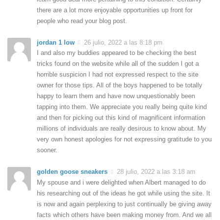
there are a lot more enjoyable opportunities up front for
people who read your blog post.
jordan 1 low
26 julio, 2022 a las 8:18 pm
I and also my buddies appeared to be checking the best
tricks found on the website while all of the sudden I got a
horrible suspicion I had not expressed respect to the site
owner for those tips. All of the boys happened to be totally
happy to learn them and have now unquestionably been
tapping into them. We appreciate you really being quite kind
and then for picking out this kind of magnificent information
millions of individuals are really desirous to know about. My
very own honest apologies for not expressing gratitude to you
sooner.
golden goose sneakers
28 julio, 2022 a las 3:18 am
My spouse and i were delighted when Albert managed to do
his researching out of the ideas he got while using the site. It
is now and again perplexing to just continually be giving away
facts which others have been making money from. And we all