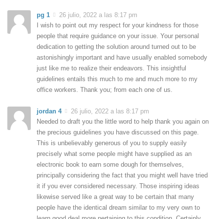
pg 1
26 julio, 2022 a las 8:17 pm
I wish to point out my respect for your kindness for those
people that require guidance on your issue. Your personal
dedication to getting the solution around turned out to be
astonishingly important and have usually enabled somebody
just like me to realize their endeavors. This insightful
guidelines entails this much to me and much more to my
office workers. Thank you; from each one of us.
jordan 4
26 julio, 2022 a las 8:17 pm
Needed to draft you the little word to help thank you again on
the precious guidelines you have discussed on this page.
This is unbelievably generous of you to supply easily
precisely what some people might have supplied as an
electronic book to earn some dough for themselves,
principally considering the fact that you might well have tried
it if you ever considered necessary. Those inspiring ideas
likewise served like a great way to be certain that many
people have the identical dream similar to my very own to
learn good deal more pertaining to this condition. Certainly