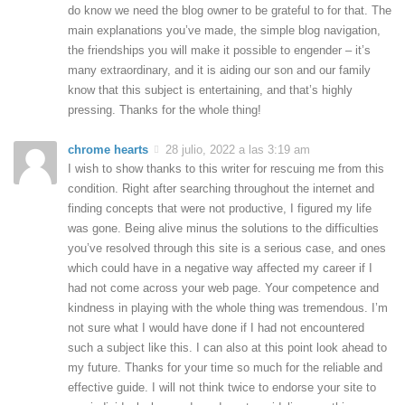
do know we need the blog owner to be grateful to for that. The
main explanations you’ve made, the simple blog navigation,
the friendships you will make it possible to engender – it’s
many extraordinary, and it is aiding our son and our family
know that this subject is entertaining, and that’s highly
pressing. Thanks for the whole thing!
chrome hearts
28 julio, 2022 a las 3:19 am
I wish to show thanks to this writer for rescuing me from this
condition. Right after searching throughout the internet and
finding concepts that were not productive, I figured my life
was gone. Being alive minus the solutions to the difficulties
you’ve resolved through this site is a serious case, and ones
which could have in a negative way affected my career if I
had not come across your web page. Your competence and
kindness in playing with the whole thing was tremendous. I’m
not sure what I would have done if I had not encountered
such a subject like this. I can also at this point look ahead to
my future. Thanks for your time so much for the reliable and
effective guide. I will not think twice to endorse your site to