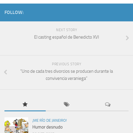
FOLLOW:
NEXT STORY
El casting español de Benedicto XVI
PREVIOUS STORY
“Uno de cada tres divorcios se producen durante la
convivencia veraniega”
¡ME RÍO DE JANEIRO!
Humor desnudo