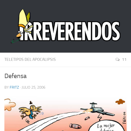
TELETIPOS DEL APOCALIPSIS
11
Defensa
BY
FRITZ
· JULIO 25, 2006