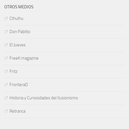
OTROS MEDIOS
Cthulhu
Don Pablito
El Jueves
FreeK magazine
Fritz
FronteraD
Historia y Curiosidades del Ilusionismo
Retranca