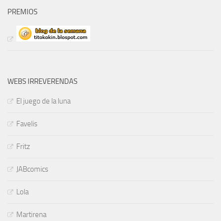
PREMIOS
WEBS IRREVERENDAS
El juego de la luna
Favelis
Fritz
JABcomics
Lola
Martirena