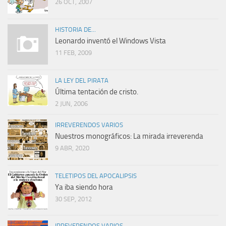
26 OCT, 2007
HISTORIA DE...
Leonardo inventó el Windows Vista
11 FEB, 2009
LA LEY DEL PIRATA
Última tentación de cristo.
2 JUN, 2006
IRREVERENDOS VARIOS
Nuestros monográficos: La mirada irreverenda
9 ABR, 2020
TELETIPOS DEL APOCALIPSIS
Ya iba siendo hora
30 SEP, 2012
IRREVERENDOS VARIOS