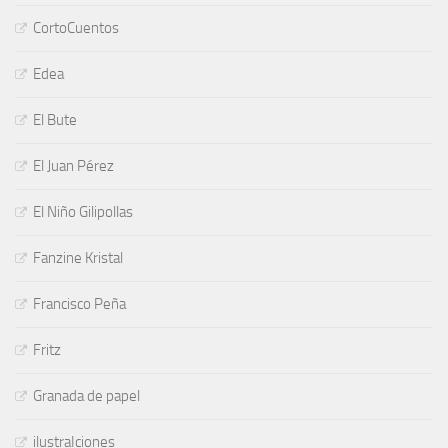
CortoCuentos
Edea
El Bute
El Juan Pérez
El Niño Gilipollas
Fanzine Kristal
Francisco Peña
Fritz
Granada de papel
ilustraIciones