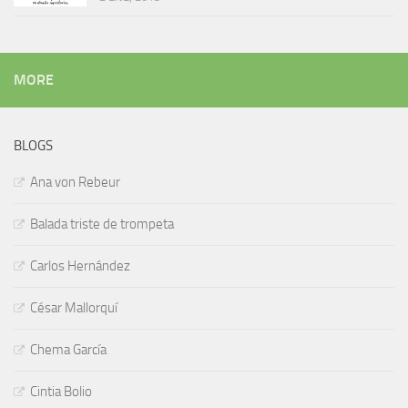
MORE
BLOGS
Ana von Rebeur
Balada triste de trompeta
Carlos Hernández
César Mallorquí
Chema García
Cintia Bolio