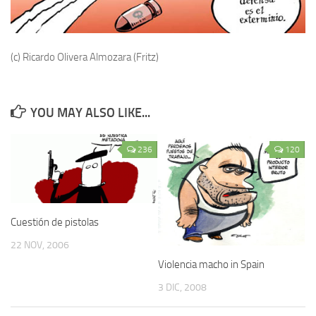
(c) Ricardo Olivera Almozara (Fritz)
YOU MAY ALSO LIKE...
236
120
Cuestión de pistolas
22 NOV, 2006
Violencia macho in Spain
3 DIC, 2008