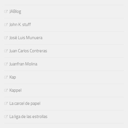
JABlog
John K. stuff
José Luis Munuera
Juan Carlos Contreras
Juanfran Molina
Kap
Kappel
La carcel de papel
La liga de las estrollas