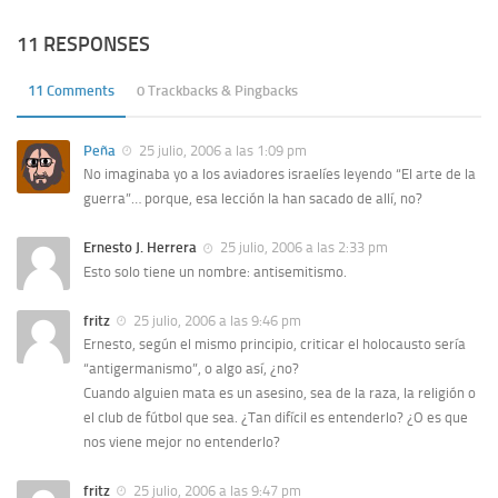
11 RESPONSES
11 Comments
0 Trackbacks & Pingbacks
Peña
25 julio, 2006 a las 1:09 pm
No imaginaba yo a los aviadores israelíes leyendo “El arte de la
guerra”… porque, esa lección la han sacado de allí, no?
Ernesto J. Herrera
25 julio, 2006 a las 2:33 pm
Esto solo tiene un nombre: antisemitismo.
fritz
25 julio, 2006 a las 9:46 pm
Ernesto, según el mismo principio, criticar el holocausto sería
“antigermanismo”, o algo así, ¿no?
Cuando alguien mata es un asesino, sea de la raza, la religión o
el club de fútbol que sea. ¿Tan difícil es entenderlo? ¿O es que
nos viene mejor no entenderlo?
fritz
25 julio, 2006 a las 9:47 pm