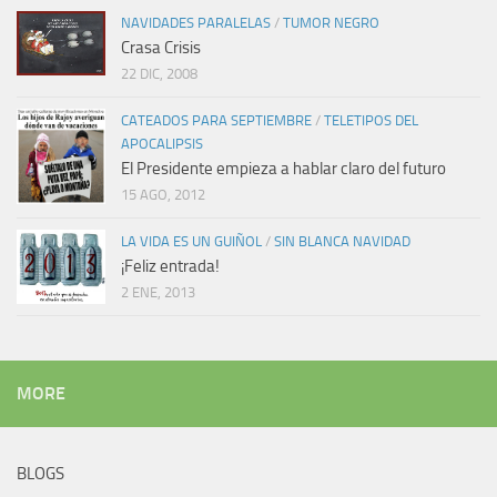
NAVIDADES PARALELAS
/
TUMOR NEGRO
Crasa Crisis
22 DIC, 2008
CATEADOS PARA SEPTIEMBRE
/
TELETIPOS DEL
APOCALIPSIS
El Presidente empieza a hablar claro del futuro
15 AGO, 2012
LA VIDA ES UN GUIÑOL
/
SIN BLANCA NAVIDAD
¡Feliz entrada!
2 ENE, 2013
MORE
BLOGS