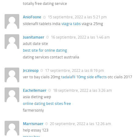
totally free dating service
AnioFoone
15 septiembre, 2022 a las 5:21 pm
sildenafil tablets india
viagra tabs
viagra 25mg
Juanitamaer
16 septiembre, 2022 a las 1:46 am
adult date site
best site for online dating
dating services contact australia
Jrczinsop
17 septiembre, 2022 a las 8:19 pm
ver to bay cialis 20mg
tadalafil 10mg side effects
otc cialis 2017
Eachellemaer
18 septiembre, 2022 a las 3:26 am
asia dieting wep
online dating best sites free
farmersonly
Marrismaer
20 septiembre, 2022 a las 12:26 am
help essay 123
essay buy