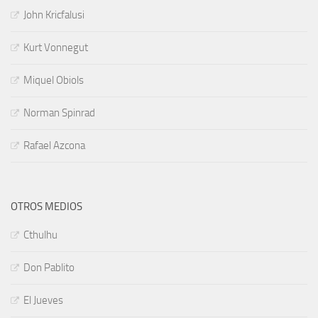
John Kricfalusi
Kurt Vonnegut
Miquel Obiols
Norman Spinrad
Rafael Azcona
OTROS MEDIOS
Cthulhu
Don Pablito
El Jueves