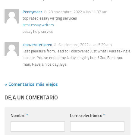
Pennymaer
28 noviembre, 2022 a las 11:37 am
top rated essay writing services
best essay writers
essay help service
zmozeroteriloren
6 diciembre, 2022 a las 5:29 am
I get pleasure from, lead to I discovered just what I was taking a
look for. You’ve ended my 4 day lengthy hunt! God Bless you
man. Have a nice day. Bye
« Comentarios más viejos
DEJA UN COMENTARIO
Nombre
*
Correo electrónico
*