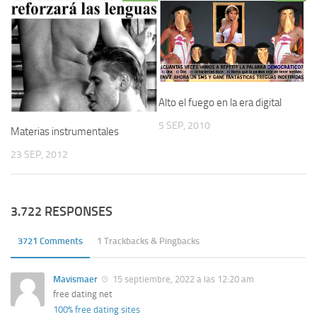
Alto el fuego en la era digital
5 SEP, 2010
Materias instrumentales
23 SEP, 2012
3.722 RESPONSES
3721 Comments
1 Trackbacks & Pingbacks
Mavismaer
15 septiembre, 2022 a las 12:20 am
free dating net
100% free dating sites