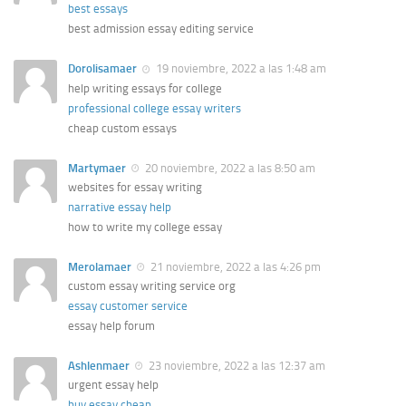
best essays
best admission essay editing service
Dorolisamaer
19 noviembre, 2022 a las 1:48 am
help writing essays for college
professional college essay writers
cheap custom essays
Martymaer
20 noviembre, 2022 a las 8:50 am
websites for essay writing
narrative essay help
how to write my college essay
Merolamaer
21 noviembre, 2022 a las 4:26 pm
custom essay writing service org
essay customer service
essay help forum
Ashlenmaer
23 noviembre, 2022 a las 12:37 am
urgent essay help
buy essay cheap