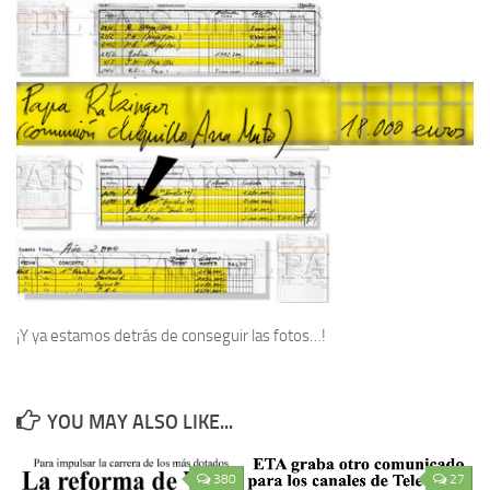
¡Y ya estamos detrás de conseguir las fotos…!
YOU MAY ALSO LIKE...
380
27