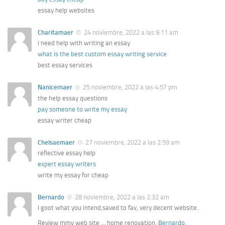
essay help websites
Charitamaer
24 noviembre, 2022 a las 9:11 am
i need help with writing an essay
what is the best custom essay writing service
best essay services
Nanicemaer
25 noviembre, 2022 a las 4:57 pm
the help essay questions
pay someone to write my essay
essay writer cheap
Chelsaemaer
27 noviembre, 2022 a las 2:59 am
reflective essay help
expert essay writers
write my essay for cheap
Bernardo
28 noviembre, 2022 a las 2:32 am
I goot what you intend,saved to fav, very decent website.
Review mmy web site … home renovation,
Bernardo
,