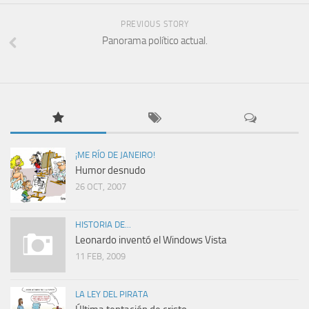
PREVIOUS STORY
Panorama político actual.
¡ME RÍO DE JANEIRO!
Humor desnudo
26 OCT, 2007
HISTORIA DE...
Leonardo inventó el Windows Vista
11 FEB, 2009
LA LEY DEL PIRATA