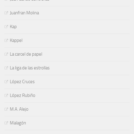
Juanfran Molina
Kap
Kappel
La carcel de papel
La liga de las estrollas
López Cruces
López Rubiño
M.A. Alejo
Malagón