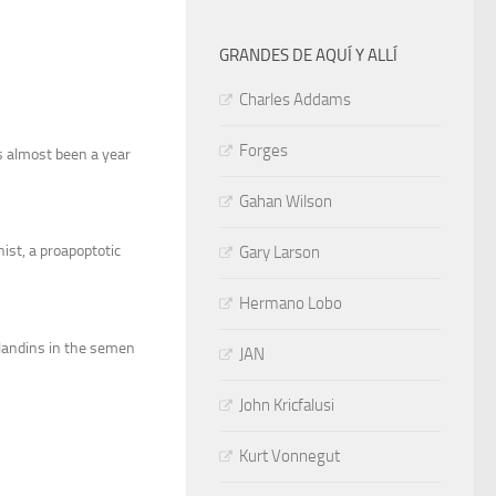
GRANDES DE AQUÍ Y ALLÍ
Charles Addams
Forges
s almost been a year
Gahan Wilson
ist, a proapoptotic
Gary Larson
Hermano Lobo
glandins in the semen
JAN
John Kricfalusi
Kurt Vonnegut