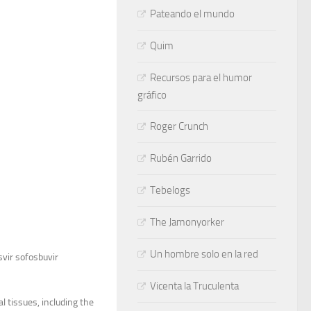
Pateando el mundo
Quim
Recursos para el humor
gráfico
Roger Crunch
Rubén Garrido
Tebelogs
The Jamonyorker
Un hombre solo en la red
svir sofosbuvir
Vicenta la Truculenta
 tissues, including the