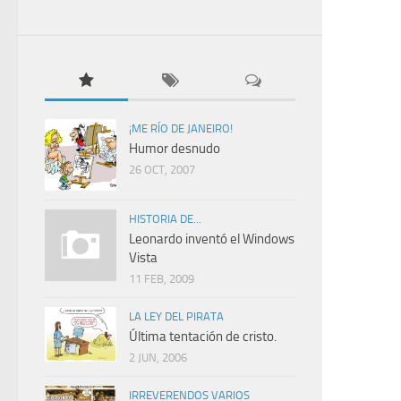
¡ME RÍO DE JANEIRO!
Humor desnudo
26 OCT, 2007
HISTORIA DE...
Leonardo inventó el Windows
Vista
11 FEB, 2009
LA LEY DEL PIRATA
Última tentación de cristo.
2 JUN, 2006
IRREVERENDOS VARIOS