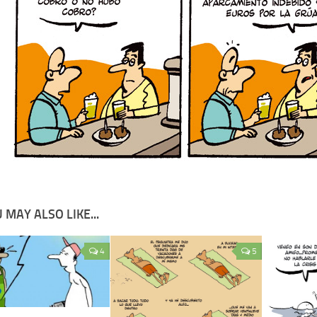
 MAY ALSO LIKE...
4
5