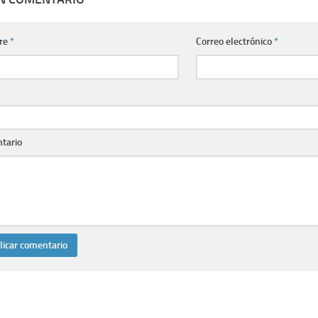
re
*
Correo electrónico
*
tario