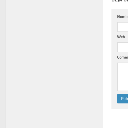
Nomb
Web
Comen