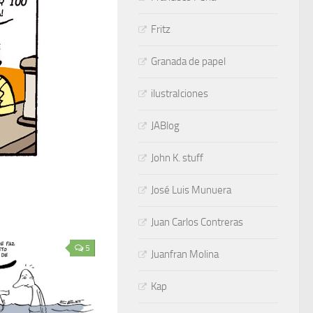
Fritz
Granada de papel
ilustraIciones
JABlog
John K. stuff
José Luis Munuera
Juan Carlos Contreras
5
Juanfran Molina
Kap