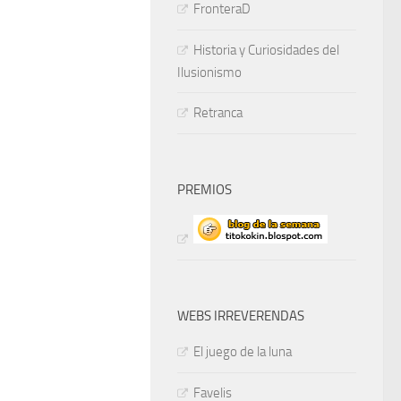
FronteraD
Historia y Curiosidades del
Ilusionismo
Retranca
PREMIOS
WEBS IRREVERENDAS
El juego de la luna
Favelis