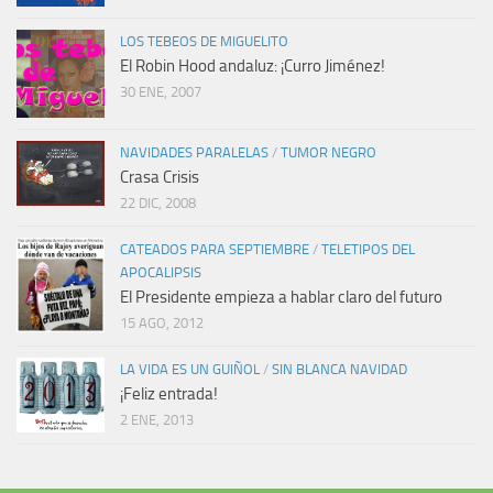
LOS TEBEOS DE MIGUELITO
El Robin Hood andaluz: ¡Curro Jiménez!
30 ENE, 2007
NAVIDADES PARALELAS
/
TUMOR NEGRO
Crasa Crisis
22 DIC, 2008
CATEADOS PARA SEPTIEMBRE
/
TELETIPOS DEL
APOCALIPSIS
El Presidente empieza a hablar claro del futuro
15 AGO, 2012
LA VIDA ES UN GUIÑOL
/
SIN BLANCA NAVIDAD
¡Feliz entrada!
2 ENE, 2013