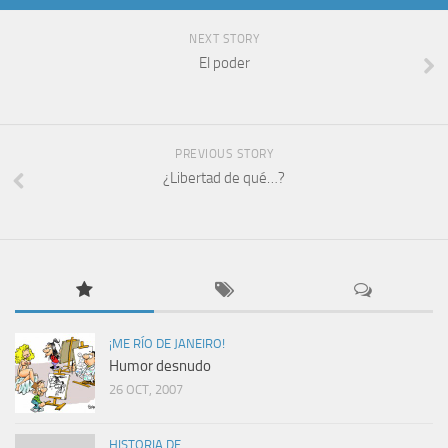
NEXT STORY
El poder
PREVIOUS STORY
¿Libertad de qué…?
¡ME RÍO DE JANEIRO!
Humor desnudo
26 OCT, 2007
HISTORIA DE...