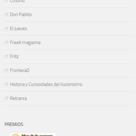
Cthulhu
Don Pablito
El Jueves
FreeK magazine
Fritz
FronteraD
Historia y Curiosidades del Ilusionismo
Retranca
PREMIOS