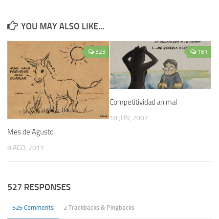
YOU MAY ALSO LIKE...
323
161
Competitividad animal
18 JUN, 2007
Mes de Agusto
8 AGO, 2011
527 RESPONSES
525 Comments
2 Trackbacks & Pingbacks