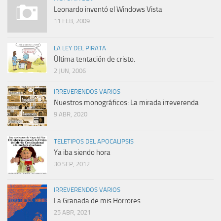
Leonardo inventó el Windows Vista
11 FEB, 2009
LA LEY DEL PIRATA
Última tentación de cristo.
2 JUN, 2006
IRREVERENDOS VARIOS
Nuestros monográficos: La mirada irreverenda
9 ABR, 2020
TELETIPOS DEL APOCALIPSIS
Ya iba siendo hora
30 SEP, 2012
IRREVERENDOS VARIOS
La Granada de mis Horrores
25 ABR, 2021