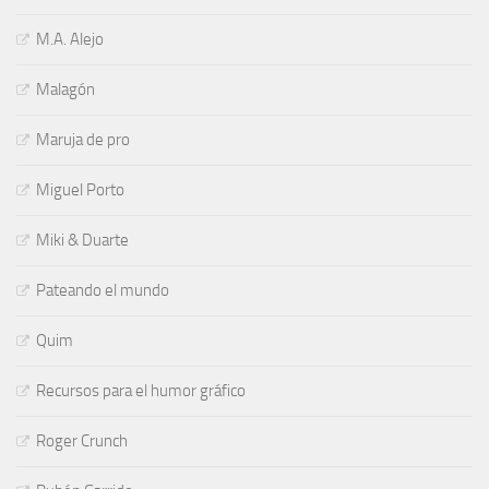
M.A. Alejo
Malagón
Maruja de pro
Miguel Porto
Miki & Duarte
Pateando el mundo
Quim
Recursos para el humor gráfico
Roger Crunch