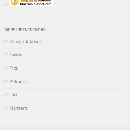
WEBS IRREVERENDAS
El juego de la luna
Favelis
Fritz
JABcomics
Lola
Martirena