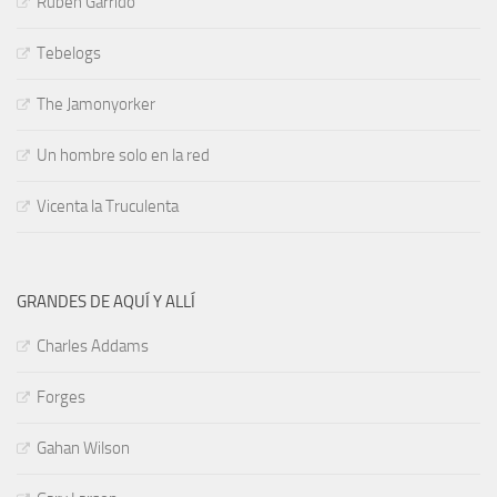
Rubén Garrido
Tebelogs
The Jamonyorker
Un hombre solo en la red
Vicenta la Truculenta
GRANDES DE AQUÍ Y ALLÍ
Charles Addams
Forges
Gahan Wilson