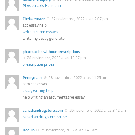
Physiopraxis Hermann
Chelsaemaer
27 noviembre, 2022 a las 2:07 pm
act essay help
write custom essays
write my essay generator
pharmacies withour prescriptions
28 noviembre, 2022 a las 12:27 pm
prescription prices
Pennymaer
28 noviembre, 2022 a las 11:25 pm
services essay
essay writing help
help writing an argumentative essay
canadiandrugstore.com
29 noviembre, 2022 a las 3:12 am
canadian drugstore online
Odeuih
29 noviembre, 2022 a las 7:42 am