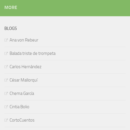
MORE
BLOGS
Ana von Rebeur
Balada triste de trompeta
Carlos Hernández
César Mallorquí
Chema García
Cintia Bolio
CortoCuentos