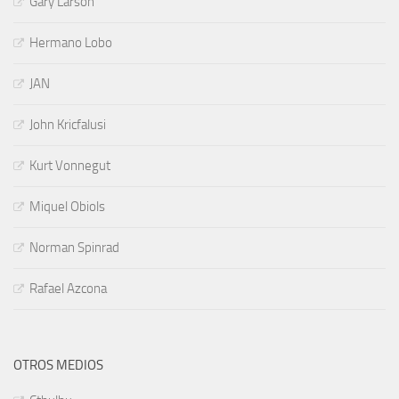
Gary Larson
Hermano Lobo
JAN
John Kricfalusi
Kurt Vonnegut
Miquel Obiols
Norman Spinrad
Rafael Azcona
OTROS MEDIOS