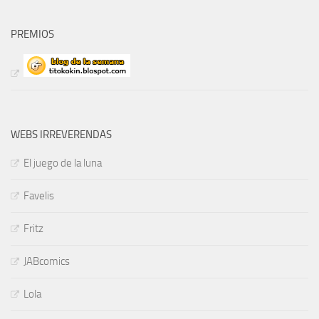
PREMIOS
WEBS IRREVERENDAS
El juego de la luna
Favelis
Fritz
JABcomics
Lola