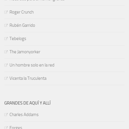
Roger Crunch
Rubén Garrido
Tebelogs
The Jamonyorker
Un hombre solo en la red
Vicenta la Truculenta
GRANDES DE AQUÍ Y ALLÍ
Charles Addams
Forges