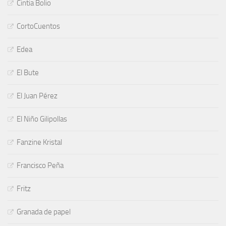
Cintia Bolio
CortoCuentos
Edea
El Bute
El Juan Pérez
El Niño Gilipollas
Fanzine Kristal
Francisco Peña
Fritz
Granada de papel