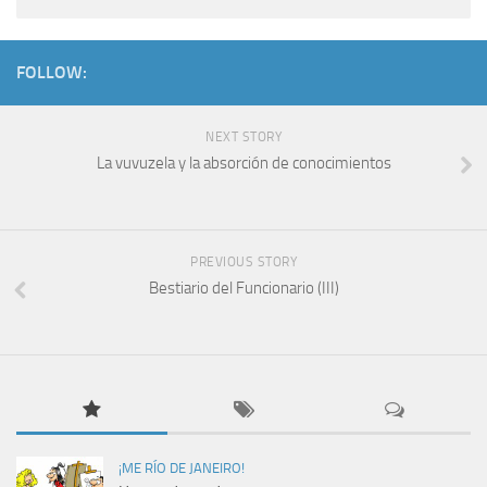
FOLLOW:
NEXT STORY
La vuvuzela y la absorción de conocimientos
PREVIOUS STORY
Bestiario del Funcionario (III)
¡ME RÍO DE JANEIRO!