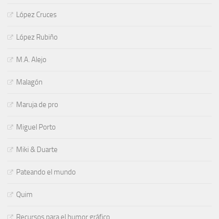
López Cruces
López Rubiño
M.A. Alejo
Malagón
Maruja de pro
Miguel Porto
Miki & Duarte
Pateando el mundo
Quim
Recursos para el humor gráfico