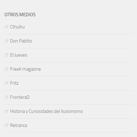
OTROS MEDIOS
Cthulhu
Don Pablito
El Jueves
FreeK magazine
Fritz
FronteraD
Historia y Curiosidades del Ilusionismo
Retranca