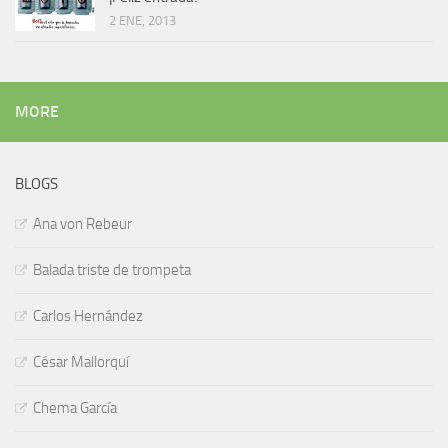
2 ENE, 2013
MORE
BLOGS
Ana von Rebeur
Balada triste de trompeta
Carlos Hernández
César Mallorquí
Chema García