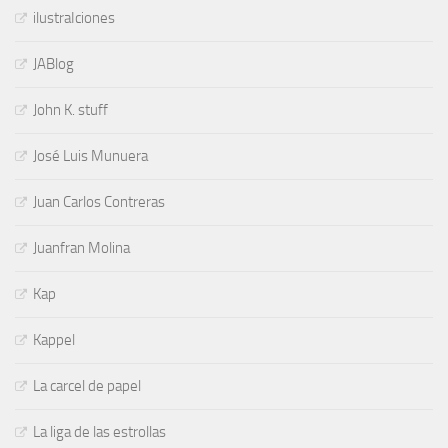
ilustraIciones
JABlog
John K. stuff
José Luis Munuera
Juan Carlos Contreras
Juanfran Molina
Kap
Kappel
La carcel de papel
La liga de las estrollas