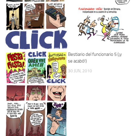
Bestiario del funcionario 5 (¡y
se acabó!)
30 JUN, 2010