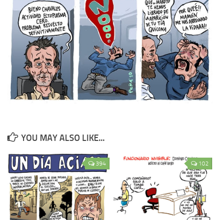
YOU MAY ALSO LIKE...
394
102