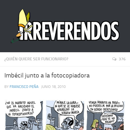
¿QUIÉN QUIERE SER FUNCIONARIO?
376
Imbécil junto a la fotocopiadora
BY
FRANCISCO PEÑA
· JUNIO 18, 2010