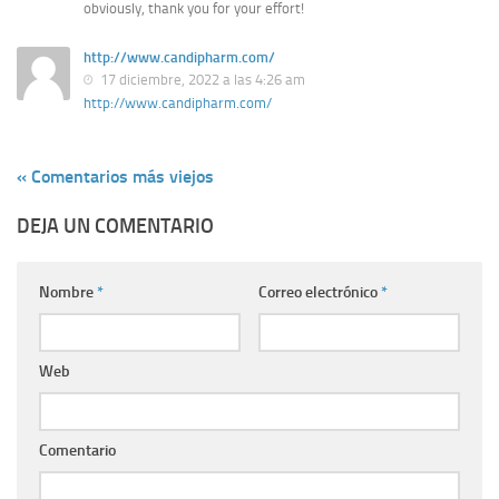
obviously, thank you for your effort!
http://www.candipharm.com/
17 diciembre, 2022 a las 4:26 am
http://www.candipharm.com/
« Comentarios más viejos
DEJA UN COMENTARIO
Nombre
*
Correo electrónico
*
Web
Comentario