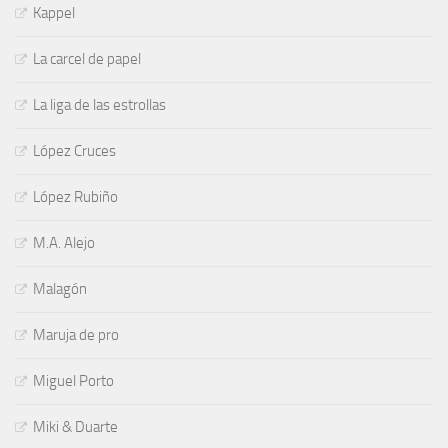
Kappel
La carcel de papel
La liga de las estrollas
López Cruces
López Rubiño
M.A. Alejo
Malagón
Maruja de pro
Miguel Porto
Miki & Duarte