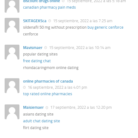
discount drugs online
15 septiembre, 2022 a las 5:18 am
canadian pharmacy pain meds
SKITAGEKSca
15 septiembre, 2022 a las 7:25 am
sildenafil 50 mg without prescription
buy generic cenforce
cenforce
Mavismaer
15 septiembre, 2022 a las 10:14 am
popular dating sites
free dating chat
rhondacaringmom online dating
online pharmacies of canada
16 septiembre, 2022 a las 4:01 pm
top rated online pharmacies
Maisiemaer
17 septiembre, 2022 a las 12:20 pm
asians dating site
adult chat dating site
flirt dating site