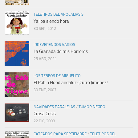
TELETIPOS DEL APOCALIPSIS
Ya iba siendo hora
30 SEP, 2012
IRREVERENDOS VARIOS
La Granada de mis Horrores
25 ABR, 2021
LOS TEBEOS DE MIGUELITO
El Robin Hood andaluz: ¡Curro Jiménez!
30 ENE, 2007
NAVIDADES PARALELAS
/
TUMOR NEGRO
Crasa Crisis
22 DIC, 2008
CATEADOS PARA SEPTIEMBRE
/
TELETIPOS DEL