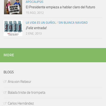
APOCALIPSIS
El Presidente empieza a hablar claro del futuro
15 AGO, 2012
LA VIDA ES UN GUIÑOL
/
SIN BLANCA NAVIDAD
¡Feliz entrada!
2 ENE, 2013
MORE
BLOGS
Ana von Rebeur
Balada triste de trompeta
Carlos Hernández