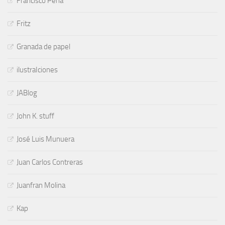
Francisco Peña
Fritz
Granada de papel
ilustraIciones
JABlog
John K. stuff
José Luis Munuera
Juan Carlos Contreras
Juanfran Molina
Kap