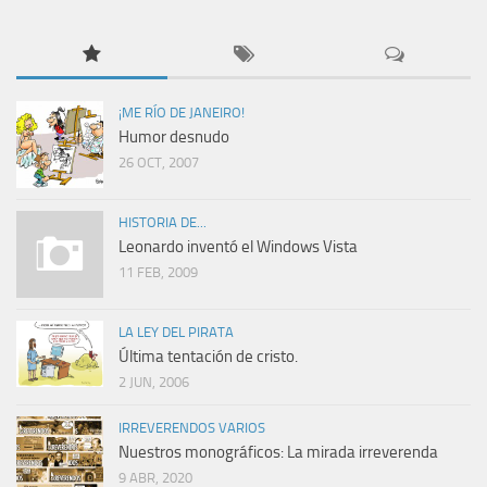
¡ME RÍO DE JANEIRO!
Humor desnudo
26 OCT, 2007
HISTORIA DE...
Leonardo inventó el Windows Vista
11 FEB, 2009
LA LEY DEL PIRATA
Última tentación de cristo.
2 JUN, 2006
IRREVERENDOS VARIOS
Nuestros monográficos: La mirada irreverenda
9 ABR, 2020