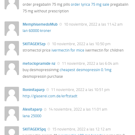
order pregabalin 75 mg pills
order lyrica 75 mg sale
pregabalin
75 mg without prescription
MemphisemedoMub
10 noviembre, 2022 a las 11:42 am
lan 60000 kroner
SKITAGEKSzp
10 noviembre, 2022 a las 10:50 pm
stromectol price
ivermectin for mice
ivermectin for children
metoclopramide nz
11 noviembre, 2022 a las 6:04 am
buy desmopressinmg
cheapest desmopressin 0.1mg
desmopressin purchase
Roninitaparp
11 noviembre, 2022 a las 10:51 pm
http://glaserei.com.de/erftstadt
Alexitaparp
14 noviembre, 2022 a las 11:01 am
lana 25000
SKITAGEKSpq
15 noviembre, 2022 a las 12:12 am