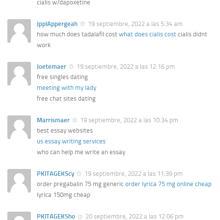
cialis w/dapoxetine
JpplAppergeah
19 septiembre, 2022 a las 5:34 am
how much does tadalafil cost
what does cialis cost
cialis didnt
work
Joetemaer
19 septiembre, 2022 a las 12:16 pm
free singles dating
meeting with my lady
free chat sites dating
Marrismaer
19 septiembre, 2022 a las 10:34 pm
best essay websites
us essay writing services
who can help me write an essay
PKITAGEKScy
19 septiembre, 2022 a las 11:39 pm
order pregabalin 75 mg generic
order lyrica 75 mg online cheap
lyrica 150mg cheap
PKITAGEKSho
20 septiembre, 2022 a las 12:06 pm