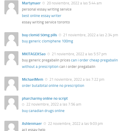
Martymaer
20 noviembre, 2022 a las 5:44 am
personal essay writing service
best online essay writer
essay writing service toronto
buy clomid 50mg pills
21 noviembre, 2022 a las 2:34 pm
buy generic clomiphene 100mg
MKITAGEKSao
21 noviembre, 2022 a las 5:57 pm
buy generic pregabalin prices
can i order cheap pregabalin
without a prescription
can i order pregabalin
MichaelMem
21 noviembre, 2022 a las 7:22 pm
order butalbital online no prescription
pharcharmy online no script
22 noviembre, 2022 a las 7:56 am
buy canadian drugs online
Ashlenmaer
22 noviembre, 2022 a las 9:03 pm
act essay help