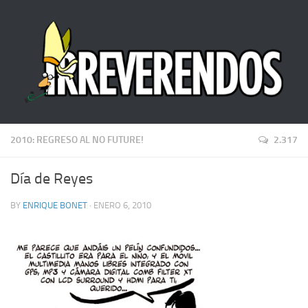
2010: REGRESO AL NO FUTURE!
2.317
Día de Reyes
BY
ENRIQUE BONET
· ENERO 6, 2010