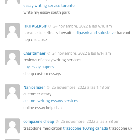
essay writing service toronto
write my essay south park
HKITAGEKSls
24 noviembre, 2022 a las 4:18 am
harvoni side effects lawsuit
ledipasvir and sofosbuvir
harvoni
hep c relapse
Charitamaer
24 noviembre, 2022 a las 6:14 am
reviews of essay writing services
buy essay papers
cheap custom essays
Nanicemaer
25 noviembre, 2022 a las 1:18 pm
customer essay
custom writing essays services
online essay help chat
compazine cheap
25 noviembre, 2022 a las 3:38 pm
trazodone medication
trazodone 100mg canada
trazodone uk