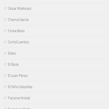
César Mallorquí
Chema García
Cintia Bolio
CortoCuentos
Edea
El Bute
El Juan Pérez
El Niño Gilipollas
Fanzine Kristal