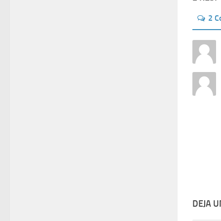
2 
DEJA 