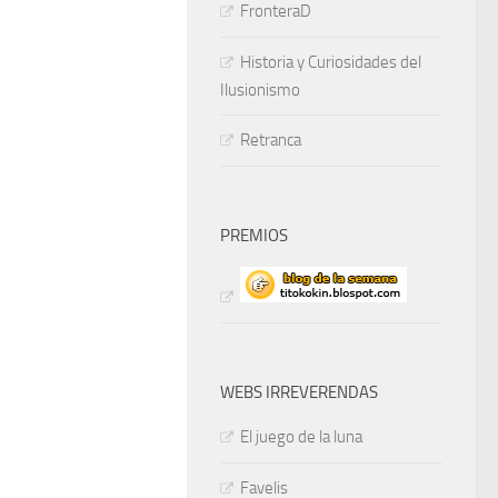
FronteraD
Historia y Curiosidades del
Ilusionismo
Retranca
PREMIOS
WEBS IRREVERENDAS
El juego de la luna
Favelis