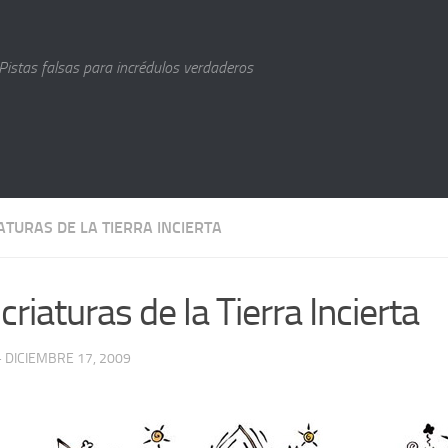
Pistas falsas para incrédulos verdaderos
ATURAS DE LA TIERRA INCIERTA
criaturas de la Tierra Incierta
· DICIEMBRE 17, 2009