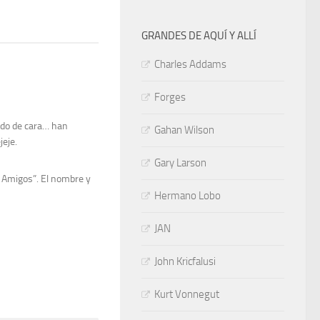
GRANDES DE AQUÍ Y ALLÍ
Charles Addams
Forges
ado de cara… han
Gahan Wilson
jeje.
Gary Larson
s Amigos”. El nombre y
Hermano Lobo
JAN
John Kricfalusi
Kurt Vonnegut