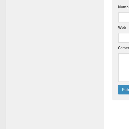
Nomb
Web
Comen