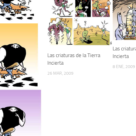
Las criatur
Las criaturas de la Tierra
Incierta
Incierta
8 ENE, 2009
26 MAR, 2009