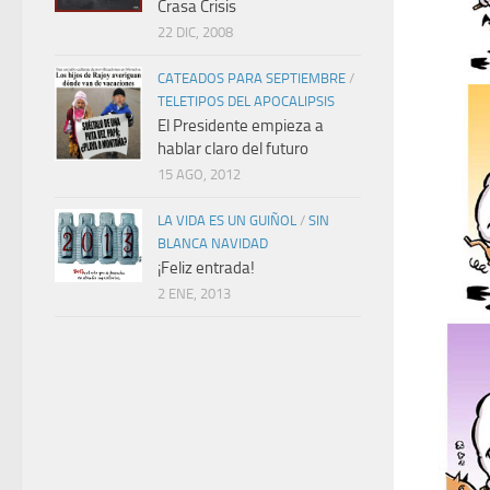
Crasa Crisis
22 DIC, 2008
CATEADOS PARA SEPTIEMBRE
/
TELETIPOS DEL APOCALIPSIS
El Presidente empieza a
hablar claro del futuro
15 AGO, 2012
LA VIDA ES UN GUIÑOL
/
SIN
BLANCA NAVIDAD
¡Feliz entrada!
2 ENE, 2013