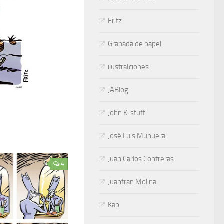
Fritz
Granada de papel
ilustraIciones
JABlog
John K. stuff
José Luis Munuera
Juan Carlos Contreras
4
Juanfran Molina
Kap