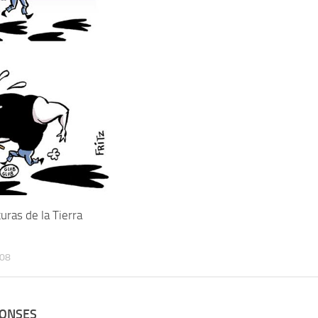
turas de la Tierra
008
PONSES