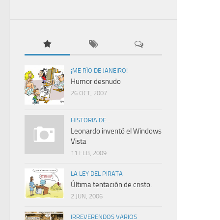
¡ME RÍO DE JANEIRO!
Humor desnudo
26 OCT, 2007
HISTORIA DE...
Leonardo inventó el Windows
Vista
11 FEB, 2009
LA LEY DEL PIRATA
Última tentación de cristo.
2 JUN, 2006
IRREVERENDOS VARIOS