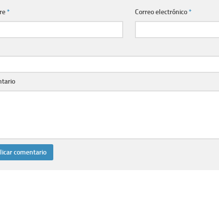
re
*
Correo electrónico
*
tario