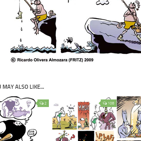
 MAY ALSO LIKE...
2
108