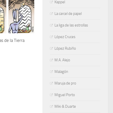
Kappel
La carcel de papel
La liga de las estrollas
López Cruces
as de la Tierra
López Rubiño
M.A. Alejo
Malagón
Maruja de pro
Miguel Porto
Miki & Duarte