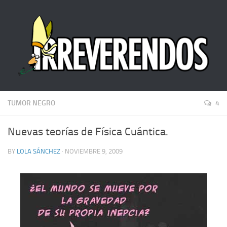
TUMOR NEGRO
4
Nuevas teorías de Física Cuántica.
BY
LOLA SÁNCHEZ
· NOVIEMBRE 9, 2009