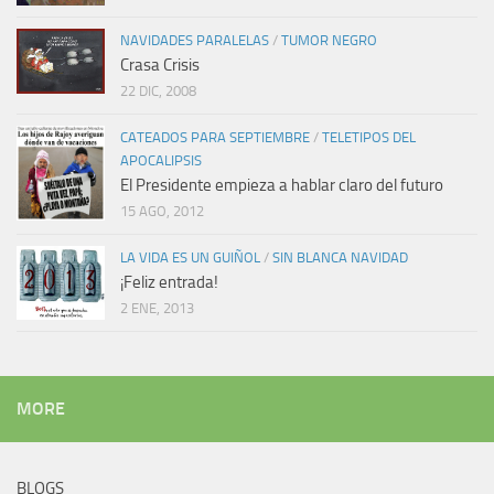
NAVIDADES PARALELAS
/
TUMOR NEGRO
Crasa Crisis
22 DIC, 2008
CATEADOS PARA SEPTIEMBRE
/
TELETIPOS DEL
APOCALIPSIS
El Presidente empieza a hablar claro del futuro
15 AGO, 2012
LA VIDA ES UN GUIÑOL
/
SIN BLANCA NAVIDAD
¡Feliz entrada!
2 ENE, 2013
MORE
BLOGS