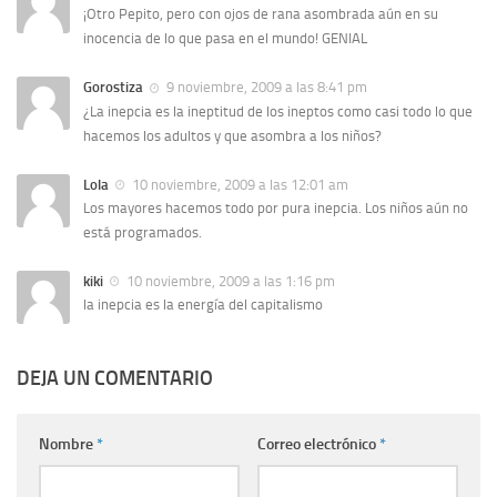
¡Otro Pepito, pero con ojos de rana asombrada aún en su
inocencia de lo que pasa en el mundo! GENIAL
Gorostiza
9 noviembre, 2009 a las 8:41 pm
¿La inepcia es la ineptitud de los ineptos como casi todo lo que
hacemos los adultos y que asombra a los niños?
Lola
10 noviembre, 2009 a las 12:01 am
Los mayores hacemos todo por pura inepcia. Los niños aún no
está programados.
kiki
10 noviembre, 2009 a las 1:16 pm
la inepcia es la energía del capitalismo
DEJA UN COMENTARIO
Nombre
*
Correo electrónico
*