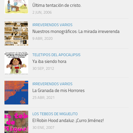
Última tentación de cristo.
2 JUN, 2006
IRREVERENDOS VARIOS
Nuestros monográficos: La mirada irreverenda
9 ABR, 2020
TELETIPOS DEL APOCALIPSIS
Ya iba siendo hora
30 SEP, 2012
IRREVERENDOS VARIOS
La Granada de mis Horrores
25 ABR, 2021
LOS TEBEOS DE MIGUELITO
El Robin Hood andaluz: ¡Curro Jiménez!
30 ENE, 2007