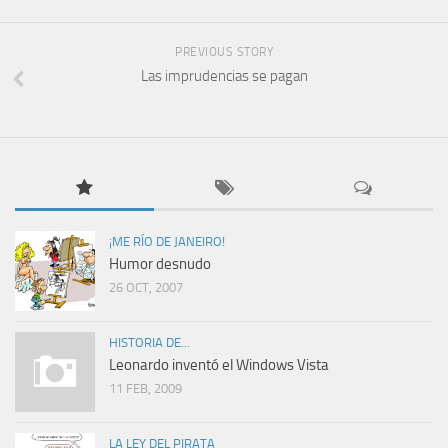
PREVIOUS STORY
Las imprudencias se pagan
¡ME RÍO DE JANEIRO!
Humor desnudo
26 OCT, 2007
HISTORIA DE...
Leonardo inventó el Windows Vista
11 FEB, 2009
LA LEY DEL PIRATA