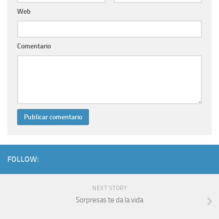
Web
Comentario
FOLLOW:
NEXT STORY
Sorpresas te da la vida