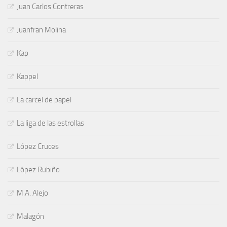
Juan Carlos Contreras
Juanfran Molina
Kap
Kappel
La carcel de papel
La liga de las estrollas
López Cruces
López Rubiño
M.A. Alejo
Malagón