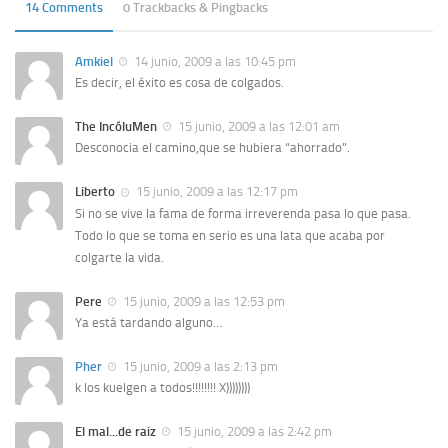
14 Comments
0 Trackbacks & Pingbacks
Amkiel
14 junio, 2009 a las 10:45 pm
Es decir, el éxito es cosa de colgados.
The IncóluMen
15 junio, 2009 a las 12:01 am
Desconocia el camino,que se hubiera “ahorrado”.
Liberto
15 junio, 2009 a las 12:17 pm
Si no se vive la fama de forma irreverenda pasa lo que pasa.
Todo lo que se toma en serio es una lata que acaba por
colgarte la vida.
Pere
15 junio, 2009 a las 12:53 pm
Ya está tardando alguno…
Pher
15 junio, 2009 a las 2:13 pm
k los kuelgen a todos!!!!!!!! X))))))))
El mal...de raiz
15 junio, 2009 a las 2:42 pm