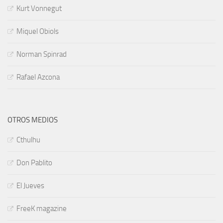
Kurt Vonnegut
Miquel Obiols
Norman Spinrad
Rafael Azcona
OTROS MEDIOS
Cthulhu
Don Pablito
El Jueves
FreeK magazine