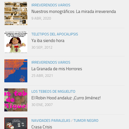
IRREVERENDOS VARIOS
Nuestros monográficos: La mirada irreverenda
9 ABR, 2020
TELETIPOS DEL APOCALIPSIS
Ya iba siendo hora
30 SEP, 2012
IRREVERENDOS VARIOS
La Granada de mis Horrores
25 ABR, 2021
LOS TEBEOS DE MIGUELITO
El Robin Hood andaluz: ¡Curro Jiménez!
30 ENE, 2007
NAVIDADES PARALELAS
/
TUMOR NEGRO
Crasa Crisis