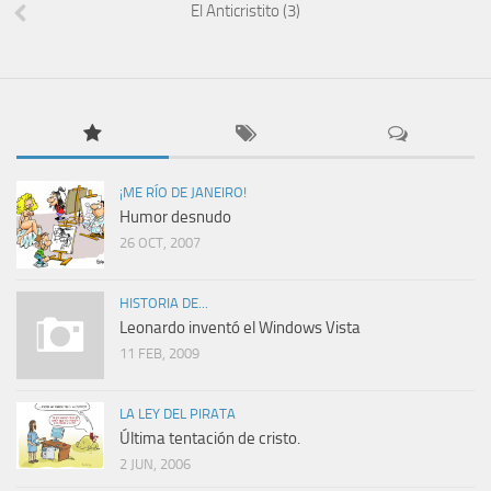
El Anticristito (3)
¡ME RÍO DE JANEIRO!
Humor desnudo
26 OCT, 2007
HISTORIA DE...
Leonardo inventó el Windows Vista
11 FEB, 2009
LA LEY DEL PIRATA
Última tentación de cristo.
2 JUN, 2006