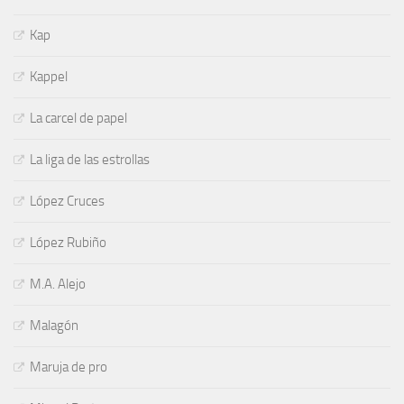
Kap
Kappel
La carcel de papel
La liga de las estrollas
López Cruces
López Rubiño
M.A. Alejo
Malagón
Maruja de pro