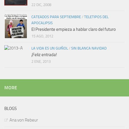
22 DIC, 2008
CATEADOS PARA SEPTIEMBRE
/
TELETIPOS DEL
APOCALIPSIS
El Presidente empieza a hablar claro del futuro
15 AGO, 2012
LA VIDA ES UN GUIÑOL
/
SIN BLANCA NAVIDAD
¡Feliz entrada!
2 ENE, 2013
MORE
BLOGS
Ana von Rebeur