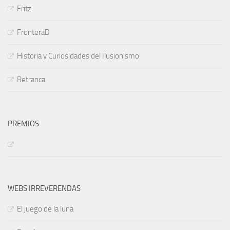
Fritz
FronteraD
Historia y Curiosidades del Ilusionismo
Retranca
PREMIOS
WEBS IRREVERENDAS
El juego de la luna