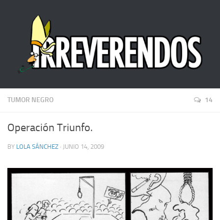
TUMOR NEGRO
14
Operación Triunfo.
BY
LOLA SÁNCHEZ
· JUNIO 14, 2009