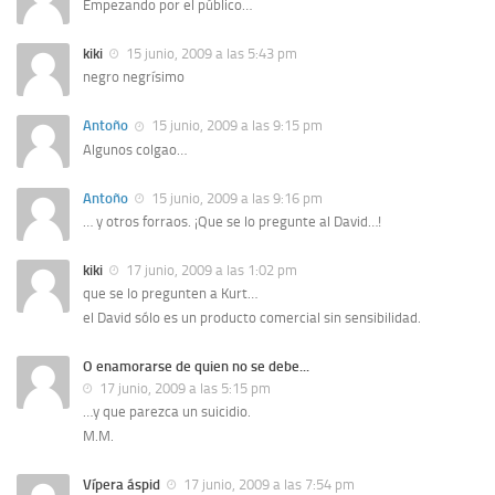
Empezando por el público…
kiki
15 junio, 2009 a las 5:43 pm
negro negrísimo
Antoño
15 junio, 2009 a las 9:15 pm
Algunos colgao…
Antoño
15 junio, 2009 a las 9:16 pm
… y otros forraos. ¡Que se lo pregunte al David…!
kiki
17 junio, 2009 a las 1:02 pm
que se lo pregunten a Kurt…
el David sólo es un producto comercial sin sensibilidad.
O enamorarse de quien no se debe...
17 junio, 2009 a las 5:15 pm
…y que parezca un suicidio.
M.M.
Vípera áspid
17 junio, 2009 a las 7:54 pm