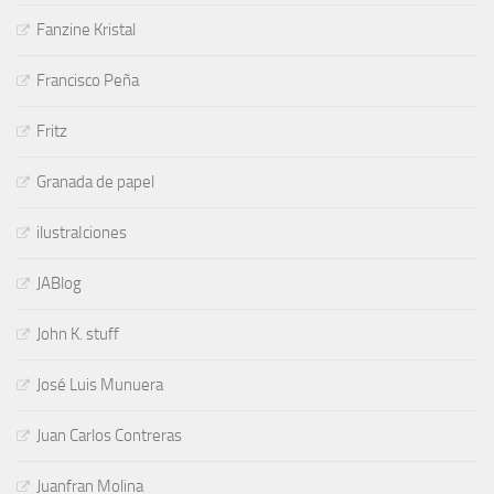
Fanzine Kristal
Francisco Peña
Fritz
Granada de papel
ilustraIciones
JABlog
John K. stuff
José Luis Munuera
Juan Carlos Contreras
Juanfran Molina