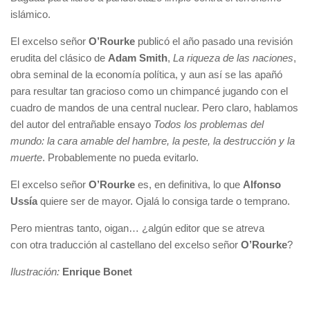
islámico.
El excelso señor
O’Rourke
publicó el año pasado una revisión
erudita del clásico de
Adam Smith
,
La riqueza de las naciones
,
obra seminal de la economía política, y aun así se las apañó
para resultar tan gracioso como un chimpancé jugando con el
cuadro de mandos de una central nuclear. Pero claro, hablamos
del autor del entrañable ensayo
Todos los problemas del
mundo: la cara amable del hambre, la peste, la destrucción y la
muerte
. Probablemente no pueda evitarlo.
El excelso señor
O’Rourke
es, en definitiva, lo que
Alfonso
Ussía
quiere ser de mayor. Ojalá lo consiga tarde o temprano.
Pero mientras tanto, oigan… ¿algún editor que se atreva
con otra traducción al castellano del excelso señor
O’Rourke
?
Ilustración:
Enrique Bonet