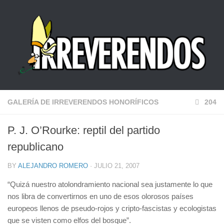
GALERÍA DE IRREVERENDOS HONORÍFICOS
204
P. J. O’Rourke: reptil del partido
republicano
BY
ALEJANDRO ROMERO
· JULIO 21, 2007
“Quizá nuestro atolondramiento nacional sea justamente lo que
nos libra de convertirnos en uno de esos olorosos países
europeos llenos de pseudo-rojos y cripto-fascistas y ecologistas
que se visten como elfos del bosque”.