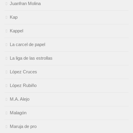
Juanfran Molina
Kap
Kappel
La carcel de papel
La liga de las estrollas
López Cruces
López Rubiño
M.A. Alejo
Malagón
Maruja de pro