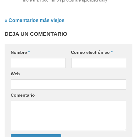
more than 300 million photos are uploaded daily
« Comentarios más viejos
DEJA UN COMENTARIO
Nombre
*
Correo electrónico
*
Web
Comentario