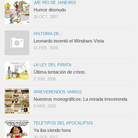
¡ME RÍO DE JANEIRO!
Humor desnudo
26 OCT, 2007
HISTORIA DE...
Leonardo inventó el Windows Vista
11 FEB, 2009
LA LEY DEL PIRATA
Última tentación de cristo.
2 JUN, 2006
IRREVERENDOS VARIOS
Nuestros monográficos: La mirada irreverenda
9 ABR, 2020
TELETIPOS DEL APOCALIPSIS
Ya iba siendo hora
30 SEP, 2012