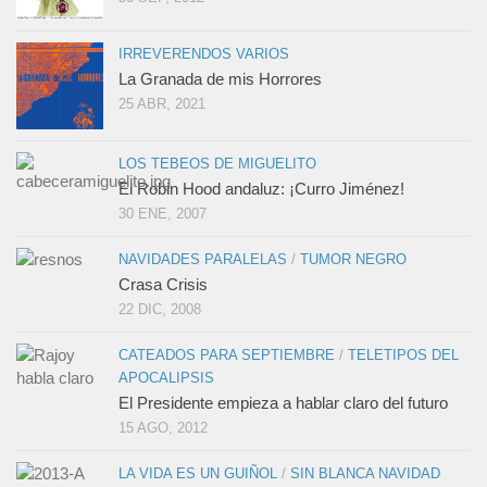
IRREVERENDOS VARIOS
La Granada de mis Horrores
25 ABR, 2021
LOS TEBEOS DE MIGUELITO
El Robin Hood andaluz: ¡Curro Jiménez!
30 ENE, 2007
NAVIDADES PARALELAS
/
TUMOR NEGRO
Crasa Crisis
22 DIC, 2008
CATEADOS PARA SEPTIEMBRE
/
TELETIPOS DEL
APOCALIPSIS
El Presidente empieza a hablar claro del futuro
15 AGO, 2012
LA VIDA ES UN GUIÑOL
/
SIN BLANCA NAVIDAD