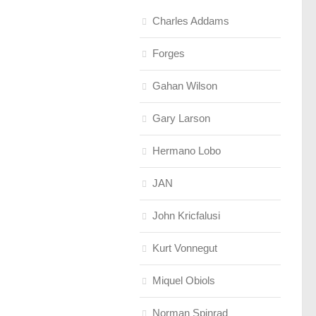
Charles Addams
Forges
Gahan Wilson
Gary Larson
Hermano Lobo
JAN
John Kricfalusi
Kurt Vonnegut
Miquel Obiols
Norman Spinrad