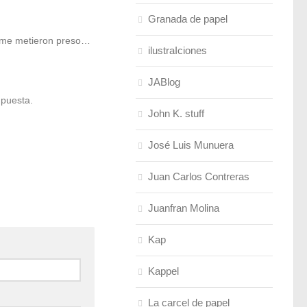
Granada de papel
si me metieron preso…
ilustraIciones
JABlog
 puesta.
John K. stuff
José Luis Munuera
Juan Carlos Contreras
Juanfran Molina
Kap
Kappel
La carcel de papel