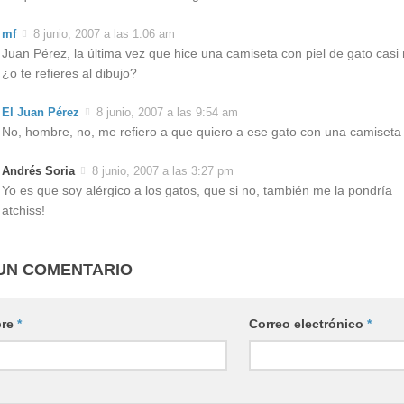
mf
8 junio, 2007 a las 1:06 am
Juan Pérez, la última vez que hice una camiseta con piel de gato ca
¿o te refieres al dibujo?
El Juan Pérez
8 junio, 2007 a las 9:54 am
No, hombre, no, me refiero a que quiero a ese gato con una camiseta
Andrés Soria
8 junio, 2007 a las 3:27 pm
Yo es que soy alérgico a los gatos, que si no, también me la pondría
atchiss!
UN COMENTARIO
re
*
Correo electrónico
*