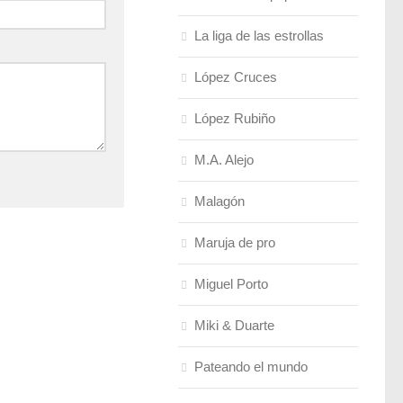
La liga de las estrollas
López Cruces
López Rubiño
M.A. Alejo
Malagón
Maruja de pro
Miguel Porto
Miki & Duarte
Pateando el mundo