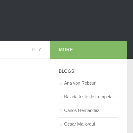
7
MORE
BLOGS
Ana von Rebeur
Balada triste de trompeta
Carlos Hernández
César Mallorquí