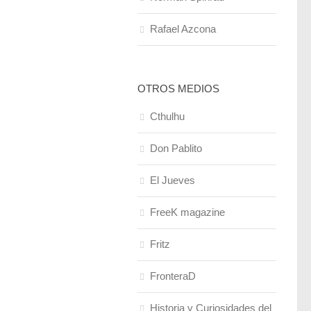
Rafael Azcona
OTROS MEDIOS
Cthulhu
Don Pablito
El Jueves
FreeK magazine
Fritz
FronteraD
Historia y Curiosidades del