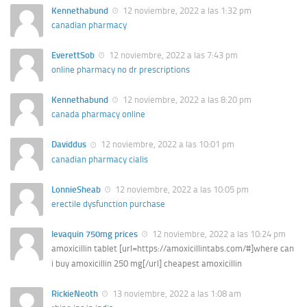
Kennethabund
12 noviembre, 2022 a las 1:32 pm
canadian pharmacy
EverettSob
12 noviembre, 2022 a las 7:43 pm
online pharmacy no dr prescriptions
Kennethabund
12 noviembre, 2022 a las 8:20 pm
canada pharmacy online
Daviddus
12 noviembre, 2022 a las 10:01 pm
canadian pharmacy cialis
LonnieSheab
12 noviembre, 2022 a las 10:05 pm
erectile dysfunction purchase
levaquin 750mg prices
12 noviembre, 2022 a las 10:24 pm
amoxicillin tablet [url=https://amoxicillintabs.com/#]where can
i buy amoxicillin 250 mg[/url] cheapest amoxicillin
RickieNeoth
13 noviembre, 2022 a las 1:08 am