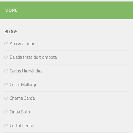
MORE
BLOGS
Ana von Rebeur
Balada triste de trompeta
Carlos Hernández
César Mallorquí
Chema García
Cintia Bolio
CortoCuentos