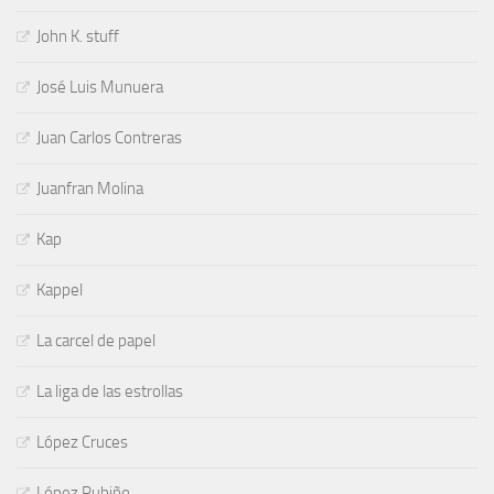
John K. stuff
José Luis Munuera
Juan Carlos Contreras
Juanfran Molina
Kap
Kappel
La carcel de papel
La liga de las estrollas
López Cruces
López Rubiño