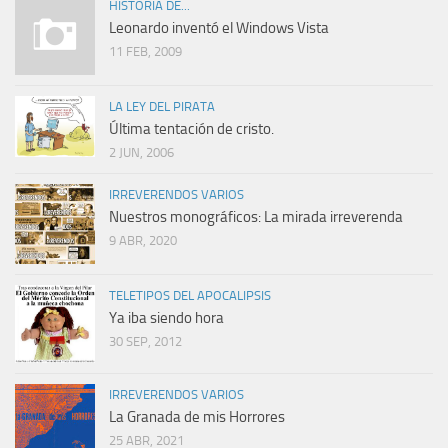
HISTORIA DE...
Leonardo inventó el Windows Vista
11 FEB, 2009
LA LEY DEL PIRATA
Última tentación de cristo.
2 JUN, 2006
IRREVERENDOS VARIOS
Nuestros monográficos: La mirada irreverenda
9 ABR, 2020
TELETIPOS DEL APOCALIPSIS
Ya iba siendo hora
30 SEP, 2012
IRREVERENDOS VARIOS
La Granada de mis Horrores
25 ABR, 2021