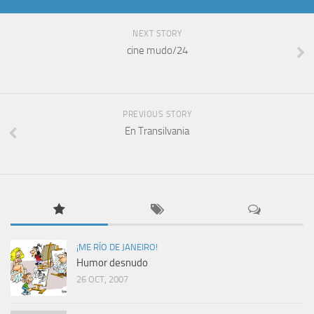
NEXT STORY
cine mudo/24
PREVIOUS STORY
En Transilvania
¡ME RÍO DE JANEIRO!
Humor desnudo
26 OCT, 2007