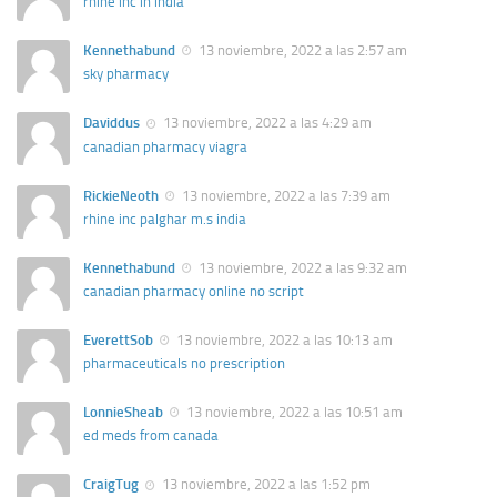
rhine inc in india
Kennethabund
13 noviembre, 2022 a las 2:57 am
sky pharmacy
Daviddus
13 noviembre, 2022 a las 4:29 am
canadian pharmacy viagra
RickieNeoth
13 noviembre, 2022 a las 7:39 am
rhine inc palghar m.s india
Kennethabund
13 noviembre, 2022 a las 9:32 am
canadian pharmacy online no script
EverettSob
13 noviembre, 2022 a las 10:13 am
pharmaceuticals no prescription
LonnieSheab
13 noviembre, 2022 a las 10:51 am
ed meds from canada
CraigTug
13 noviembre, 2022 a las 1:52 pm