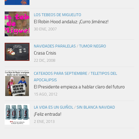
LOS TEBEOS DE MIGUELITO
El Robin Hood andaluz: ¡Curro Jiménez!
30 ENE, 2007
NAVIDADES PARALELAS
/
TUMOR NEGRO
Crasa Crisis
22 DIC, 2008
CATEADOS PARA SEPTIEMBRE
/
TELETIPOS DEL
APOCALIPSIS
El Presidente empieza a hablar claro del futuro
15 AGO, 2012
LA VIDA ES UN GUIÑOL
/
SIN BLANCA NAVIDAD
¡Feliz entrada!
2 ENE, 2013