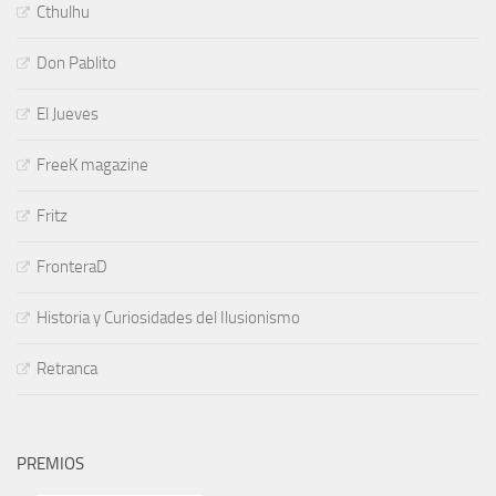
Cthulhu
Don Pablito
El Jueves
FreeK magazine
Fritz
FronteraD
Historia y Curiosidades del Ilusionismo
Retranca
PREMIOS