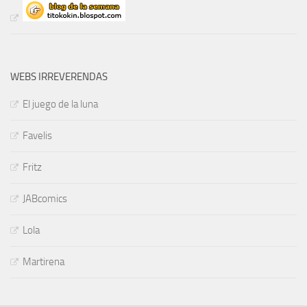
WEBS IRREVERENDAS
El juego de la luna
Favelis
Fritz
JABcomics
Lola
Martirena