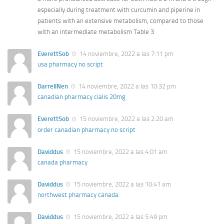
especially during treatment with curcumin and piperine in
patients with an extensive metabolism, compared to those
with an intermediate metabolism Table 3
EverettSob
14 noviembre, 2022 a las 7:11 pm
usa pharmacy no script
DarrellNen
14 noviembre, 2022 a las 10:32 pm
canadian pharmacy cialis 20mg
EverettSob
15 noviembre, 2022 a las 2:20 am
order canadian pharmacy no script
Daviddus
15 noviembre, 2022 a las 4:01 am
canada pharmacy
Daviddus
15 noviembre, 2022 a las 10:41 am
northwest pharmacy canada
Daviddus
15 noviembre, 2022 a las 5:49 pm