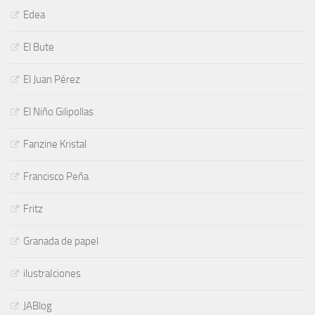
Edea
El Bute
El Juan Pérez
El Niño Gilipollas
Fanzine Kristal
Francisco Peña
Fritz
Granada de papel
ilustraIciones
JABlog