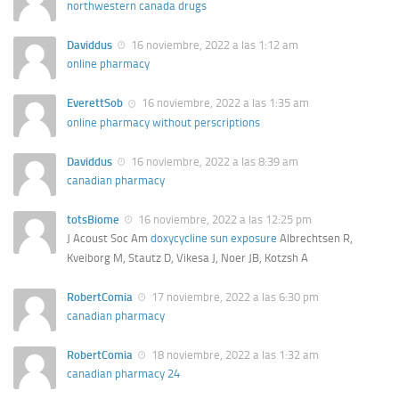
northwestern canada drugs
Daviddus
16 noviembre, 2022 a las 1:12 am
online pharmacy
EverettSob
16 noviembre, 2022 a las 1:35 am
online pharmacy without perscriptions
Daviddus
16 noviembre, 2022 a las 8:39 am
canadian pharmacy
totsBiome
16 noviembre, 2022 a las 12:25 pm
J Acoust Soc Am
doxycycline sun exposure
Albrechtsen R,
Kveiborg M, Stautz D, Vikesa J, Noer JB, Kotzsh A
RobertComia
17 noviembre, 2022 a las 6:30 pm
canadian pharmacy
RobertComia
18 noviembre, 2022 a las 1:32 am
canadian pharmacy 24