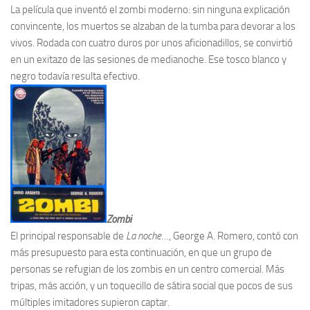
La película que inventó el zombi moderno: sin ninguna explicación
convincente, los muertos se alzaban de la tumba para devorar a los
vivos. Rodada con cuatro duros por unos aficionadillos, se convirtió
en un exitazo de las sesiones de medianoche. Ese tosco blanco y
negro todavía resulta efectivo.
Zombi
El principal responsable de
La noche
…, George A. Romero, contó con
más presupuesto para esta continuación, en que un grupo de
personas se refugian de los zombis en un centro comercial. Más
tripas, más acción, y un toquecillo de sátira social que pocos de sus
múltiples imitadores supieron captar.