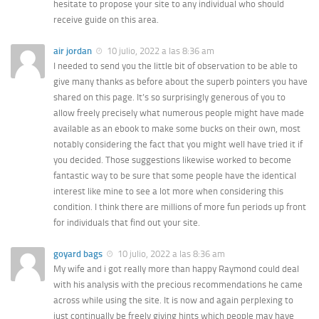
hesitate to propose your site to any individual who should
receive guide on this area.
air jordan
10 julio, 2022 a las 8:36 am
I needed to send you the little bit of observation to be able to
give many thanks as before about the superb pointers you have
shared on this page. It’s so surprisingly generous of you to
allow freely precisely what numerous people might have made
available as an ebook to make some bucks on their own, most
notably considering the fact that you might well have tried it if
you decided. Those suggestions likewise worked to become
fantastic way to be sure that some people have the identical
interest like mine to see a lot more when considering this
condition. I think there are millions of more fun periods up front
for individuals that find out your site.
goyard bags
10 julio, 2022 a las 8:36 am
My wife and i got really more than happy Raymond could deal
with his analysis with the precious recommendations he came
across while using the site. It is now and again perplexing to
just continually be freely giving hints which people may have