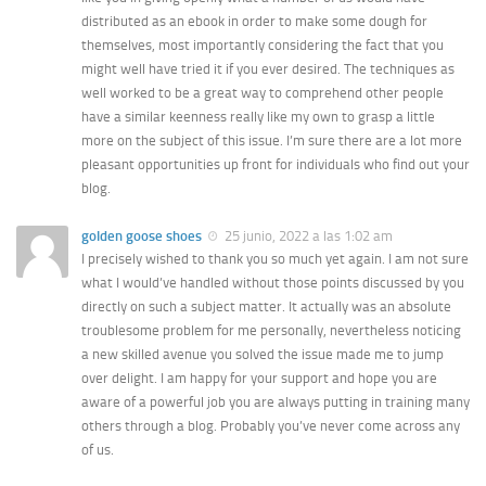
distributed as an ebook in order to make some dough for
themselves, most importantly considering the fact that you
might well have tried it if you ever desired. The techniques as
well worked to be a great way to comprehend other people
have a similar keenness really like my own to grasp a little
more on the subject of this issue. I’m sure there are a lot more
pleasant opportunities up front for individuals who find out your
blog.
golden goose shoes
25 junio, 2022 a las 1:02 am
I precisely wished to thank you so much yet again. I am not sure
what I would’ve handled without those points discussed by you
directly on such a subject matter. It actually was an absolute
troublesome problem for me personally, nevertheless noticing
a new skilled avenue you solved the issue made me to jump
over delight. I am happy for your support and hope you are
aware of a powerful job you are always putting in training many
others through a blog. Probably you’ve never come across any
of us.