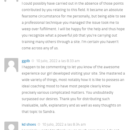
I could possibly have carried out in the absence of those points
contributed by you relating to this field. It became an absolute
fearsome circumstance for me personally, but being able to see
a professional technique you managed the issue took me to
weep over fulfillment. I will be happy for the help and thus hope
you recognize what a powerful job that you’re carrying out
training many others through a site. I’m certain you haven’t
come across any of us.
ggdb
10 julio, 2022 a las 8:33 am
I happen to be commenting to let you know of the awesome
experience our girl developed visiting your site. She mastered a
wide variety of things, most notably how it is like to possess an
ideal coaching mood to have most people clearly know
precisely various complicated matters. You undoubtedly
surpassed our desires. Thank you for distributing such
invaluable, safe, explanatory and as well as easy thoughts on
that topic to Sandra.
kd shoes
10 julio, 2022 a las 8:34 am