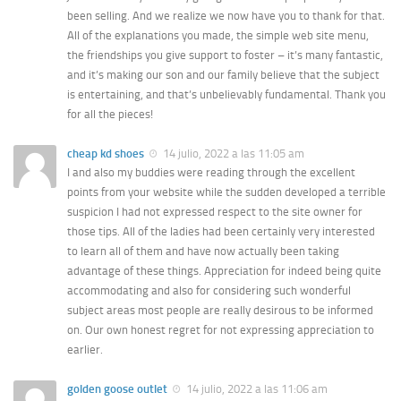
been selling. And we realize we now have you to thank for that.
All of the explanations you made, the simple web site menu,
the friendships you give support to foster – it’s many fantastic,
and it’s making our son and our family believe that the subject
is entertaining, and that’s unbelievably fundamental. Thank you
for all the pieces!
cheap kd shoes
14 julio, 2022 a las 11:05 am
I and also my buddies were reading through the excellent
points from your website while the sudden developed a terrible
suspicion I had not expressed respect to the site owner for
those tips. All of the ladies had been certainly very interested
to learn all of them and have now actually been taking
advantage of these things. Appreciation for indeed being quite
accommodating and also for considering such wonderful
subject areas most people are really desirous to be informed
on. Our own honest regret for not expressing appreciation to
earlier.
golden goose outlet
14 julio, 2022 a las 11:06 am