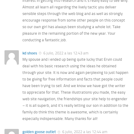
interest in getting into research and it’s really easy to see why.
Almost all learn all regarding the lively tactic you deliver
sensible steps through the web blog and as well as strongly
encourage response from some other people on this concept
so our own girl has always been studying a whole lot. Take
pleasure in the remaining portion of the new year. Your
conducting a fantastic job.
kd shoes
6 julio, 2022 a las 12:43 am
My spouse and i ended up being quite lucky that Ervin could
deal with his basic research using the ideas he obtained
through your site. It is now and again perplexing to just happen
to be giving for free information and facts that people could
have been trying to sell. And we know we have got the writer
to appreciate for that. These illustrations you made, the easy
web site navigation, the friendships your site help to engender
– it is all superb, and it’s really letting our son in addition to the
family do think this theme is awesome, which is certainly
especially indispensable. Many thanks for all!
golden goose outlet
6 julio, 2022 a las 12:44 am