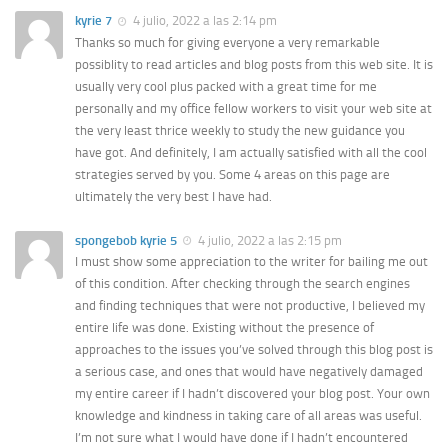
kyrie 7
4 julio, 2022 a las 2:14 pm
Thanks so much for giving everyone a very remarkable
possiblity to read articles and blog posts from this web site. It is
usually very cool plus packed with a great time for me
personally and my office fellow workers to visit your web site at
the very least thrice weekly to study the new guidance you
have got. And definitely, I am actually satisfied with all the cool
strategies served by you. Some 4 areas on this page are
ultimately the very best I have had.
spongebob kyrie 5
4 julio, 2022 a las 2:15 pm
I must show some appreciation to the writer for bailing me out
of this condition. After checking through the search engines
and finding techniques that were not productive, I believed my
entire life was done. Existing without the presence of
approaches to the issues you’ve solved through this blog post is
a serious case, and ones that would have negatively damaged
my entire career if I hadn’t discovered your blog post. Your own
knowledge and kindness in taking care of all areas was useful.
I’m not sure what I would have done if I hadn’t encountered