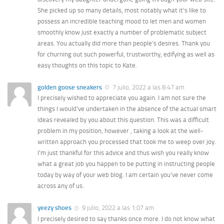
She picked up so many details, most notably what it’s like to
possess an incredible teaching mood to let men and women
smoothly know just exactly a number of problematic subject
areas. You actually did more than people’s desires. Thank you
for churning out such powerful, trustworthy, edifying as well as
easy thoughts on this topic to Kate.
golden goose sneakers
7 julio, 2022 a las 8:47 am
I precisely wished to appreciate you again. I am not sure the
things I would’ve undertaken in the absence of the actual smart
ideas revealed by you about this question. This was a difficult
problem in my position, however , taking a look at the well-
written approach you processed that took me to weep over joy.
I’m just thankful for this advice and thus wish you really know
what a great job you happen to be putting in instructing people
today by way of your web blog. I am certain you’ve never come
across any of us.
yeezy shoes
9 julio, 2022 a las 1:07 am
I precisely desired to say thanks once more. I do not know what