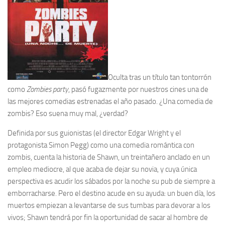
Oculta tras un título tan tontorrón
como
Zombies party
, pasó fugazmente por nuestros cines una de
las mejores comedias estrenadas el año pasado. ¿Una comedia de
zombis? Eso suena muy mal, ¿verdad?
Definida por sus guionistas (el director Edgar Wright y el
protagonista Simon Pegg) como una comedia romántica con
zombis, cuenta la historia de Shawn, un treintañero anclado en un
empleo mediocre, al que acaba de dejar su novia, y cuya única
perspectiva es acudir los sábados por la noche su pub de siempre a
emborracharse. Pero el destino acude en su ayuda: un buen día, los
muertos empiezan a levantarse de sus tumbas para devorar a los
vivos; Shawn tendrá por fin la oportunidad de sacar al hombre de