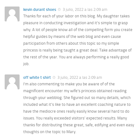
kevin durant shoes
3 julio, 2022 a las 2:09 am
Thanks for each of your labor on this blog. My daughter takes
pleasure in conducting investigation and it’s simple to grasp
why. A lot of people know all of the compelling form you create
helpful guides by means of the web blog and even cause
participation from others about this topic so my simple
princess is really being taught a great deal. Take advantage of
the rest of the year. You are always performing a really good
job.
off white t shirt
3 julio, 2022 a las 2:09 am
I’m also commenting to make you be aware of of the
magnificent encounter my wife’s princess obtained reading
through your webblog. She figured out so many details, which
included what it’s like to have an excellent coaching nature to
have the mediocre ones really easily know several hard to do
issues. You really exceeded visitors’ expected results. Many
thanks for distributing these great, safe, edifying and even easy
thoughts on the topic to Mary.