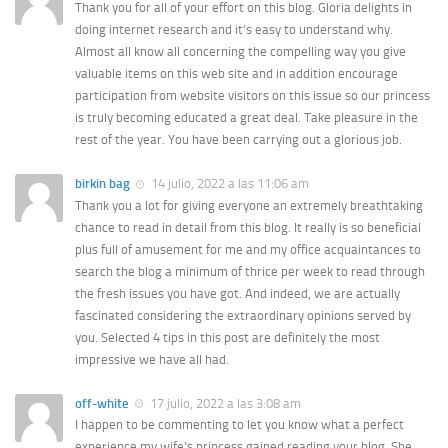
Thank you for all of your effort on this blog. Gloria delights in
doing internet research and it’s easy to understand why.
Almost all know all concerning the compelling way you give
valuable items on this web site and in addition encourage
participation from website visitors on this issue so our princess
is truly becoming educated a great deal. Take pleasure in the
rest of the year. You have been carrying out a glorious job.
birkin bag
14 julio, 2022 a las 11:06 am
Thank you a lot for giving everyone an extremely breathtaking
chance to read in detail from this blog. It really is so beneficial
plus full of amusement for me and my office acquaintances to
search the blog a minimum of thrice per week to read through
the fresh issues you have got. And indeed, we are actually
fascinated considering the extraordinary opinions served by
you. Selected 4 tips in this post are definitely the most
impressive we have all had.
off-white
17 julio, 2022 a las 3:08 am
I happen to be commenting to let you know what a perfect
experience my wife’s princess gained reading your blog. She