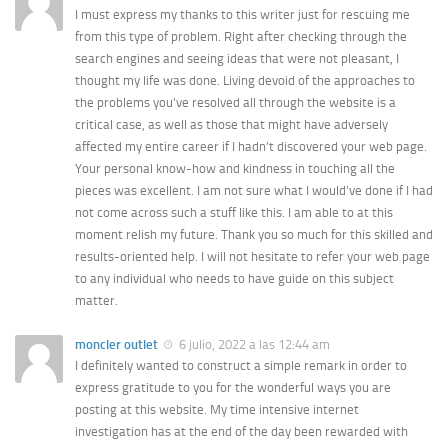
I must express my thanks to this writer just for rescuing me
from this type of problem. Right after checking through the
search engines and seeing ideas that were not pleasant, I
thought my life was done. Living devoid of the approaches to
the problems you’ve resolved all through the website is a
critical case, as well as those that might have adversely
affected my entire career if I hadn’t discovered your web page.
Your personal know-how and kindness in touching all the
pieces was excellent. I am not sure what I would’ve done if I had
not come across such a stuff like this. I am able to at this
moment relish my future. Thank you so much for this skilled and
results-oriented help. I will not hesitate to refer your web page
to any individual who needs to have guide on this subject
matter.
moncler outlet
6 julio, 2022 a las 12:44 am
I definitely wanted to construct a simple remark in order to
express gratitude to you for the wonderful ways you are
posting at this website. My time intensive internet
investigation has at the end of the day been rewarded with