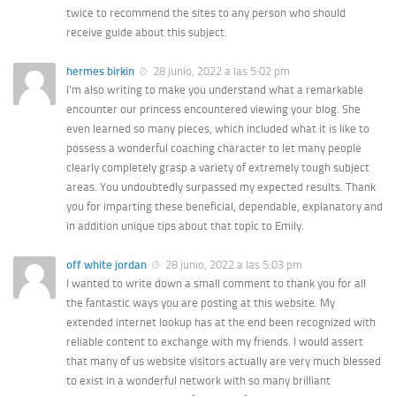
twice to recommend the sites to any person who should
receive guide about this subject.
hermes birkin
28 junio, 2022 a las 5:02 pm
I’m also writing to make you understand what a remarkable
encounter our princess encountered viewing your blog. She
even learned so many pieces, which included what it is like to
possess a wonderful coaching character to let many people
clearly completely grasp a variety of extremely tough subject
areas. You undoubtedly surpassed my expected results. Thank
you for imparting these beneficial, dependable, explanatory and
in addition unique tips about that topic to Emily.
off white jordan
28 junio, 2022 a las 5:03 pm
I wanted to write down a small comment to thank you for all
the fantastic ways you are posting at this website. My
extended internet lookup has at the end been recognized with
reliable content to exchange with my friends. I would assert
that many of us website visitors actually are very much blessed
to exist in a wonderful network with so many brilliant