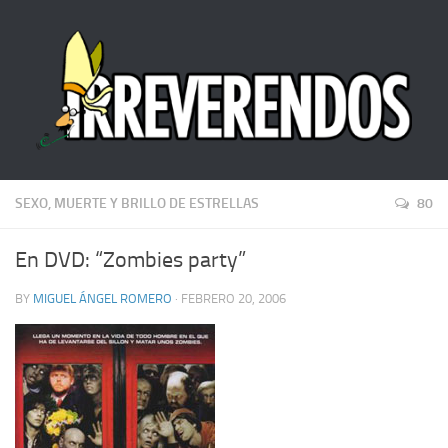
SEXO, MUERTE Y BRILLO DE ESTRELLAS
80
En DVD: “Zombies party”
BY
MIGUEL ÁNGEL ROMERO
· FEBRERO 20, 2006