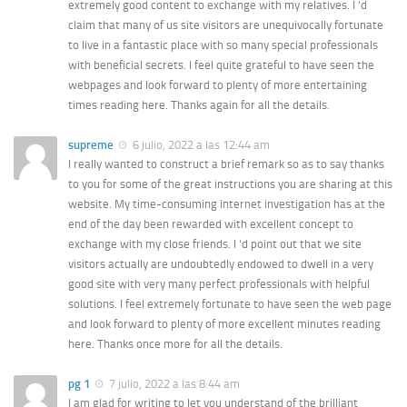
extremely good content to exchange with my relatives. I ‘d
claim that many of us site visitors are unequivocally fortunate
to live in a fantastic place with so many special professionals
with beneficial secrets. I feel quite grateful to have seen the
webpages and look forward to plenty of more entertaining
times reading here. Thanks again for all the details.
supreme
6 julio, 2022 a las 12:44 am
I really wanted to construct a brief remark so as to say thanks
to you for some of the great instructions you are sharing at this
website. My time-consuming internet investigation has at the
end of the day been rewarded with excellent concept to
exchange with my close friends. I ‘d point out that we site
visitors actually are undoubtedly endowed to dwell in a very
good site with very many perfect professionals with helpful
solutions. I feel extremely fortunate to have seen the web page
and look forward to plenty of more excellent minutes reading
here. Thanks once more for all the details.
pg 1
7 julio, 2022 a las 8:44 am
I am glad for writing to let you understand of the brilliant