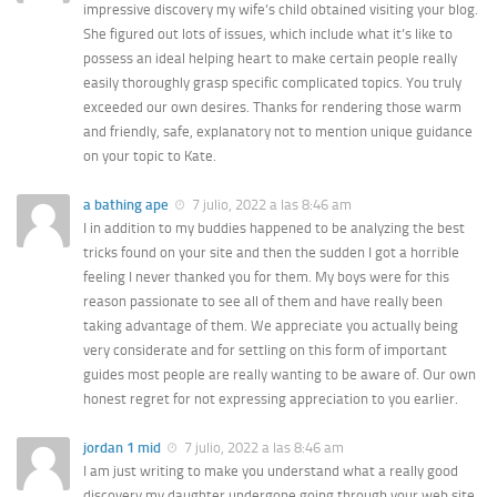
impressive discovery my wife’s child obtained visiting your blog.
She figured out lots of issues, which include what it’s like to
possess an ideal helping heart to make certain people really
easily thoroughly grasp specific complicated topics. You truly
exceeded our own desires. Thanks for rendering those warm
and friendly, safe, explanatory not to mention unique guidance
on your topic to Kate.
a bathing ape
7 julio, 2022 a las 8:46 am
I in addition to my buddies happened to be analyzing the best
tricks found on your site and then the sudden I got a horrible
feeling I never thanked you for them. My boys were for this
reason passionate to see all of them and have really been
taking advantage of them. We appreciate you actually being
very considerate and for settling on this form of important
guides most people are really wanting to be aware of. Our own
honest regret for not expressing appreciation to you earlier.
jordan 1 mid
7 julio, 2022 a las 8:46 am
I am just writing to make you understand what a really good
discovery my daughter undergone going through your web site.