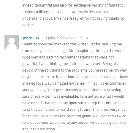
indeed thoughtful and also for settling on variety of fantastic
themes millions of individuals are really desperate to
understand about. My sincere regret for not saying thanks to
earlier.
yeezy 700
1 julio, 2022 a las 2:19 pm
I want to show my thanks to this writer just for rescuing me
from this type of challenge. After exploring through the world
wide web and getting recommendations that were not
powerful, I was thinking my entire life was over. Being alive
devoid of the solutions to the problems you’ve resolved by way
of your short article is a serious case, and ones that might have
in a negative way damaged my career if I had not encountered
your web blog. Your good knowledge and kindness in taking
care of every item was invaluable. I am not sure what I would
have done if I had not come upon such a step like this. I am able
to at this point look forward to my future. Thank you very much
for this skilled and results-oriented guide. I will not think twice
to propose your web sites to any person who needs guidelines
about this situation.