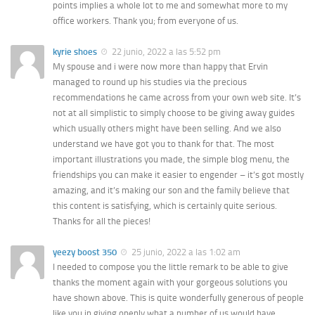
points implies a whole lot to me and somewhat more to my
office workers. Thank you; from everyone of us.
kyrie shoes
22 junio, 2022 a las 5:52 pm
My spouse and i were now more than happy that Ervin
managed to round up his studies via the precious
recommendations he came across from your own web site. It’s
not at all simplistic to simply choose to be giving away guides
which usually others might have been selling. And we also
understand we have got you to thank for that. The most
important illustrations you made, the simple blog menu, the
friendships you can make it easier to engender – it’s got mostly
amazing, and it’s making our son and the family believe that
this content is satisfying, which is certainly quite serious.
Thanks for all the pieces!
yeezy boost 350
25 junio, 2022 a las 1:02 am
I needed to compose you the little remark to be able to give
thanks the moment again with your gorgeous solutions you
have shown above. This is quite wonderfully generous of people
like you in giving openly what a number of us would have