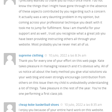
I precisely wanted to thank you so much once more. I do not
know the things that I might have gone through in the absence
of these aspects contributed by you regarding such a concern.
It actually was a very daunting problem in my opinion, but
coming across your professional technique you dealt with it
took me to jump for fulfillment. Now i am thankful for your
support and as well , trust you recognize what a great job you
have been providing instructing others all through your
website. Most probably you’ve never met all of us.
supreme clothing
10 julio, 2022 a las 8:34 am
Thank you for every one of your effort on this web page. Kate
takes pleasure in managing research and it’s obvious why. All of
us notice all about the lively method you give vital solutions via
your web blog and even strongly encourage contribution from
others on this issue then my child is undoubtedly understanding
a lot of things. Take pleasure in the rest of the year. You’re the
one performing a first class job.
cheap kobe basketball shoes
10 julio, 2022 a las 8:35 am
I enjoy you because of your entire hard work on this website.