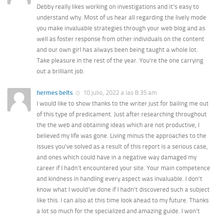
Debby really likes working on investigations and it’s easy to
understand why. Most of us hear all regarding the lively mode
you make invaluable strategies through your web blog and as
well as foster response from other individuals on the content
and our own girl has always been being taught a whole lot.
Take pleasure in the rest of the year. You’re the one carrying
out a brilliant job.
hermes belts
10 julio, 2022 a las 8:35 am
I would like to show thanks to the writer just for bailing me out
of this type of predicament. Just after researching throughout
the the web and obtaining ideas which are not productive, I
believed my life was gone. Living minus the approaches to the
issues you’ve solved as a result of this report is a serious case,
and ones which could have in a negative way damaged my
career if I hadn’t encountered your site. Your main competence
and kindness in handling every aspect was invaluable. I don’t
know what I would’ve done if I hadn’t discovered such a subject
like this. I can also at this time look ahead to my future. Thanks
a lot so much for the specialized and amazing guide. I won’t