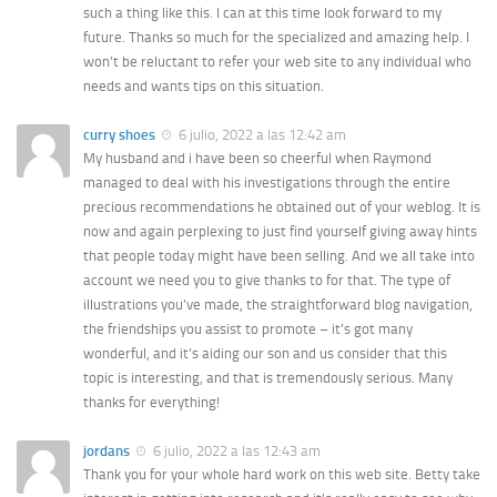
such a thing like this. I can at this time look forward to my
future. Thanks so much for the specialized and amazing help. I
won’t be reluctant to refer your web site to any individual who
needs and wants tips on this situation.
curry shoes
6 julio, 2022 a las 12:42 am
My husband and i have been so cheerful when Raymond
managed to deal with his investigations through the entire
precious recommendations he obtained out of your weblog. It is
now and again perplexing to just find yourself giving away hints
that people today might have been selling. And we all take into
account we need you to give thanks to for that. The type of
illustrations you’ve made, the straightforward blog navigation,
the friendships you assist to promote – it’s got many
wonderful, and it’s aiding our son and us consider that this
topic is interesting, and that is tremendously serious. Many
thanks for everything!
jordans
6 julio, 2022 a las 12:43 am
Thank you for your whole hard work on this web site. Betty take