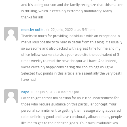
and it’s aiding our son and the family recognize that this matter
is thrilling, which is certainly extremely mandatory. Many
thanks for all!
moncler outlet
22 junio, 2022 a las 5:51 pm
Thanks so much for providing individuals with an exceptionally
marvellous possiblity to read in detail from this blog. It’s usually
so awesome and also packed with a great time for me and my
office fellow workers to visit your web site the equivalent of 3
times weekly to read the new tips you will have. And indeed,
we’re certainly happy considering the cool things you give.
Selected two points in this article are essentially the very best I
have had.
bape
22 junio, 2022 a las 5:52 pm
I wish to get across my passion for your kind-heartedness for
those who require guidance on this particular concept. Your
personal commitment to getting the message along appeared
to be definitely good and have continually allowed many people
like me to get to their desired goals. Your own invaluable key