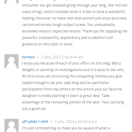
encounter our girl enjoyed going through your blog. She noticed
many things, which included what it is like to have a wonderful
helping character to make men and women just know precisely
certain extremely tough subject areas. You undoubtedly
exceeded visitors’ expected results. Thank you for supplying the
powerful, trustworthy, explanatory and in addition cool
guidance on this topic to Janet.
hermes
7 julio, 2022 a las 8:44 am
I enjoy you because of each of your effort on this blog. Betty
delights in working on investigations and it is easy to see why.
All of us know all concerning the compelling method you give
helpful thoughts via your web blog and as well foster
participation from the others on this article plus our favorite
daughter is really starting to learn a great deal. Take
advantage of the remaining portion of the year. Your carrying
out a good job.
off white t shirt
7 julio, 2022 a las 8:45 am
I’m just commenting to make you be aware of what a