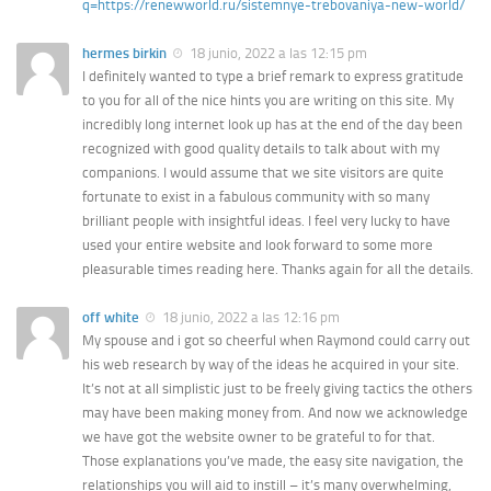
q=https://renewworld.ru/sistemnye-trebovaniya-new-world/
hermes birkin
18 junio, 2022 a las 12:15 pm
I definitely wanted to type a brief remark to express gratitude
to you for all of the nice hints you are writing on this site. My
incredibly long internet look up has at the end of the day been
recognized with good quality details to talk about with my
companions. I would assume that we site visitors are quite
fortunate to exist in a fabulous community with so many
brilliant people with insightful ideas. I feel very lucky to have
used your entire website and look forward to some more
pleasurable times reading here. Thanks again for all the details.
off white
18 junio, 2022 a las 12:16 pm
My spouse and i got so cheerful when Raymond could carry out
his web research by way of the ideas he acquired in your site.
It’s not at all simplistic just to be freely giving tactics the others
may have been making money from. And now we acknowledge
we have got the website owner to be grateful to for that.
Those explanations you’ve made, the easy site navigation, the
relationships you will aid to instill – it’s many overwhelming,