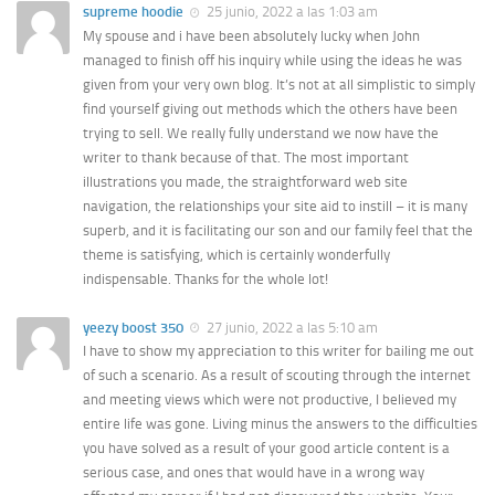
supreme hoodie
25 junio, 2022 a las 1:03 am
My spouse and i have been absolutely lucky when John
managed to finish off his inquiry while using the ideas he was
given from your very own blog. It’s not at all simplistic to simply
find yourself giving out methods which the others have been
trying to sell. We really fully understand we now have the
writer to thank because of that. The most important
illustrations you made, the straightforward web site
navigation, the relationships your site aid to instill – it is many
superb, and it is facilitating our son and our family feel that the
theme is satisfying, which is certainly wonderfully
indispensable. Thanks for the whole lot!
yeezy boost 350
27 junio, 2022 a las 5:10 am
I have to show my appreciation to this writer for bailing me out
of such a scenario. As a result of scouting through the internet
and meeting views which were not productive, I believed my
entire life was gone. Living minus the answers to the difficulties
you have solved as a result of your good article content is a
serious case, and ones that would have in a wrong way