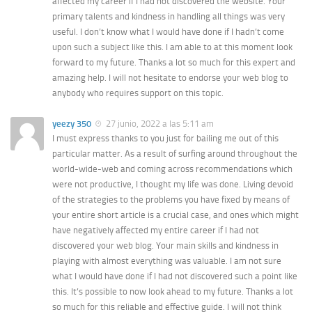
affected my career if I had not discovered the website. Your
primary talents and kindness in handling all things was very
useful. I don’t know what I would have done if I hadn’t come
upon such a subject like this. I am able to at this moment look
forward to my future. Thanks a lot so much for this expert and
amazing help. I will not hesitate to endorse your web blog to
anybody who requires support on this topic.
yeezy 350
27 junio, 2022 a las 5:11 am
I must express thanks to you just for bailing me out of this
particular matter. As a result of surfing around throughout the
world-wide-web and coming across recommendations which
were not productive, I thought my life was done. Living devoid
of the strategies to the problems you have fixed by means of
your entire short article is a crucial case, and ones which might
have negatively affected my entire career if I had not
discovered your web blog. Your main skills and kindness in
playing with almost everything was valuable. I am not sure
what I would have done if I had not discovered such a point like
this. It’s possible to now look ahead to my future. Thanks a lot
so much for this reliable and effective guide. I will not think