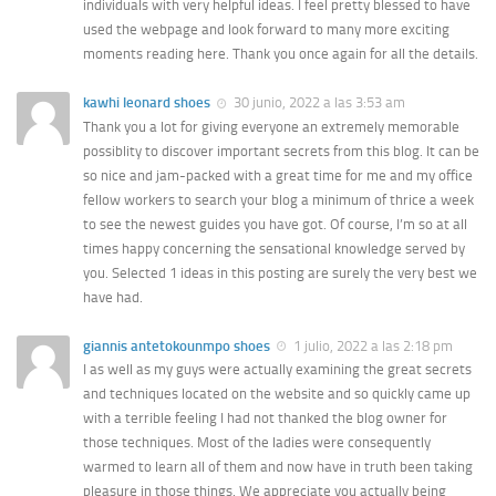
individuals with very helpful ideas. I feel pretty blessed to have
used the webpage and look forward to many more exciting
moments reading here. Thank you once again for all the details.
kawhi leonard shoes
30 junio, 2022 a las 3:53 am
Thank you a lot for giving everyone an extremely memorable
possiblity to discover important secrets from this blog. It can be
so nice and jam-packed with a great time for me and my office
fellow workers to search your blog a minimum of thrice a week
to see the newest guides you have got. Of course, I’m so at all
times happy concerning the sensational knowledge served by
you. Selected 1 ideas in this posting are surely the very best we
have had.
giannis antetokounmpo shoes
1 julio, 2022 a las 2:18 pm
I as well as my guys were actually examining the great secrets
and techniques located on the website and so quickly came up
with a terrible feeling I had not thanked the blog owner for
those techniques. Most of the ladies were consequently
warmed to learn all of them and now have in truth been taking
pleasure in those things. We appreciate you actually being