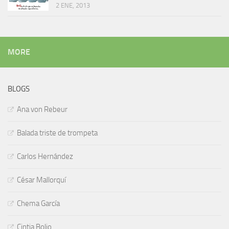
2 ENE, 2013
MORE
BLOGS
Ana von Rebeur
Balada triste de trompeta
Carlos Hernández
César Mallorquí
Chema García
Cintia Bolio