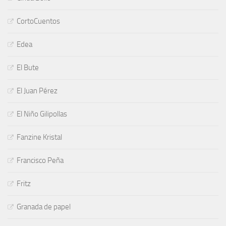
CortoCuentos
Edea
El Bute
El Juan Pérez
El Niño Gilipollas
Fanzine Kristal
Francisco Peña
Fritz
Granada de papel