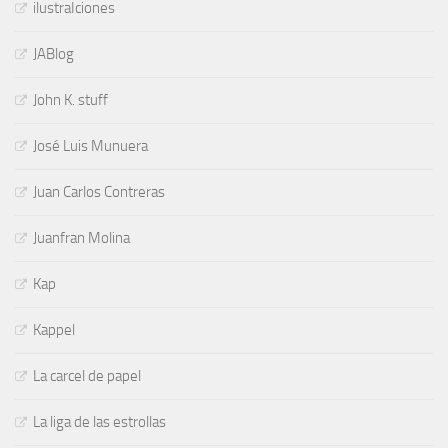
ilustraIciones
JABlog
John K. stuff
José Luis Munuera
Juan Carlos Contreras
Juanfran Molina
Kap
Kappel
La carcel de papel
La liga de las estrollas