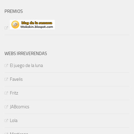
PREMIOS
WEBS IRREVERENDAS
El juego de la luna
Favelis
Fritz
JABcomics
Lola