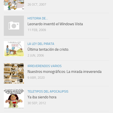
26 OCT, 2007
HISTORIA DE...
Leonardo inventó el Windows Vista
11 FEB, 2009
LA LEY DEL PIRATA
Última tentación de cristo.
2 JUN, 2006
IRREVERENDOS VARIOS
Nuestros monográficos: La mirada irreverenda
9 ABR, 2020
TELETIPOS DEL APOCALIPSIS
Ya iba siendo hora
30 SEP, 2012