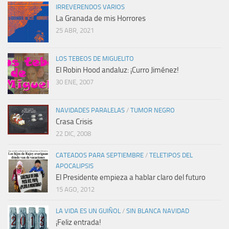
IRREVERENDOS VARIOS
La Granada de mis Horrores
25 ABR, 2021
LOS TEBEOS DE MIGUELITO
El Robin Hood andaluz: ¡Curro Jiménez!
30 ENE, 2007
NAVIDADES PARALELAS
/
TUMOR NEGRO
Crasa Crisis
22 DIC, 2008
CATEADOS PARA SEPTIEMBRE
/
TELETIPOS DEL
APOCALIPSIS
El Presidente empieza a hablar claro del futuro
15 AGO, 2012
LA VIDA ES UN GUIÑOL
/
SIN BLANCA NAVIDAD
¡Feliz entrada!