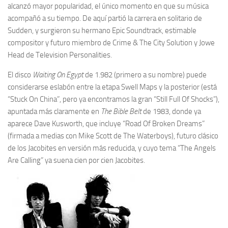
alcanzó mayor popularidad, el único momento en que su música
acompañó a su tiempo. De aquí partió la carrera en solitario de
Sudden, y surgieron su hermano Epic Soundtrack, estimable
compositor y futuro miembro de Crime & The City Solution y Jowe
Head de Television Personalities.
El disco
Waiting On Egypt
de 1.982 (primero a su nombre) puede
considerarse eslabón entre la etapa Swell Maps y la posterior (está
“Stuck On China”, pero ya encontramos la gran “Still Full Of Shocks”),
apuntada más claramente en
The Bible Belt
de 1983, donde ya
aparece Dave Kusworth, que incluye “Road Of Broken Dreams”
(firmada a medias con Mike Scott de The Waterboys), futuro clásico
de los Jacobites en versión más reducida, y cuyo tema “The Angels
Are Calling” ya suena cien por cien Jacobites.