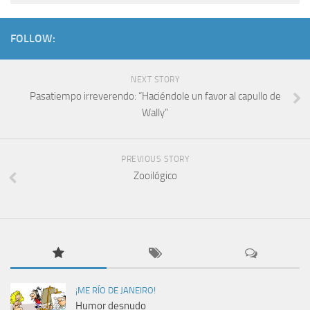
FOLLOW:
NEXT STORY
Pasatiempo irreverendo: “Haciéndole un favor al capullo de
Wally”
PREVIOUS STORY
Zooilógico
¡ME RÍO DE JANEIRO!
Humor desnudo