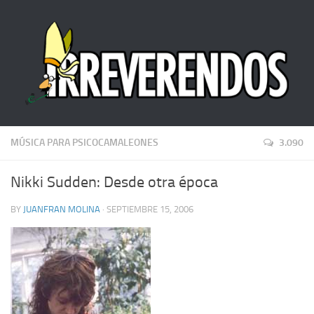
MÚSICA PARA PSICOCAMALEONES
3.090
Nikki Sudden: Desde otra época
BY
JUANFRAN MOLINA
· SEPTIEMBRE 15, 2006